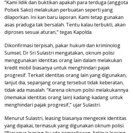
“Kami lidik dan buktikan apakah para terduga (anggota
Polsek Sako) melakukan perbuatan seperti yang
dilaporkan. Ini kan baru laporan. Kami tetap gunakan
asas praduga tak bersalah. Tentu kalau terbukti, akan
diproses sesuai aturan,” tegas Kapolda.
Dikonfirmasi terpisah, pakar hukum dan kriminolog
Sumsel, Dr Sri Sulastri mengatakan, oknum polisi
menggunakan identitas orang lain dalam melakukan
kredit mobil biasanya untuk menghindari pajak
progresif. Terkait identitas orang lain yang digunakan,
lanjut dia, sepanjang orang tersebut tidak keberatan,
tidak ada masalah. “Karena oknum polisi melakukannya
(memakai identitas orang lain) kadang-kadang untuk
menghindari pajak progresif,” ujar Sulastri.
Menurut Sulastri, leasing biasanya mengecek identitas
yang dipakai, termasuk yang digunakan oknum polisi.
“Biasanya leasing itu ada pemeriksaan. Artinya leasing