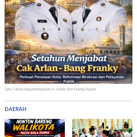
Satu Tahun Kepemimpinan H. Arlan dan Franky Nasril
DAERAH