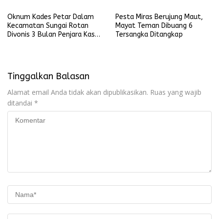
Oknum Kades Petar Dalam
Pesta Miras Berujung Maut,
Kecamatan Sungai Rotan
Mayat Teman Dibuang 6
Divonis 3 Bulan Penjara Kasus
Tersangka Ditangkap
Penganiayaan Terhadap Anak
Tinggalkan Balasan
Alamat email Anda tidak akan dipublikasikan.
Ruas yang wajib
ditandai
*