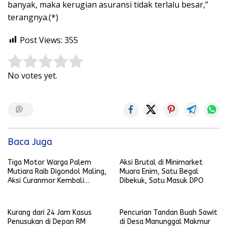
banyak, maka kerugian asuransi tidak terlalu besar,”
terangnya.(*)
Post Views:
355
Rate this item:
Submit Rating
No votes yet.
Baca Juga
Tiga Motor Warga Palem
Aksi Brutal di Minimarket
Mutiara Raib Digondol Maling,
Muara Enim, Satu Begal
Aksi Curanmor Kembali
Dibekuk, Satu Masuk DPO
Terjadi
Kurang dari 24 Jam Kasus
Pencurian Tandan Buah Sawit
Penusukan di Depan RM
di Desa Manunggal Makmur