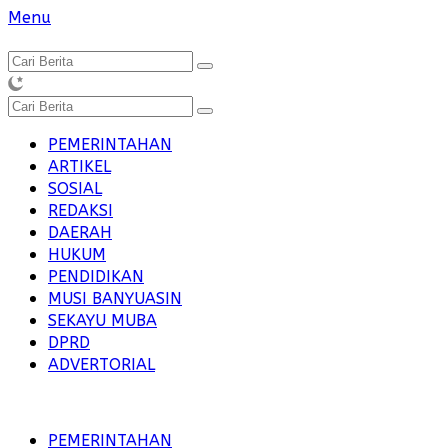
Langsung
Menu
ke
konten
PEMERINTAHAN
ARTIKEL
SOSIAL
REDAKSI
DAERAH
HUKUM
PENDIDIKAN
MUSI BANYUASIN
SEKAYU MUBA
DPRD
ADVERTORIAL
PEMERINTAHAN