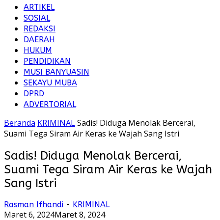
ARTIKEL
SOSIAL
REDAKSI
DAERAH
HUKUM
PENDIDIKAN
MUSI BANYUASIN
SEKAYU MUBA
DPRD
ADVERTORIAL
Beranda
KRIMINAL
Sadis! Diduga Menolak Bercerai,
Suami Tega Siram Air Keras ke Wajah Sang Istri
Sadis! Diduga Menolak Bercerai,
Suami Tega Siram Air Keras ke Wajah
Sang Istri
Rasman Ifhandi
-
KRIMINAL
Maret 6, 2024
Maret 8, 2024