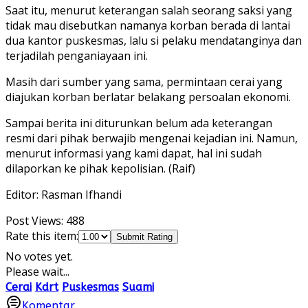
Saat itu, menurut keterangan salah seorang saksi yang
tidak mau disebutkan namanya korban berada di lantai
dua kantor puskesmas, lalu si pelaku mendatanginya dan
terjadilah penganiayaan ini.
Masih dari sumber yang sama, permintaan cerai yang
diajukan korban berlatar belakang persoalan ekonomi.
Sampai berita ini diturunkan belum ada keterangan
resmi dari pihak berwajib mengenai kejadian ini. Namun,
menurut informasi yang kami dapat, hal ini sudah
dilaporkan ke pihak kepolisian. (Raif)
Editor: Rasman Ifhandi
Post Views:
488
Rate this item:
Submit Rating
No votes yet.
Please wait...
Cerai
Kdrt
Puskesmas
Suami
Komentar