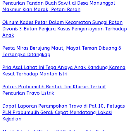
Pencurian Tandan Buah Sawit di Desa Manunggal
Makmur Kian Marak, Petani Resah
Oknum Kades Petar Dalam Kecamatan Sungai Rotan
Divonis 3 Bulan Penjara Kasus Penganiayaan Terhadap
Anak
Pesta Miras Berujung Maut, Mayat Teman Dibuang 6
Tersangka Ditangkap
Pria Asal Lahat Ini Tega Aniaya Anak Kandung Karena
Kesal Terhadap Mantan Istri
Polres Prabumulih Bentuk Tim Khusus Terkait
Pencurian Travo Listrik
Dapat Laporan Perampokan Travo di Pal 10, Petugas
PLN Prabumulih Gerak Cepat Mendatangi Lokasi
Kejadian