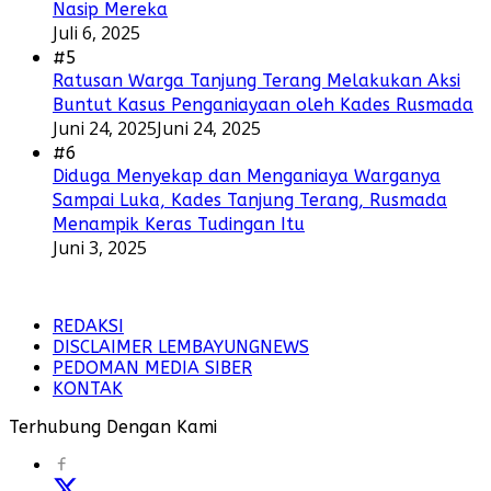
Nasip Mereka
Juli 6, 2025
#5
Ratusan Warga Tanjung Terang Melakukan Aksi
Buntut Kasus Penganiayaan oleh Kades Rusmada
Juni 24, 2025
Juni 24, 2025
#6
Diduga Menyekap dan Menganiaya Warganya
Sampai Luka, Kades Tanjung Terang, Rusmada
Menampik Keras Tudingan Itu
Juni 3, 2025
REDAKSI
DISCLAIMER LEMBAYUNGNEWS
PEDOMAN MEDIA SIBER
KONTAK
Terhubung Dengan Kami