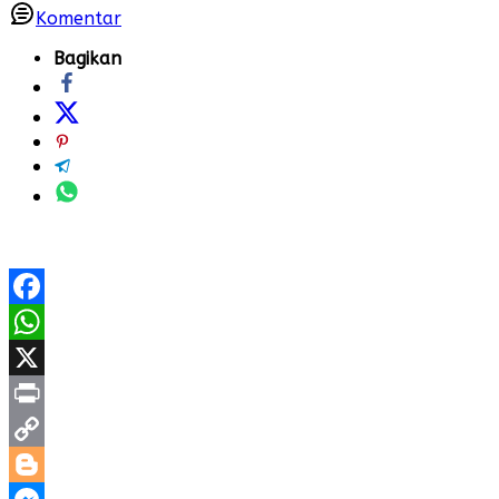
Komentar
Bagikan
Facebook
WhatsApp
X
Print
Copy