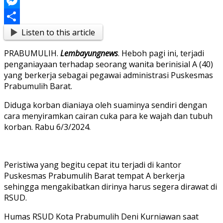
Link
Blogger
Messenger
Listen to this article
Share
PRABUMULIH.
Lembayungnews
. Heboh pagi ini, terjadi
penganiayaan terhadap seorang wanita berinisial A (40)
yang berkerja sebagai pegawai administrasi Puskesmas
Prabumulih Barat.
Diduga korban dianiaya oleh suaminya sendiri dengan
cara menyiramkan cairan cuka para ke wajah dan tubuh
korban. Rabu 6/3/2024.
Peristiwa yang begitu cepat itu terjadi di kantor
Puskesmas Prabumulih Barat tempat A berkerja
sehingga mengakibatkan dirinya harus segera dirawat di
RSUD.
Humas RSUD Kota Prabumulih Deni Kurniawan saat