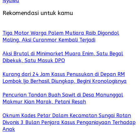
Nyawa
Rekomendasi untuk kamu
Tiga Motor Warga Palem Mutiara Raib Digondol
Maling, Aksi Curanmor Kembali Terjadi
Aksi Brutal di Minimarket Muara Enim, Satu Begal
Dibekuk, Satu Masuk DPO
Kurang dari 24 Jam Kasus Penusukan di Depan RM
Lombok Ijo Berhasil Diungkap, Begini Kronologisnya
Pencurian Tandan Buah Sawit di Desa Manunggal
Makmur Kian Marak, Petani Resah
Oknum Kades Petar Dalam Kecamatan Sungai Rotan
Divonis 3 Bulan Penjara Kasus Penganiayaan Terhadap
Anak