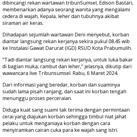
dibincangi rekan wartawan tribunSumsel, Edison Bastari,
membenarkan adanya seorang wanita yang mengalami
cedera di wajah, Kepala, leher dan tubuhnya akibat
siraman air keras.
Dihadapan sejumlah wartawan Deni menyebut, korban
diantar langsung rekan kerjanya sekira pukul 08.45 wib
ke Instalasi Gawat Darurat (IGD) RSUD Kota Prabumulih.
“Tadi diantar langsung rekan kerjanya, untuk luka bakar
di bagian muka, rambut dan leher,” jelasnya, dikutip dari
wawancara live Tribunsumsel. Rabu, 6 Maret 2024.
Dari informasi yang beredar, korban dan suaminya
sudah lama pisah ranjang, dan saat ini korban tengah
menunggu proses perceraian.
Diduga kuat sang suami tak terima dengan permintaan
cerai yang diajukan korban sehingga timbul niat jahat
pelaku untuk menganiaya korban dengan cara
menyiramkan cairan cuka para ke wajah sang istri.