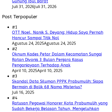
Gunung Ibul Barat
Juli 31, 2026
Juli 31, 2026
Post Terpopuler
#1
OTT Noel, Nanik S. Deyang: Hidup Saya Pernah
Hancur Sampai Titik Nol
Agustus 24, 2025
Agustus 24, 2025
#2
Oknum Kades Petar Dalam Kecamatan Sungai
Rotan Divonis 3 Bulan Penjara Kasus
Penganiayaan Terhadap Anak
April 10, 2025
April 10, 2025
#3
Skandal Data Siluman PPPK Prabumulih: Siapa
Bermain di Balik 68 Nama Misterius?
Juli 16, 2025
#4
Ratusan Pegawai Honorer Kota Prabumulih yang
Sudah Bekerja Belasan Tahun, Mengeluhkan