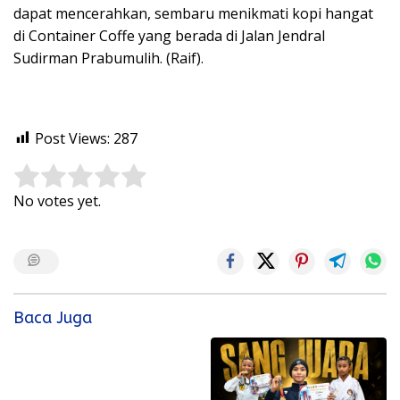
dapat mencerahkan, sembaru menikmati kopi hangat
di Container Coffe yang berada di Jalan Jendral
Sudirman Prabumulih. (Raif).
Post Views:
287
Rate this item:
Submit Rating
No votes yet.
Baca Juga