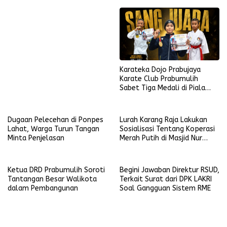
Karateka Dojo Prabujaya
Karate Club Prabumulih
Sabet Tiga Medali di Piala
KONI Palembang, Farabi
Tambah Emas di Lampung
Dugaan Pelecehan di Ponpes
Lurah Karang Raja Lakukan
Lahat, Warga Turun Tangan
Sosialisasi Tentang Koperasi
Minta Penjelasan
Merah Putih di Masjid Nur
Ikhlas
Ketua DRD Prabumulih Soroti
Begini Jawaban Direktur RSUD,
Tantangan Besar Walikota
Terkait Surat dari DPK LAKRI
dalam Pembangunan
Soal Gangguan Sistem RME