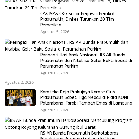
CAK MAS CKG Sasar Pegawai Pemkot
Prabumulih, Dinkes Turunkan 20 Tim
Pemeriksa
Agustus 5, 2026
Peringati Hari Anak Nasional, RS AR Bunda
Prabumulih dan Kitabisa Gelar Bakti Sosial di
Perumahan Perkim
Agustus 3, 2026
Agustus 2, 2026
Karateka Dojo Prabujaya Karate Club
Prabumulih Sabet Tiga Medali di Piala KONI
Palembang, Farabi Tambah Emas di Lampung
Agustus 1, 2026
RS AR Bunda Prabumulih Berkolaborasi
Mendukung Program Gotong Royong