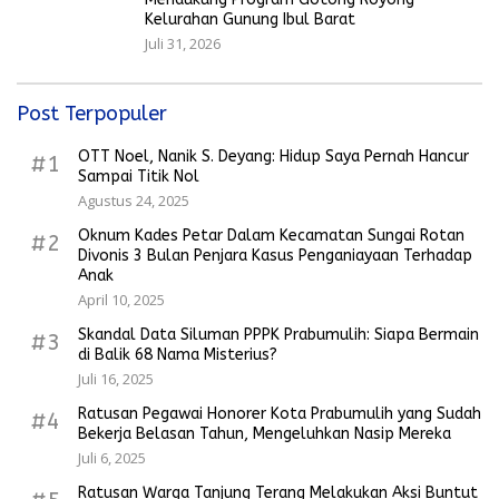
Kelurahan Gunung Ibul Barat
Juli 31, 2026
Post Terpopuler
OTT Noel, Nanik S. Deyang: Hidup Saya Pernah Hancur
#1
Sampai Titik Nol
Agustus 24, 2025
Oknum Kades Petar Dalam Kecamatan Sungai Rotan
#2
Divonis 3 Bulan Penjara Kasus Penganiayaan Terhadap
Anak
April 10, 2025
Skandal Data Siluman PPPK Prabumulih: Siapa Bermain
#3
di Balik 68 Nama Misterius?
Juli 16, 2025
Ratusan Pegawai Honorer Kota Prabumulih yang Sudah
#4
Bekerja Belasan Tahun, Mengeluhkan Nasip Mereka
Juli 6, 2025
Ratusan Warga Tanjung Terang Melakukan Aksi Buntut