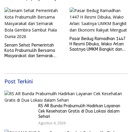
ke Final Piala Dunia 2026
Pasar Bedug Ramadhan 1447
H Resmi Dibuka, Wako Arlan:
Senam Sehat Pemerintah
Saatnya UMKM Bangkit dan
Kota Prabumulih Bersama
Ekonomi Rakyat Menguat
Masyarakat dan Semarak
Bola Gembira Sambut Piala
Dunia 2026
Post Terkini
RS AR Bunda Prabumulih Hadirkan Layanan
Cek Kesehatan Gratis di Dua Lokasi dalam
Sehari
Agustus 6, 2026