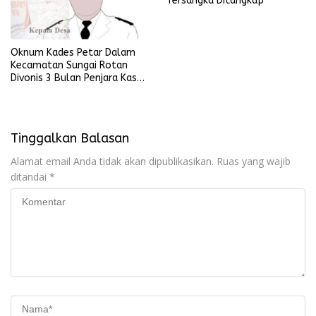
Tersangka Ditangkap
Oknum Kades Petar Dalam
Kecamatan Sungai Rotan
Divonis 3 Bulan Penjara Kasus
Penganiayaan Terhadap Anak
Tinggalkan Balasan
Alamat email Anda tidak akan dipublikasikan.
Ruas yang wajib
ditandai
*