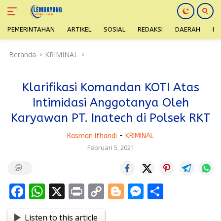
PEMERINTAHAN
ARTIKEL
SOSIAL
REDAKSI
DAERAH
H
Langsung
Beranda
KRIMINAL
ke
konten
Klarifikasi Komandan KOTI Atas
Intimidasi Anggotanya Oleh
Karyawan PT. Inatech di Polsek RKT
Rasman Ifhandi
-
KRIMINAL
Februari 5, 2021
F
W
X
Pr
C
Bl
M
S
ac
h
in
o
o
e
h
Listen to this article