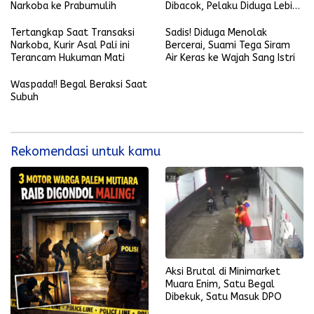
Narkoba ke Prabumulih
Dibacok, Pelaku Diduga Lebih
dari Satu Orang
Tertangkap Saat Transaksi
Sadis! Diduga Menolak
Narkoba, Kurir Asal Pali ini
Bercerai, Suami Tega Siram
Terancam Hukuman Mati
Air Keras ke Wajah Sang Istri
Waspada!! Begal Beraksi Saat
Subuh
Rekomendasi untuk kamu
Aksi Brutal di Minimarket
Muara Enim, Satu Begal
Dibekuk, Satu Masuk DPO