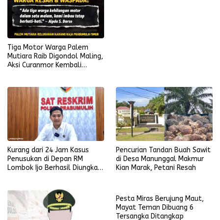
Tiga Motor Warga Palem
Mutiara Raib Digondol Maling,
Aksi Curanmor Kembali
Terjadi
Kurang dari 24 Jam Kasus
Pencurian Tandan Buah Sawit
Penusukan di Depan RM
di Desa Manunggal Makmur
Lombok Ijo Berhasil Diungkap,
Kian Marak, Petani Resah
Begini Kronologisnya
Pesta Miras Berujung Maut,
Mayat Teman Dibuang 6
Tersangka Ditangkap