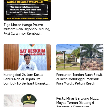
Tiga Motor Warga Palem
Mutiara Raib Digondol Maling,
Aksi Curanmor Kembali
Terjadi
Kurang dari 24 Jam Kasus
Pencurian Tandan Buah Sawit
Penusukan di Depan RM
di Desa Manunggal Makmur
Lombok Ijo Berhasil Diungkap,
Kian Marak, Petani Resah
Begini Kronologisnya
Pesta Miras Berujung Maut,
Mayat Teman Dibuang 6