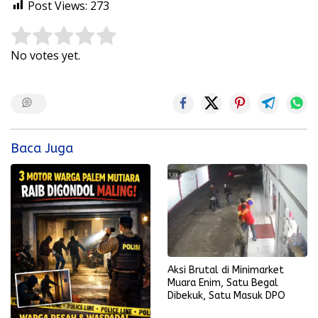
Post Views:
273
Rate this item:
Submit Rating
No votes yet.
Baca Juga
Aksi Brutal di Minimarket
Muara Enim, Satu Begal
Dibekuk, Satu Masuk DPO