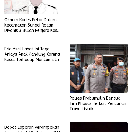
Oknum Kades Petar Dalam
Kecamatan Sungai Rotan
Divonis 3 Bulan Penjara Kasus
Penganiayaan Terhadap Anak
Pria Asal Lahat Ini Tega
Aniaya Anak Kandung Karena
Kesal Terhadap Mantan Istri
Polres Prabumulih Bentuk
Tim Khusus Terkait Pencurian
Travo Listrik
Dapat Laporan Perampokan