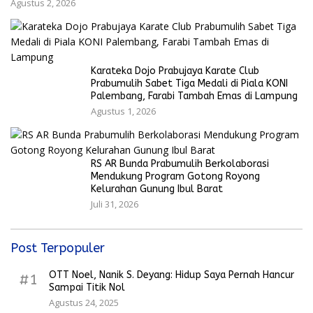
Agustus 2, 2026
Karateka Dojo Prabujaya Karate Club
Prabumulih Sabet Tiga Medali di Piala KONI
Palembang, Farabi Tambah Emas di Lampung
Agustus 1, 2026
RS AR Bunda Prabumulih Berkolaborasi
Mendukung Program Gotong Royong
Kelurahan Gunung Ibul Barat
Juli 31, 2026
Post Terpopuler
OTT Noel, Nanik S. Deyang: Hidup Saya Pernah Hancur
#1
Sampai Titik Nol
Agustus 24, 2025