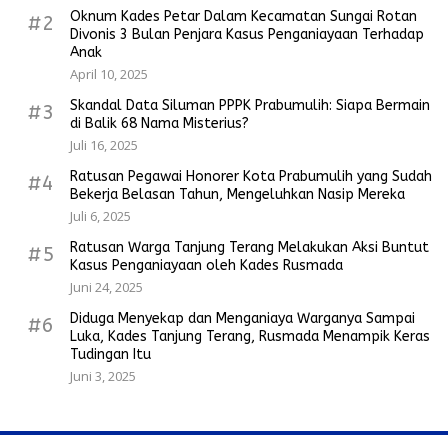
Oknum Kades Petar Dalam Kecamatan Sungai Rotan
#2
Divonis 3 Bulan Penjara Kasus Penganiayaan Terhadap
Anak
April 10, 2025
Skandal Data Siluman PPPK Prabumulih: Siapa Bermain
#3
di Balik 68 Nama Misterius?
Juli 16, 2025
Ratusan Pegawai Honorer Kota Prabumulih yang Sudah
#4
Bekerja Belasan Tahun, Mengeluhkan Nasip Mereka
Juli 6, 2025
Ratusan Warga Tanjung Terang Melakukan Aksi Buntut
#5
Kasus Penganiayaan oleh Kades Rusmada
Juni 24, 2025
Diduga Menyekap dan Menganiaya Warganya Sampai
#6
Luka, Kades Tanjung Terang, Rusmada Menampik Keras
Tudingan Itu
Juni 3, 2025