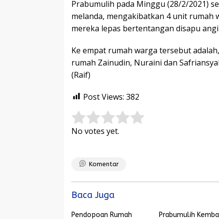
Prabumulih pada Minggu (28/2/2021) sek
melanda, mengakibatkan 4 unit rumah 
mereka lepas bertentangan disapu angi
Ke empat rumah warga tersebut adalah
rumah Zainudin, Nuraini dan Safriansya
(Raif)
Post Views:
382
Rate this item:
Submit Rating
No votes yet.
Komentar
Baca Juga
Pendopoan Rumah
Prabumulih Kemba