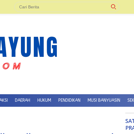
AKSI
DAERAH
HUKUM
PENDIDIKAN
MUSI BANYUASIN
SE
SA
PR