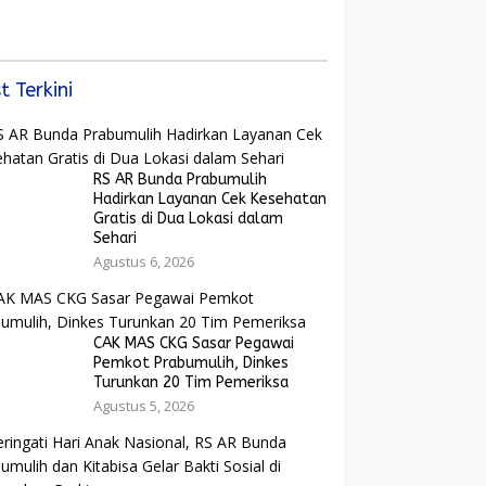
Bangkit dan Ekonomi
yarakat dan
Rakyat Menguat
arak Bola Gembira
ut Piala Dunia
6
t Terkini
RS AR Bunda Prabumulih
Hadirkan Layanan Cek Kesehatan
Gratis di Dua Lokasi dalam
Sehari
Agustus 6, 2026
CAK MAS CKG Sasar Pegawai
Pemkot Prabumulih, Dinkes
Turunkan 20 Tim Pemeriksa
Agustus 5, 2026