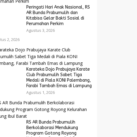
Peringati Hari Anak Nasional, RS
AR Bunda Prabumulih dan
Kitabisa Gelar Bakti Sosial di
Perumahan Perkim
Agustus 3, 2026
tus 2, 2026
Karateka Dojo Prabujaya Karate
Club Prabumulih Sabet Tiga
Medali di Piala KONI Palembang,
Farabi Tambah Emas di Lampung
Agustus 1, 2026
RS AR Bunda Prabumulih
Berkolaborasi Mendukung
Program Gotong Royong