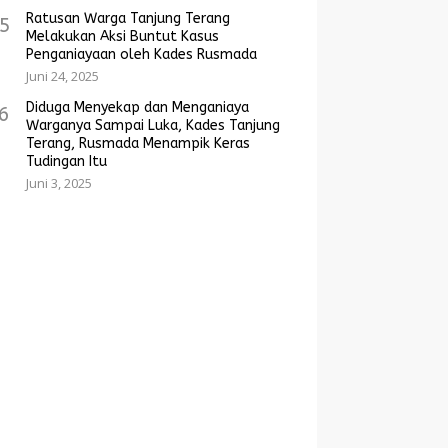
Ratusan Warga Tanjung Terang
5
Melakukan Aksi Buntut Kasus
Penganiayaan oleh Kades Rusmada
Juni 24, 2025
Diduga Menyekap dan Menganiaya
6
Warganya Sampai Luka, Kades Tanjung
Terang, Rusmada Menampik Keras
Tudingan Itu
Juni 3, 2025