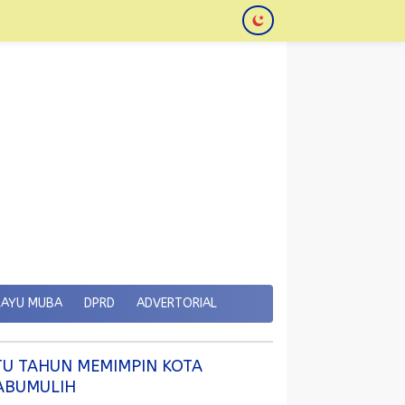
KAYU MUBA
DPRD
ADVERTORIAL
TU TAHUN MEMIMPIN KOTA
ABUMULIH