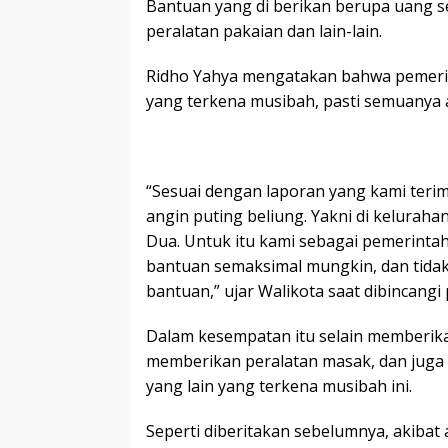
Bantuan yang di berikan berupa uang s
peralatan pakaian dan lain-lain.
Ridho Yahya mengatakan bahwa pemerint
yang terkena musibah, pasti semuanya a
“Sesuai dengan laporan yang kami teri
angin puting beliung. Yakni di kelurah
Dua. Untuk itu kami sebagai pemerinta
bantuan semaksimal mungkin, dan tidak 
bantuan,” ujar Walikota saat dibincangi 
Dalam kesempatan itu selain memberik
memberikan peralatan masak, dan juga 
yang lain yang terkena musibah ini.
Seperti diberitakan sebelumnya, akibat a