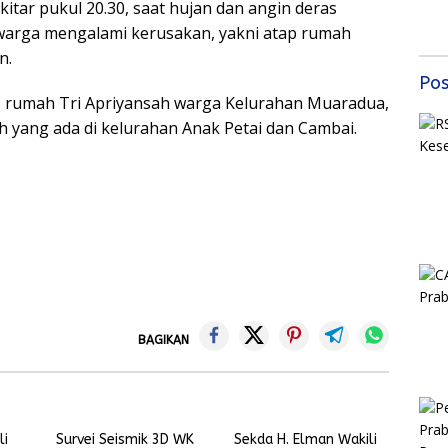
itar pukul 20.30, saat hujan dan angin deras
Mas
warga mengalami kerusakan, yakni atap rumah
Sem
Samb
n.
202
Pos
, rumah Tri Apriyansah warga Kelurahan Muaradua,
h yang ada di kelurahan Anak Petai dan Cambai.
BAGIKAN
li
Survei Seismik 3D WK
Sekda H. Elman Wakili