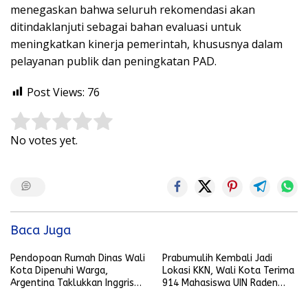
menegaskan bahwa seluruh rekomendasi akan
ditindaklanjuti sebagai bahan evaluasi untuk
meningkatkan kinerja pemerintah, khususnya dalam
pelayanan publik dan peningkatan PAD.
Post Views:
76
Rate this item:
Submit Rating
No votes yet.
Baca Juga
Pendopoan Rumah Dinas Wali
Prabumulih Kembali Jadi
Kota Dipenuhi Warga,
Lokasi KKN, Wali Kota Terima
Argentina Taklukkan Inggris
914 Mahasiswa UIN Raden
2-1
Fatah