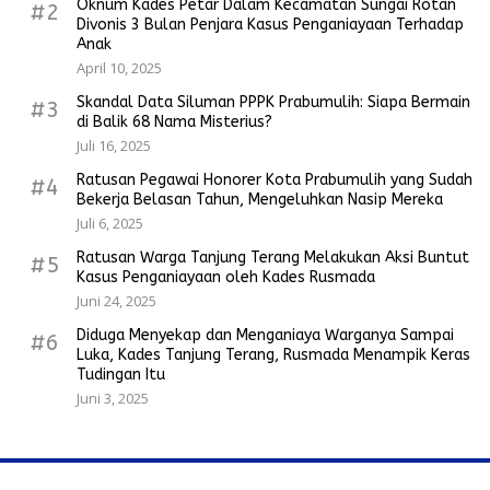
Oknum Kades Petar Dalam Kecamatan Sungai Rotan
#2
Divonis 3 Bulan Penjara Kasus Penganiayaan Terhadap
Anak
April 10, 2025
Skandal Data Siluman PPPK Prabumulih: Siapa Bermain
#3
di Balik 68 Nama Misterius?
Juli 16, 2025
Ratusan Pegawai Honorer Kota Prabumulih yang Sudah
#4
Bekerja Belasan Tahun, Mengeluhkan Nasip Mereka
Juli 6, 2025
Ratusan Warga Tanjung Terang Melakukan Aksi Buntut
#5
Kasus Penganiayaan oleh Kades Rusmada
Juni 24, 2025
Diduga Menyekap dan Menganiaya Warganya Sampai
#6
Luka, Kades Tanjung Terang, Rusmada Menampik Keras
Tudingan Itu
Juni 3, 2025