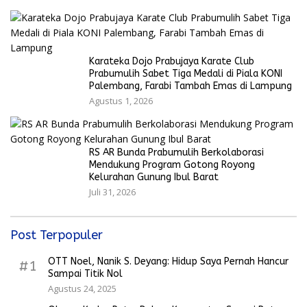
Karateka Dojo Prabujaya Karate Club
Prabumulih Sabet Tiga Medali di Piala KONI
Palembang, Farabi Tambah Emas di Lampung
Agustus 1, 2026
RS AR Bunda Prabumulih Berkolaborasi
Mendukung Program Gotong Royong
Kelurahan Gunung Ibul Barat
Juli 31, 2026
Post Terpopuler
OTT Noel, Nanik S. Deyang: Hidup Saya Pernah Hancur
#1
Sampai Titik Nol
Agustus 24, 2025