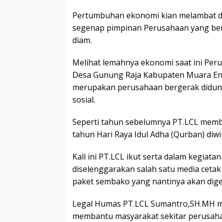
Pertumbuhan ekonomi kian melambat d
segenap pimpinan Perusahaan yang ber
diam.
Melihat lemahnya ekonomi saat ini Per
Desa Gunung Raja Kabupaten Muara Eni
merupakan perusahaan bergerak diduni
sosial.
Seperti tahun sebelumnya PT.LCL memb
tahun Hari Raya Idul Adha (Qurban) diwi
Kali ini PT.LCL ikut serta dalam kegiata
diselenggarakan salah satu media cet
paket sembako yang nantinya akan digela
Legal Humas PT.LCL Sumantro,SH.MH m
membantu masyarakat sekitar perusahaa