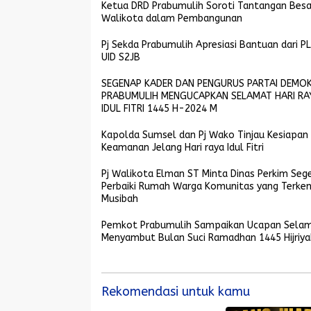
Ketua DRD Prabumulih Soroti Tantangan Besa
Walikota dalam Pembangunan
Pj Sekda Prabumulih Apresiasi Bantuan dari P
UID S2JB
SEGENAP KADER DAN PENGURUS PARTAI DEMO
PRABUMULIH MENGUCAPKAN SELAMAT HARI RA
IDUL FITRI 1445 H-2024 M
Kapolda Sumsel dan Pj Wako Tinjau Kesiapan
Keamanan Jelang Hari raya Idul Fitri
Pj Walikota Elman ST Minta Dinas Perkim Seg
Perbaiki Rumah Warga Komunitas yang Terke
Musibah
Pemkot Prabumulih Sampaikan Ucapan Sela
Menyambut Bulan Suci Ramadhan 1445 Hijriya
Rekomendasi untuk kamu