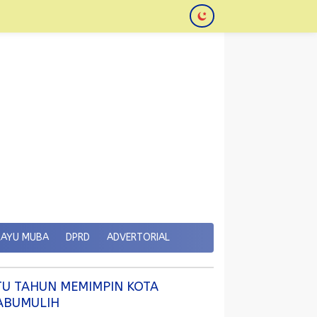
KAYU MUBA
DPRD
ADVERTORIAL
TU TAHUN MEMIMPIN KOTA
ABUMULIH