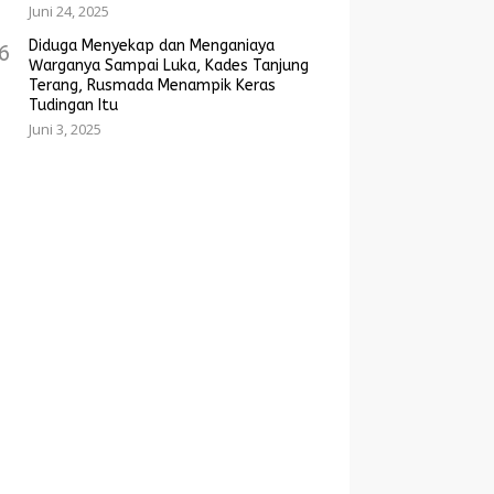
Juni 24, 2025
Diduga Menyekap dan Menganiaya
6
Warganya Sampai Luka, Kades Tanjung
Terang, Rusmada Menampik Keras
Tudingan Itu
Juni 3, 2025