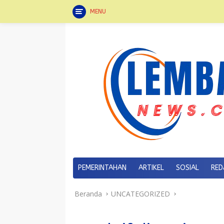
MENU
Langsung
ke
konten
PEMERINTAHAN
ARTIKEL
SOSIAL
RED
Beranda
UNCATEGORIZED