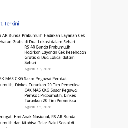
Bangkit dan Ekonomi
yarakat dan
Rakyat Menguat
arak Bola Gembira
ut Piala Dunia
6
t Terkini
RS AR Bunda Prabumulih
Hadirkan Layanan Cek Kesehatan
Gratis di Dua Lokasi dalam
Sehari
Agustus 6, 2026
CAK MAS CKG Sasar Pegawai
Pemkot Prabumulih, Dinkes
Turunkan 20 Tim Pemeriksa
Agustus 5, 2026