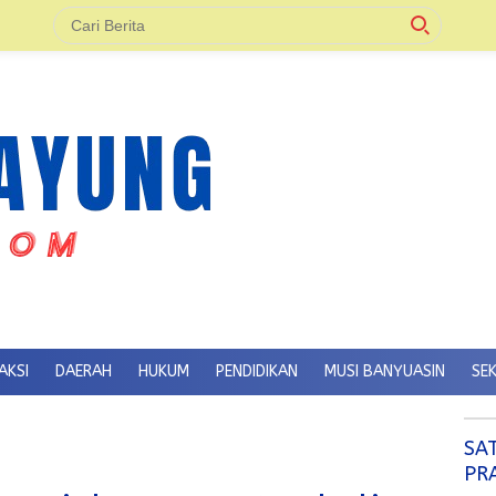
AKSI
DAERAH
HUKUM
PENDIDIKAN
MUSI BANYUASIN
SE
SA
PR