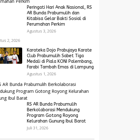
Peringati Hari Anak Nasional, RS
AR Bunda Prabumulih dan
Kitabisa Gelar Bakti Sosial di
Perumahan Perkim
Agustus 3, 2026
tus 2, 2026
Karateka Dojo Prabujaya Karate
Club Prabumulih Sabet Tiga
Medali di Piala KONI Palembang,
Farabi Tambah Emas di Lampung
Agustus 1, 2026
RS AR Bunda Prabumulih
Berkolaborasi Mendukung
Program Gotong Royong
Kelurahan Gunung Ibul Barat
Juli 31, 2026