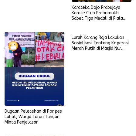
Karateka Dojo Prabujaya
Karate Club Prabumulih
Sabet Tiga Medali di Piala
KONI Palembang, Farabi
Tambah Emas di Lampung
Lurah Karang Raja Lakukan
Sosialisasi Tentang Koperasi
Merah Putih di Masjid Nur
Ikhlas
Dugaan Pelecehan di Ponpes
Lahat, Warga Turun Tangan
Minta Penjelasan