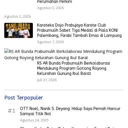
Perumahan Perkim
Agustus 3, 2026
Agustus 2, 2026
Karateka Dojo Prabujaya Karate Club
Prabumulih Sabet Tiga Medali di Piala KONI
Palembang, Farabi Tambah Emas di Lampung
Agustus 1, 2026
RS AR Bunda Prabumulih Berkolaborasi
Mendukung Program Gotong Royong
Kelurahan Gunung Ibul Barat
Juli 31, 2026
Post Terpopuler
OTT Noel, Nanik S. Deyang: Hidup Saya Pernah Hancur
#1
Sampai Titik Nol
Agustus 24, 2025