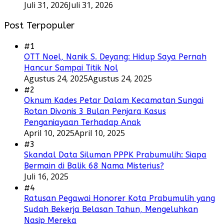
Juli 31, 2026
Juli 31, 2026
Post Terpopuler
#1
OTT Noel, Nanik S. Deyang: Hidup Saya Pernah
Hancur Sampai Titik Nol
Agustus 24, 2025
Agustus 24, 2025
#2
Oknum Kades Petar Dalam Kecamatan Sungai
Rotan Divonis 3 Bulan Penjara Kasus
Penganiayaan Terhadap Anak
April 10, 2025
April 10, 2025
#3
Skandal Data Siluman PPPK Prabumulih: Siapa
Bermain di Balik 68 Nama Misterius?
Juli 16, 2025
#4
Ratusan Pegawai Honorer Kota Prabumulih yang
Sudah Bekerja Belasan Tahun, Mengeluhkan
Nasip Mereka