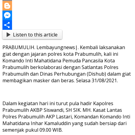
Copy
Link
Blogger
Messenger
Listen to this article
Share
PRABUMULIH. Lembayungnews|. Kembali laksanakan
giat dengan jajaran polres kota Prabumulih, kali ini
Komando Inti Mahatidana Pemuda Pancasila Kota
Prabumulih berkolaborasi dengan Satlantas Polres
Prabumulih dan Dinas Perhubungan (Dishub) dalam giat
membagikan masker dan beras. Selasa 31/08/2021.
Dalam kegiatan hari ini turut pula hadir Kapolres
Prabumulih AKBP Siswandi, SH SIK. MH. Kasat Lantas
Polres Prabumulih AKP Lastari, Komandan Komando Inti
Mahatidana Inhar Kamaluddin yang sudah bersiap dari
semenjak pukul 09.00 WIB.