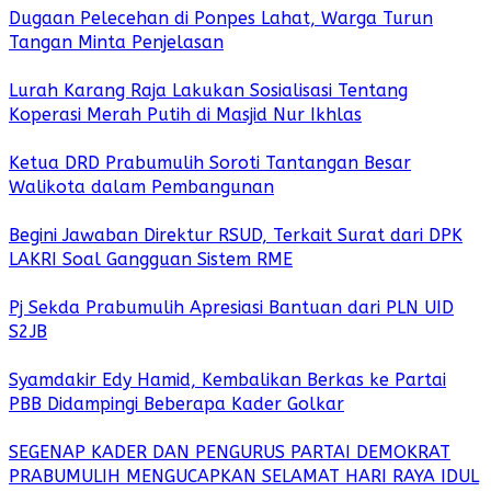
Dugaan Pelecehan di Ponpes Lahat, Warga Turun
Tangan Minta Penjelasan
Lurah Karang Raja Lakukan Sosialisasi Tentang
Koperasi Merah Putih di Masjid Nur Ikhlas
Ketua DRD Prabumulih Soroti Tantangan Besar
Walikota dalam Pembangunan
Begini Jawaban Direktur RSUD, Terkait Surat dari DPK
LAKRI Soal Gangguan Sistem RME
Pj Sekda Prabumulih Apresiasi Bantuan dari PLN UID
S2JB
Syamdakir Edy Hamid, Kembalikan Berkas ke Partai
PBB Didampingi Beberapa Kader Golkar
SEGENAP KADER DAN PENGURUS PARTAI DEMOKRAT
PRABUMULIH MENGUCAPKAN SELAMAT HARI RAYA IDUL