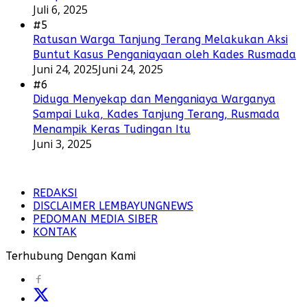
Juli 6, 2025
#5
Ratusan Warga Tanjung Terang Melakukan Aksi
Buntut Kasus Penganiayaan oleh Kades Rusmada
Juni 24, 2025
Juni 24, 2025
#6
Diduga Menyekap dan Menganiaya Warganya
Sampai Luka, Kades Tanjung Terang, Rusmada
Menampik Keras Tudingan Itu
Juni 3, 2025
REDAKSI
DISCLAIMER LEMBAYUNGNEWS
PEDOMAN MEDIA SIBER
KONTAK
Terhubung Dengan Kami