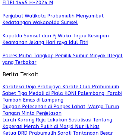
FITRI 1445 H-2024 M
Penjabat Walikota Prabumulih Menyambut
Kedatangan Wakapolda Sumsel
Kapolda Sumsel dan Pj Wako Tinjau Kesiapan
Keamanan Jelang Hari raya Idul Fitri
Polres Muba Tangkap Pemilik Sumur Minyak Illegal
yang Terbakar
Berita Terkait
Karateka Dojo Prabujaya Karate Club Prabumulih
Sabet Tiga Medali di Piala KONI Palembang, Farabi
Tambah Emas di Lampung
Dugaan Pelecehan di Ponpes Lahat, Warga Turun
Tangan Minta Penjelasan
Lurah Karang Raja Lakukan Sosialisasi Tentang
Koperasi Merah Putih di Masjid Nur Ikhlas
Ketua DRD Prabumulih Soroti Tantangan Besar