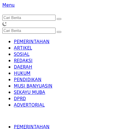
Langsung
Menu
ke
konten
PEMERINTAHAN
ARTIKEL
SOSIAL
REDAKSI
DAERAH
HUKUM
PENDIDIKAN
MUSI BANYUASIN
SEKAYU MUBA
DPRD
ADVERTORIAL
PEMERINTAHAN