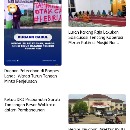
Lurah Karang Raja Lakukan
Sosialisasi Tentang Koperasi
Merah Putih di Masjid Nur
Ikhlas
Dugaan Pelecehan di Ponpes
Lahat, Warga Turun Tangan
Minta Penjelasan
Ketua DRD Prabumulih Soroti
Tantangan Besar Walikota
dalam Pembangunan
Begini Jawaban Direktur RSUD,