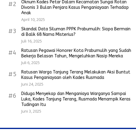
Oknum Kades Petar Dalam Kecamatan Sungai Rotan
#2
Divonis 3 Bulan Penjara Kasus Penganiayaan Terhadap
Anak
April 10, 2025
Skandal Data Siluman PPPK Prabumulih: Siapa Bermain
#3
di Balik 68 Nama Misterius?
Juli 16, 2025
Ratusan Pegawai Honorer Kota Prabumulih yang Sudah
#4
Bekerja Belasan Tahun, Mengeluhkan Nasip Mereka
Juli 6, 2025
Ratusan Warga Tanjung Terang Melakukan Aksi Buntut
#5
Kasus Penganiayaan oleh Kades Rusmada
Juni 24, 2025
Diduga Menyekap dan Menganiaya Warganya Sampai
#6
Luka, Kades Tanjung Terang, Rusmada Menampik Keras
Tudingan Itu
Juni 3, 2025