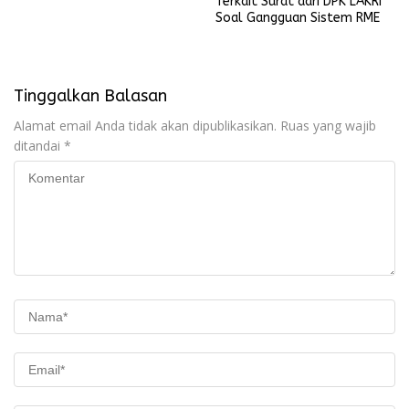
Terkait Surat dari DPK LAKRI
Soal Gangguan Sistem RME
Tinggalkan Balasan
Alamat email Anda tidak akan dipublikasikan.
Ruas yang wajib
ditandai
*