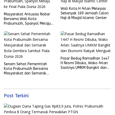
Wali Kota H Arlan Melepas
Sebanyak 169 Jemaah Calon
Masyarakat Antusias Nobar
Haji di Masjid Islamic Center
Bersama Wali Kota
Prabumulih, Spanyol Melaju
ke Final Piala Dunia 2026
Pasar Bedug Ramadhan 1447
H Resmi Dibuka, Wako Arlan:
Senam Sehat Pemerintah
Saatnya UMKM Bangkit dan
Kota Prabumulih Bersama
Ekonomi Rakyat Menguat
Masyarakat dan Semarak
Bola Gembira Sambut Piala
Dunia 2026
Post Terkini