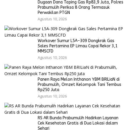
Dugaan Dana Taping Gas Rp83,9 Juta, Polres
Prabumulih Periksa 8 Orang Termasuk
Perwakilan PTGN
Agustus 10, 2026
Workover Sumur L5A-309 Dongkrak Gas
Sales Pertamina EP Limau Capai Rekor 3,1
MMSCFD
Agustus 10, 2026
Panen Raya Melon Inthanon YBM BRILiaN di
Prabumulih, Omzet Kelompok Tani Tembus
Rp250 Juta
Agustus 10, 2026
RS AR Bunda Prabumulih Hadirkan Layanan
Cek Kesehatan Gratis di Dua Lokasi dalam
Sehari