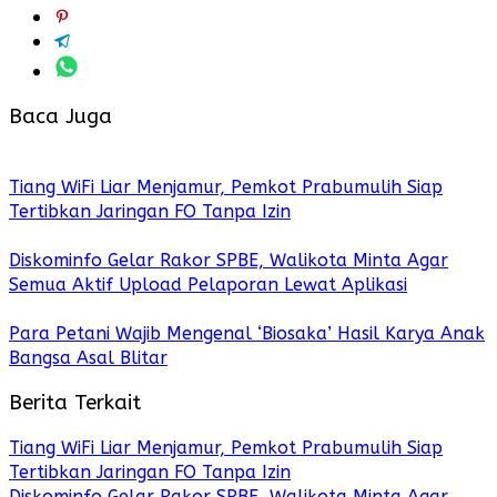
Baca Juga
Tiang WiFi Liar Menjamur, Pemkot Prabumulih Siap
Tertibkan Jaringan FO Tanpa Izin
Diskominfo Gelar Rakor SPBE, Walikota Minta Agar
Semua Aktif Upload Pelaporan Lewat Aplikasi
Para Petani Wajib Mengenal ‘Biosaka’ Hasil Karya Anak
Bangsa Asal Blitar
Berita Terkait
Tiang WiFi Liar Menjamur, Pemkot Prabumulih Siap
Tertibkan Jaringan FO Tanpa Izin
Diskominfo Gelar Rakor SPBE, Walikota Minta Agar