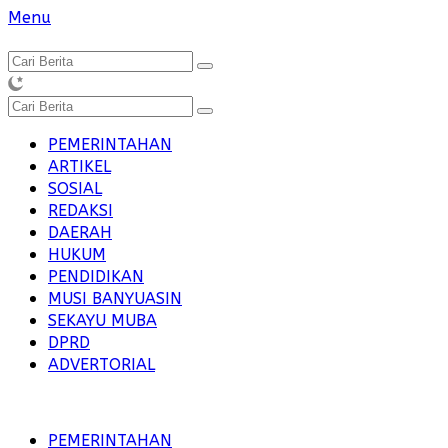
Langsung
Menu
ke
konten
PEMERINTAHAN
ARTIKEL
SOSIAL
REDAKSI
DAERAH
HUKUM
PENDIDIKAN
MUSI BANYUASIN
SEKAYU MUBA
DPRD
ADVERTORIAL
PEMERINTAHAN