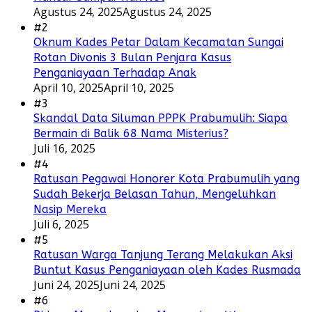
Agustus 24, 2025
Agustus 24, 2025
#2
Oknum Kades Petar Dalam Kecamatan Sungai
Rotan Divonis 3 Bulan Penjara Kasus
Penganiayaan Terhadap Anak
April 10, 2025
April 10, 2025
#3
Skandal Data Siluman PPPK Prabumulih: Siapa
Bermain di Balik 68 Nama Misterius?
Juli 16, 2025
#4
Ratusan Pegawai Honorer Kota Prabumulih yang
Sudah Bekerja Belasan Tahun, Mengeluhkan
Nasip Mereka
Juli 6, 2025
#5
Ratusan Warga Tanjung Terang Melakukan Aksi
Buntut Kasus Penganiayaan oleh Kades Rusmada
Juni 24, 2025
Juni 24, 2025
#6