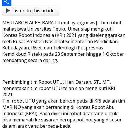
Messenger
Listen to this article
Share
MEULABOH ACEH BARAT-Lembayungnews|. Tim robot
mahasiswa Universitas Teuku Umar siap mengikuti
Kontes Robot Indonesia (KRI) 2021 yang diselenggarakan
oleh Pusat Prestasi Nasional Kementerian Pendidikan,
Kebudayaan, Riset, dan Teknologi (Puspresnas
Kemdikbud Ristek) pada 23 September hingga 1 Oktober
mendatang secara daring.
Pembimbing tim Robot UTU, Heri Darsan, ST., MT,
mengatakan tim robot UTU telah siap mengikuti KRI
2021.
Tim robot UTU yang akan berkompetisi di KRI adalah tim
MARINO yang akan bertanding di Kontes Robot Abu
Indonesia (KRAI). Pada divisi ini robot ditantang untuk
bisa memanah ke sasaran berupa pot-pot yang disusun
dalam jarak yang berbeda-beda.