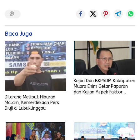
Baca Juga
Kejari Dan BKPSDM Kabupaten
Muara Enim Gelar Paparan
dan Kajian Aspek Faktor
Dilarang Meliput Hiburan
Resiko
Malam, Kemerdekaan Pers
Diuji di Lubuklinggau