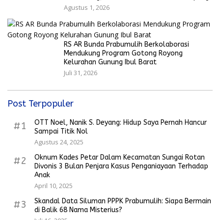
Agustus 1, 2026
RS AR Bunda Prabumulih Berkolaborasi
Mendukung Program Gotong Royong
Kelurahan Gunung Ibul Barat
Juli 31, 2026
Post Terpopuler
OTT Noel, Nanik S. Deyang: Hidup Saya Pernah Hancur
#1
Sampai Titik Nol
Agustus 24, 2025
Oknum Kades Petar Dalam Kecamatan Sungai Rotan
#2
Divonis 3 Bulan Penjara Kasus Penganiayaan Terhadap
Anak
April 10, 2025
Skandal Data Siluman PPPK Prabumulih: Siapa Bermain
#3
di Balik 68 Nama Misterius?