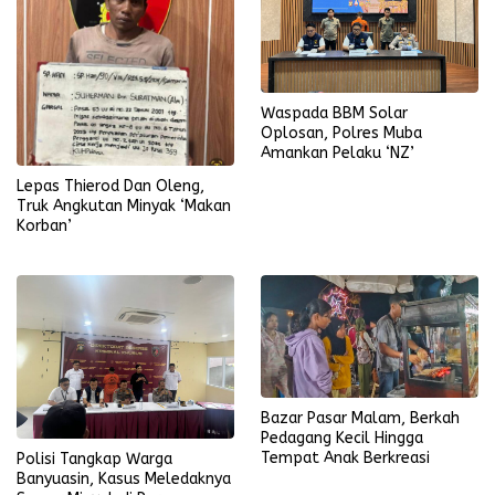
Waspada BBM Solar
Oplosan, Polres Muba
Amankan Pelaku ‘NZ’
Lepas Thierod Dan Oleng,
Truk Angkutan Minyak ‘Makan
Korban’
Bazar Pasar Malam, Berkah
Pedagang Kecil Hingga
Tempat Anak Berkreasi
Polisi Tangkap Warga
Banyuasin, Kasus Meledaknya