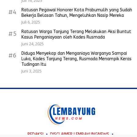
Juli 16, 2025
Ratusan Pegawai Honorer Kota Prabumulih yang Sudah
#4
Bekerja Belasan Tahun, Mengeluhkan Nasip Mereka
Juli 6, 2025
Ratusan Warga Tanjung Terang Melakukan Aksi Buntut
#5
Kasus Penganiayaan oleh Kades Rusmada
Juni 24, 2025
Diduga Menyekap dan Menganiaya Warganya Sampai
#6
Luka, Kades Tanjung Terang, Rusmada Menampik Keras
Tudingan Itu
Juni 3, 2025
REDAKSI
DISCLAIMER LEMBAYUNGNEWS