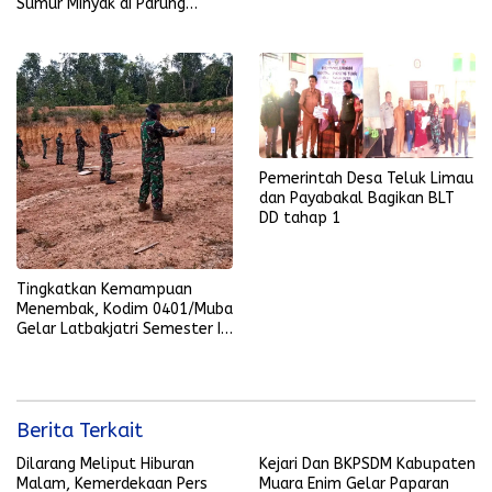
Sumur Minyak di Parung
Sungai Lilin
Pemerintah Desa Teluk Limau
dan Payabakal Bagikan BLT
DD tahap 1
Tingkatkan Kemampuan
Menembak, Kodim 0401/Muba
Gelar Latbakjatri Semester I
Tahun 2024
Berita Terkait
Dilarang Meliput Hiburan
Kejari Dan BKPSDM Kabupaten
Malam, Kemerdekaan Pers
Muara Enim Gelar Paparan