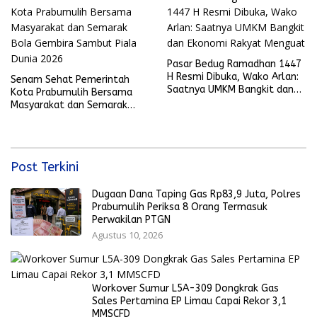
Pasar Bedug Ramadhan 1447
H Resmi Dibuka, Wako Arlan:
Senam Sehat Pemerintah
Saatnya UMKM Bangkit dan
Kota Prabumulih Bersama
Ekonomi Rakyat Menguat
Masyarakat dan Semarak
Bola Gembira Sambut Piala
Dunia 2026
Post Terkini
Dugaan Dana Taping Gas Rp83,9 Juta, Polres
Prabumulih Periksa 8 Orang Termasuk
Perwakilan PTGN
Agustus 10, 2026
Workover Sumur L5A-309 Dongkrak Gas
Sales Pertamina EP Limau Capai Rekor 3,1
MMSCFD