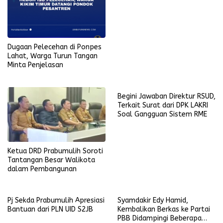
Dugaan Pelecehan di Ponpes
Lahat, Warga Turun Tangan
Minta Penjelasan
Begini Jawaban Direktur RSUD,
Terkait Surat dari DPK LAKRI
Soal Gangguan Sistem RME
Ketua DRD Prabumulih Soroti
Tantangan Besar Walikota
dalam Pembangunan
Pj Sekda Prabumulih Apresiasi
Syamdakir Edy Hamid,
Bantuan dari PLN UID S2JB
Kembalikan Berkas ke Partai
PBB Didampingi Beberapa