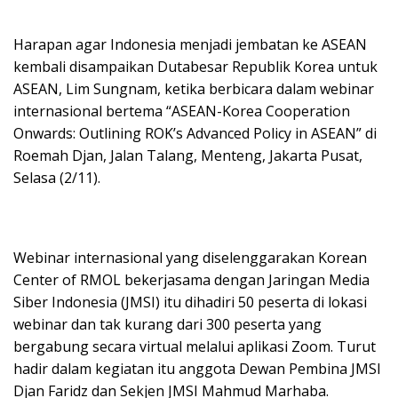
Harapan agar Indonesia menjadi jembatan ke ASEAN
kembali disampaikan Dutabesar Republik Korea untuk
ASEAN, Lim Sungnam, ketika berbicara dalam webinar
internasional bertema “ASEAN-Korea Cooperation
Onwards: Outlining ROK’s Advanced Policy in ASEAN” di
Roemah Djan, Jalan Talang, Menteng, Jakarta Pusat,
Selasa (2/11).
Webinar internasional yang diselenggarakan Korean
Center of RMOL bekerjasama dengan Jaringan Media
Siber Indonesia (JMSI) itu dihadiri 50 peserta di lokasi
webinar dan tak kurang dari 300 peserta yang
bergabung secara virtual melalui aplikasi Zoom. Turut
hadir dalam kegiatan itu anggota Dewan Pembina JMSI
Djan Faridz dan Sekjen JMSI Mahmud Marhaba.