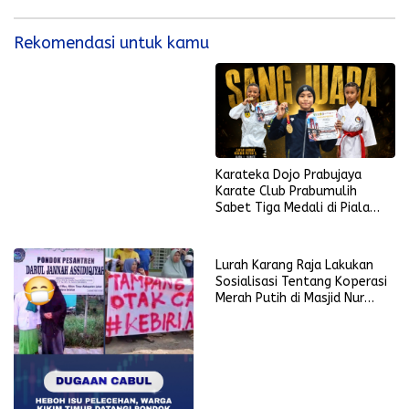
Rekomendasi untuk kamu
Karateka Dojo Prabujaya
Karate Club Prabumulih
Sabet Tiga Medali di Piala
KONI Palembang, Farabi
Tambah Emas di Lampung
Lurah Karang Raja Lakukan
Sosialisasi Tentang Koperasi
Merah Putih di Masjid Nur
Ikhlas