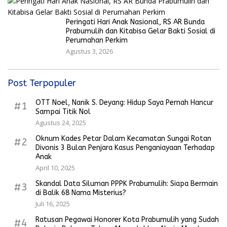
Peringati Hari Anak Nasional, RS AR Bunda
Prabumulih dan Kitabisa Gelar Bakti Sosial di
Perumahan Perkim
Agustus 3, 2026
Post Terpopuler
OTT Noel, Nanik S. Deyang: Hidup Saya Pernah Hancur
#1
Sampai Titik Nol
Agustus 24, 2025
Oknum Kades Petar Dalam Kecamatan Sungai Rotan
#2
Divonis 3 Bulan Penjara Kasus Penganiayaan Terhadap
Anak
April 10, 2025
Skandal Data Siluman PPPK Prabumulih: Siapa Bermain
#3
di Balik 68 Nama Misterius?
Juli 16, 2025
Ratusan Pegawai Honorer Kota Prabumulih yang Sudah
#4