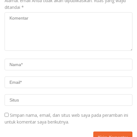
Alamat email Anda tidak akan dipublikasikan.
Ruas yang wajib
ditandai
*
Simpan nama, email, dan situs web saya pada peramban ini
untuk komentar saya berikutnya.