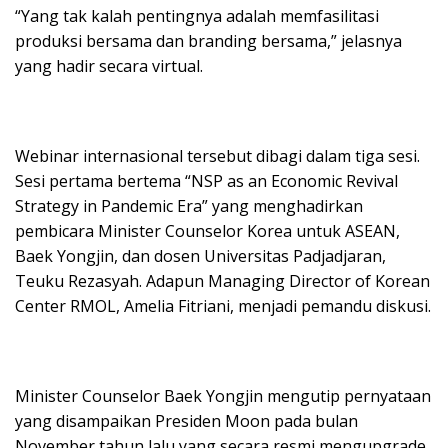
“Yang tak kalah pentingnya adalah memfasilitasi
produksi bersama dan branding bersama,” jelasnya
yang hadir secara virtual.
Webinar internasional tersebut dibagi dalam tiga sesi.
Sesi pertama bertema “NSP as an Economic Revival
Strategy in Pandemic Era” yang menghadirkan
pembicara Minister Counselor Korea untuk ASEAN,
Baek Yongjin, dan dosen Universitas Padjadjaran,
Teuku Rezasyah. Adapun Managing Director of Korean
Center RMOL, Amelia Fitriani, menjadi pemandu diskusi.
Minister Counselor Baek Yongjin mengutip pernyataan
yang disampaikan Presiden Moon pada bulan
November tahun lalu yang secara resmi mengupgrade