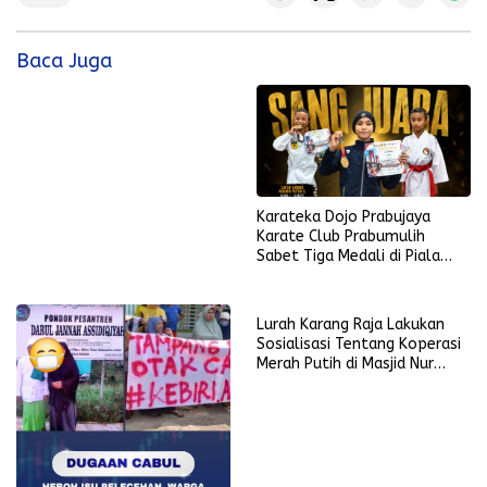
Baca Juga
Karateka Dojo Prabujaya
Karate Club Prabumulih
Sabet Tiga Medali di Piala
KONI Palembang, Farabi
Tambah Emas di Lampung
Lurah Karang Raja Lakukan
Sosialisasi Tentang Koperasi
Merah Putih di Masjid Nur
Ikhlas