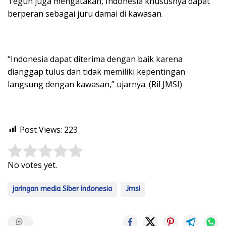
Teguh juga mengatakan, Indonesia khususnya dapat
berperan sebagai juru damai di kawasan.
“Indonesia dapat diterima dengan baik karena
dianggap tulus dan tidak memiliki kepentingan
langsung dengan kawasan,” ujarnya. (Ril JMSI)
Post Views:
223
Rate this item:
Submit Rating
No votes yet.
jaringan media Siber indonesia
Jmsi