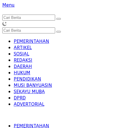
Langsung
Menu
ke
konten
PEMERINTAHAN
ARTIKEL
SOSIAL
REDAKSI
DAERAH
HUKUM
PENDIDIKAN
MUSI BANYUASIN
SEKAYU MUBA
DPRD
ADVERTORIAL
PEMERINTAHAN