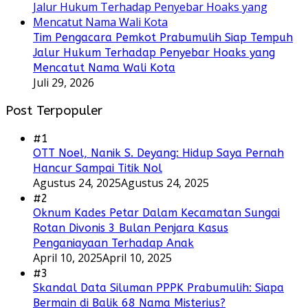
Tim Pengacara Pemkot Prabumulih Siap Tempuh
Jalur Hukum Terhadap Penyebar Hoaks yang
Mencatut Nama Wali Kota
Juli 29, 2026
Post Terpopuler
#1
OTT Noel, Nanik S. Deyang: Hidup Saya Pernah
Hancur Sampai Titik Nol
Agustus 24, 2025
Agustus 24, 2025
#2
Oknum Kades Petar Dalam Kecamatan Sungai
Rotan Divonis 3 Bulan Penjara Kasus
Penganiayaan Terhadap Anak
April 10, 2025
April 10, 2025
#3
Skandal Data Siluman PPPK Prabumulih: Siapa
Bermain di Balik 68 Nama Misterius?