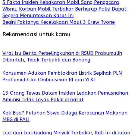
5 Fakta Insiden Kebakaran Mobil Sang Pengacara
Wisnu, Korban Mobil Terbakar Berharap Polisi Dapat
Segera Menuntaskan Kasus Ini
Begini Faktanya Kecelakaan Maut 3 Crew Tvone
Rekomendasi untuk kamu
Viral Isu Berita Perselingkuhan di RSUD Prabumulih
Dibantah, Tidak Terbukti dan Bohong
Konsumen Adukan Pemblokiran Listrik Sepihak PLN
Prabumulih ke Ombudsman RI dan YLKI
13 Orang Tewas Dalam Insiden Ledakan Pemusnahan
Amunisi Tidak Layak Pakai di Garut
Kok Bisa? Puluhan Siswa Diduga Keracunan Makanan
MBG di PALI
Lagi dan Lagi Gudang Minyak Terbakar, Kali Ini di Jalan