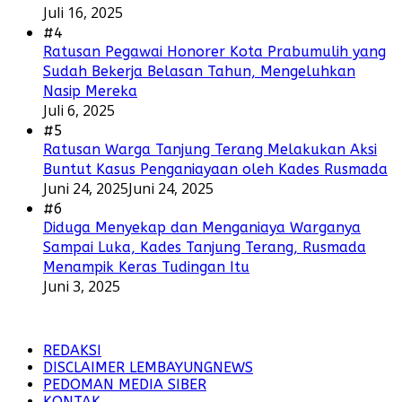
Juli 16, 2025
#4
Ratusan Pegawai Honorer Kota Prabumulih yang
Sudah Bekerja Belasan Tahun, Mengeluhkan
Nasip Mereka
Juli 6, 2025
#5
Ratusan Warga Tanjung Terang Melakukan Aksi
Buntut Kasus Penganiayaan oleh Kades Rusmada
Juni 24, 2025
Juni 24, 2025
#6
Diduga Menyekap dan Menganiaya Warganya
Sampai Luka, Kades Tanjung Terang, Rusmada
Menampik Keras Tudingan Itu
Juni 3, 2025
REDAKSI
DISCLAIMER LEMBAYUNGNEWS
PEDOMAN MEDIA SIBER
KONTAK