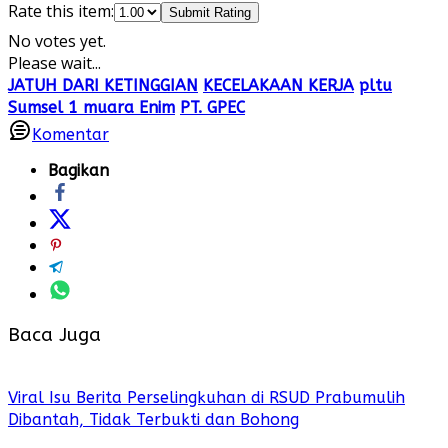
Rate this item:
Submit Rating
No votes yet.
Please wait...
JATUH DARI KETINGGIAN
KECELAKAAN KERJA
pltu
Sumsel 1 muara Enim
PT. GPEC
Komentar
Bagikan
Baca Juga
Viral Isu Berita Perselingkuhan di RSUD Prabumulih
Dibantah, Tidak Terbukti dan Bohong