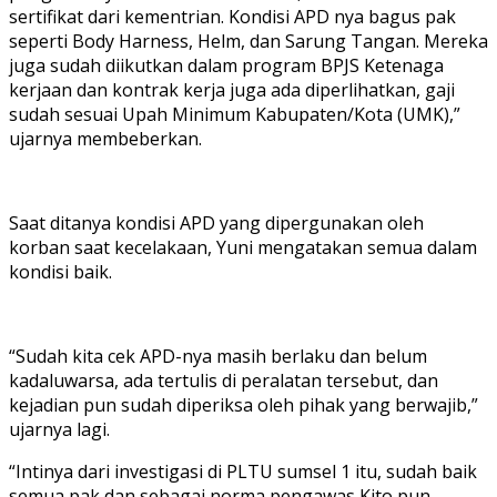
sertifikat dari kementrian. Kondisi APD nya bagus pak
seperti Body Harness, Helm, dan Sarung Tangan. Mereka
juga sudah diikutkan dalam program BPJS Ketenaga
kerjaan dan kontrak kerja juga ada diperlihatkan, gaji
sudah sesuai Upah Minimum Kabupaten/Kota (UMK),”
ujarnya membeberkan.
Saat ditanya kondisi APD yang dipergunakan oleh
korban saat kecelakaan, Yuni mengatakan semua dalam
kondisi baik.
“Sudah kita cek APD-nya masih berlaku dan belum
kadaluwarsa, ada tertulis di peralatan tersebut, dan
kejadian pun sudah diperiksa oleh pihak yang berwajib,”
ujarnya lagi.
“Intinya dari investigasi di PLTU sumsel 1 itu, sudah baik
semua pak dan sebagai norma pengawas Kito pun