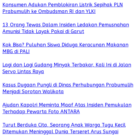
Konsumen Adukan Pemblokiran Listrik Sepihak PLN
Prabumulih ke Ombudsman RI dan YLKI
13 Orang Tewas Dalam Insiden Ledakan Pemusnahan
Amunisi Tidak Layak Pakai di Garut
Kok Bisa? Puluhan Siswa Diduga Keracunan Makanan
MBG di PALI
Lagi dan Lagi Gudang Minyak Terbakar, Kali Ini di Jalan
Servo Lintas Raya
Kasus Dugaan Pungli di Dinas Perhubungan Prabumulih
Menjadi Sorotan Walikota
Ajudan Kapolri Meminta Maaf Atas Insiden Pemukulan
Terhadap Pewarta Foto ANTARA
Turut Berduka Cita, Seorang Anak Warga Tugu Kecil
Ditemukan Meninggal Dunia Terseret Arus Sungai