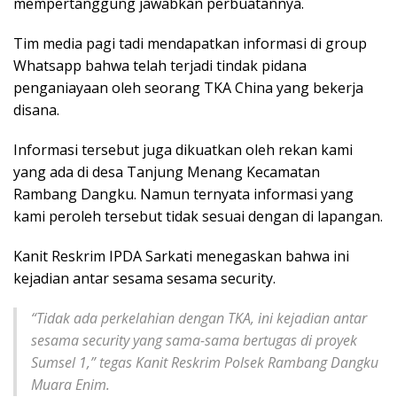
mempertanggung jawabkan perbuatannya.
Tim media pagi tadi mendapatkan informasi di group
Whatsapp bahwa telah terjadi tindak pidana
penganiayaan oleh seorang TKA China yang bekerja
disana.
Informasi tersebut juga dikuatkan oleh rekan kami
yang ada di desa Tanjung Menang Kecamatan
Rambang Dangku. Namun ternyata informasi yang
kami peroleh tersebut tidak sesuai dengan di lapangan.
Kanit Reskrim IPDA Sarkati menegaskan bahwa ini
kejadian antar sesama sesama security.
“Tidak ada perkelahian dengan TKA, ini kejadian antar
sesama security yang sama-sama bertugas di proyek
Sumsel 1,” tegas Kanit Reskrim Polsek Rambang Dangku
Muara Enim.