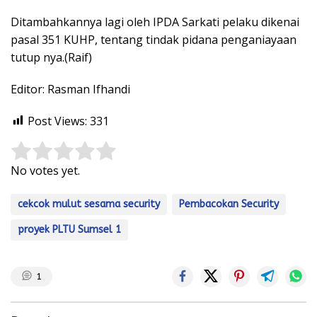
Ditambahkannya lagi oleh IPDA Sarkati pelaku dikenai
pasal 351 KUHP, tentang tindak pidana penganiayaan
tutup nya.(Raif)
Editor: Rasman Ifhandi
Post Views:
331
Rate this item:
Submit Rating
No votes yet.
cekcok mulut sesama security
Pembacokan Security
proyek PLTU Sumsel 1
1