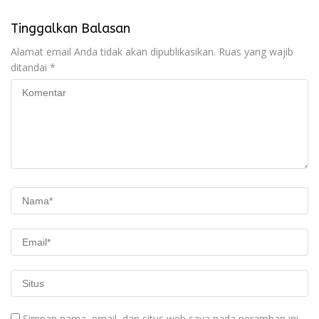
Tinggalkan Balasan
Alamat email Anda tidak akan dipublikasikan.
Ruas yang wajib
ditandai
*
Simpan nama, email, dan situs web saya pada peramban ini