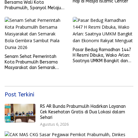
Haji di Masjid Islamic Center
Bersama Wali Kota
Prabumulih, Spanyol Melaju
ke Final Piala Dunia 2026
Pasar Bedug Ramadhan 1447
H Resmi Dibuka, Wako Arlan:
Senam Sehat Pemerintah
Saatnya UMKM Bangkit dan
Kota Prabumulih Bersama
Ekonomi Rakyat Menguat
Masyarakat dan Semarak
Bola Gembira Sambut Piala
Dunia 2026
Post Terkini
RS AR Bunda Prabumulih Hadirkan Layanan
Cek Kesehatan Gratis di Dua Lokasi dalam
Sehari
Agustus 6, 2026