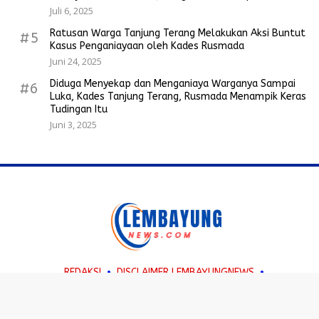
Juli 6, 2025
Ratusan Warga Tanjung Terang Melakukan Aksi Buntut
#5
Kasus Penganiayaan oleh Kades Rusmada
Juni 24, 2025
Diduga Menyekap dan Menganiaya Warganya Sampai
#6
Luka, Kades Tanjung Terang, Rusmada Menampik Keras
Tudingan Itu
Juni 3, 2025
REDAKSI
DISCLAIMER LEMBAYUNGNEWS
PEDOMAN MEDIA SIBER
KONTAK
Terhubung Dengan Kami