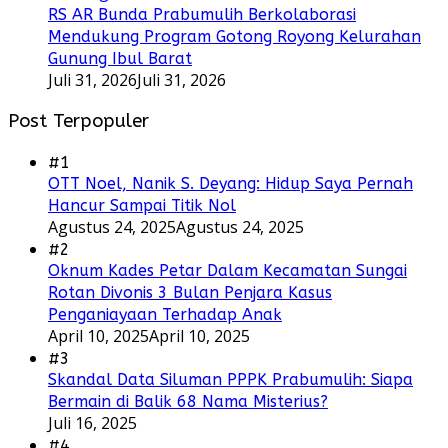
RS AR Bunda Prabumulih Berkolaborasi
Mendukung Program Gotong Royong Kelurahan
Gunung Ibul Barat
Juli 31, 2026
Juli 31, 2026
Post Terpopuler
#1
OTT Noel, Nanik S. Deyang: Hidup Saya Pernah
Hancur Sampai Titik Nol
Agustus 24, 2025
Agustus 24, 2025
#2
Oknum Kades Petar Dalam Kecamatan Sungai
Rotan Divonis 3 Bulan Penjara Kasus
Penganiayaan Terhadap Anak
April 10, 2025
April 10, 2025
#3
Skandal Data Siluman PPPK Prabumulih: Siapa
Bermain di Balik 68 Nama Misterius?
Juli 16, 2025
#4