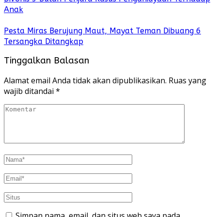
Anak
Pesta Miras Berujung Maut, Mayat Teman Dibuang 6
Tersangka Ditangkap
Tinggalkan Balasan
Alamat email Anda tidak akan dipublikasikan.
Ruas yang
wajib ditandai
*
Simpan nama, email, dan situs web saya pada