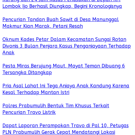
Lombok Ijo Berhasil Diungkap, Begini Kronologisnya
Pencurian Tandan Buah Sawit di Desa Manunggal
Makmur Kian Marak, Petani Resah
Oknum Kades Petar Dalam Kecamatan Sungai Rotan
Divonis 3 Bulan Penjara Kasus Penganiayaan Terhadap
Anak
Pesta Miras Berujung Maut, Mayat Teman Dibuang 6
Tersangka Ditangkap
Pria Asal Lahat Ini Tega Aniaya Anak Kandung Karena
Kesal Terhadap Mantan Istri
Polres Prabumulih Bentuk Tim Khusus Terkait
Pencurian Travo Listrik
Dapat Laporan Perampokan Travo di Pal 10, Petugas
PLN Prabumulih Gerak Cepat Mendatangi Lokasi