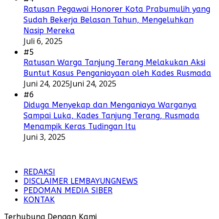
Ratusan Pegawai Honorer Kota Prabumulih yang
Sudah Bekerja Belasan Tahun, Mengeluhkan
Nasip Mereka
Juli 6, 2025
#5
Ratusan Warga Tanjung Terang Melakukan Aksi
Buntut Kasus Penganiayaan oleh Kades Rusmada
Juni 24, 2025
Juni 24, 2025
#6
Diduga Menyekap dan Menganiaya Warganya
Sampai Luka, Kades Tanjung Terang, Rusmada
Menampik Keras Tudingan Itu
Juni 3, 2025
REDAKSI
DISCLAIMER LEMBAYUNGNEWS
PEDOMAN MEDIA SIBER
KONTAK
Terhubung Dengan Kami