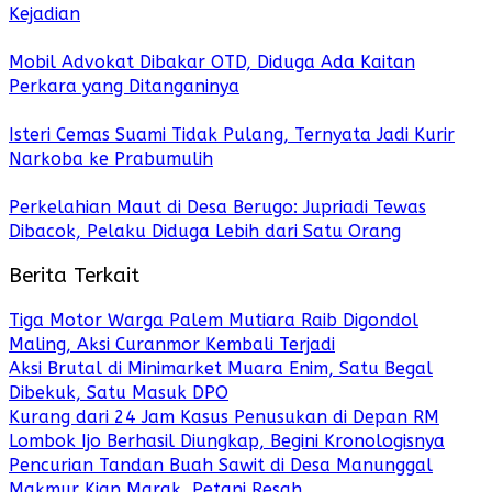
Kejadian
Mobil Advokat Dibakar OTD, Diduga Ada Kaitan
Perkara yang Ditanganinya
Isteri Cemas Suami Tidak Pulang, Ternyata Jadi Kurir
Narkoba ke Prabumulih
Perkelahian Maut di Desa Berugo: Jupriadi Tewas
Dibacok, Pelaku Diduga Lebih dari Satu Orang
Berita Terkait
Tiga Motor Warga Palem Mutiara Raib Digondol
Maling, Aksi Curanmor Kembali Terjadi
Aksi Brutal di Minimarket Muara Enim, Satu Begal
Dibekuk, Satu Masuk DPO
Kurang dari 24 Jam Kasus Penusukan di Depan RM
Lombok Ijo Berhasil Diungkap, Begini Kronologisnya
Pencurian Tandan Buah Sawit di Desa Manunggal
Makmur Kian Marak, Petani Resah