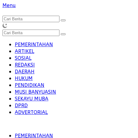
Langsung
Menu
ke
konten
PEMERINTAHAN
ARTIKEL
SOSIAL
REDAKSI
DAERAH
HUKUM
PENDIDIKAN
MUSI BANYUASIN
SEKAYU MUBA
DPRD
ADVERTORIAL
PEMERINTAHAN