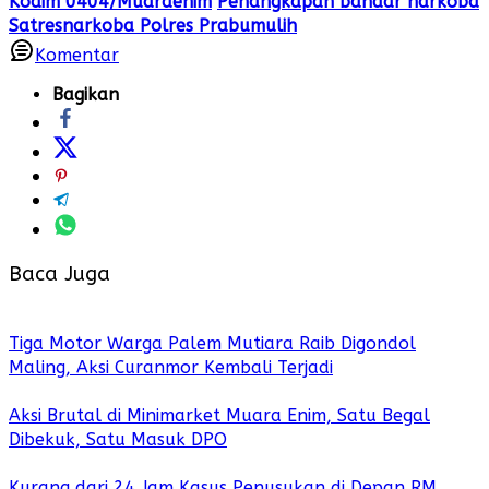
Kodim 0404/Muaraenim
Penangkapan bandar narkoba
Satresnarkoba Polres Prabumulih
Komentar
Bagikan
Baca Juga
Tiga Motor Warga Palem Mutiara Raib Digondol
Maling, Aksi Curanmor Kembali Terjadi
Aksi Brutal di Minimarket Muara Enim, Satu Begal
Dibekuk, Satu Masuk DPO
Kurang dari 24 Jam Kasus Penusukan di Depan RM