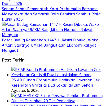
Senam Sehat Pemerintah Kota Prabumulih Bersama
Masyarakat dan Semarak Bola Gembira Sambut Piala
Dunia 2026
Pasar Bedug Ramadhan 1447 H Resmi Dibuka, Wako
Arlan: Saatnya UMKM Bangkit dan Ekonomi Rakyat
Menguat
Post Terkini
RS AR Bunda Prabumulih Hadirkan Layanan Cek
Kesehatan Gratis di Dua Lokasi dalam Sehari
Agustus 6, 2026