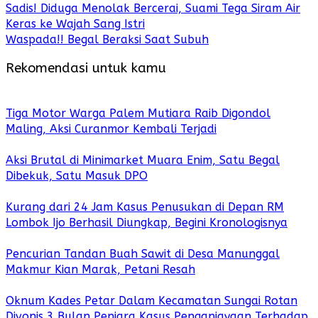
Sadis! Diduga Menolak Bercerai, Suami Tega Siram Air
Keras ke Wajah Sang Istri
Waspada!! Begal Beraksi Saat Subuh
Rekomendasi untuk kamu
Tiga Motor Warga Palem Mutiara Raib Digondol
Maling, Aksi Curanmor Kembali Terjadi
Aksi Brutal di Minimarket Muara Enim, Satu Begal
Dibekuk, Satu Masuk DPO
Kurang dari 24 Jam Kasus Penusukan di Depan RM
Lombok Ijo Berhasil Diungkap, Begini Kronologisnya
Pencurian Tandan Buah Sawit di Desa Manunggal
Makmur Kian Marak, Petani Resah
Oknum Kades Petar Dalam Kecamatan Sungai Rotan
Divonis 3 Bulan Penjara Kasus Penganiayaan Terhadap