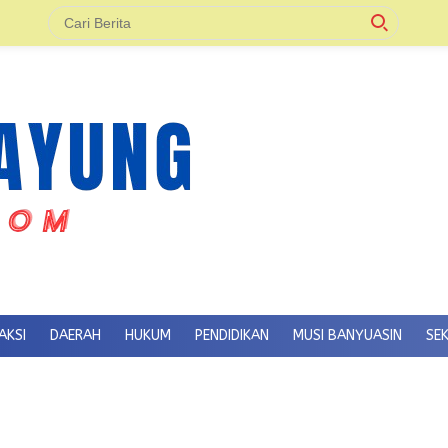
AKSI
DAERAH
HUKUM
PENDIDIKAN
MUSI BANYUASIN
SE