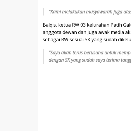
“Kami melakukan musyawarah juga atas 
Balqis, ketua RW 03 kelurahan Patih G
anggota dewan dan juga awak media a
sebagai RW sesuai SK yang sudah dikelu
“Saya akan terus berusaha untuk mempe
dengan SK yang sudah saya terima tangga