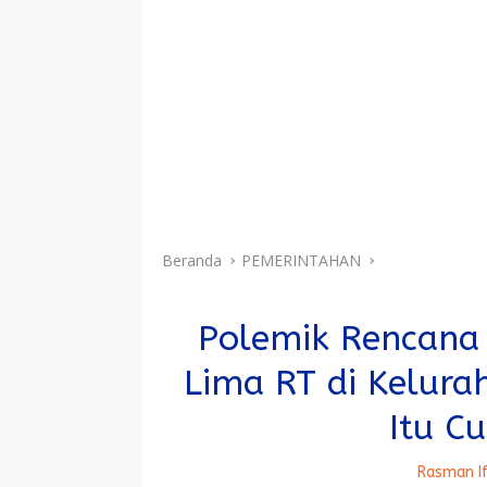
Beranda
PEMERINTAHAN
Polemik Rencana
Lima RT di Kelura
Itu C
Rasman I