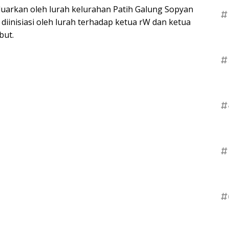
luarkan oleh lurah kelurahan Patih Galung Sopyan
#
diinisiasi oleh lurah terhadap ketua rW dan ketua
but.
#
#
#
#