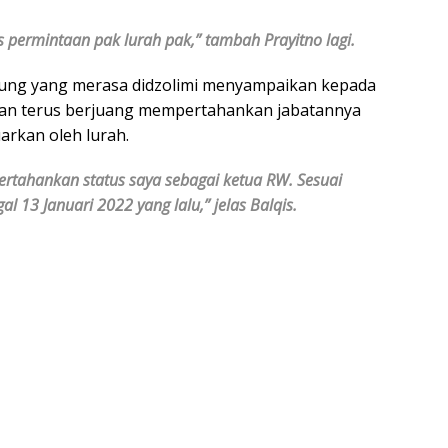
permintaan pak lurah pak,” tambah Prayitno lagi.
alung yang merasa didzolimi menyampaikan kepada
kan terus berjuang mempertahankan jabatannya
arkan oleh lurah.
rtahankan status saya sebagai ketua RW. Sesuai
l 13 Januari 2022 yang lalu,” jelas Balqis.