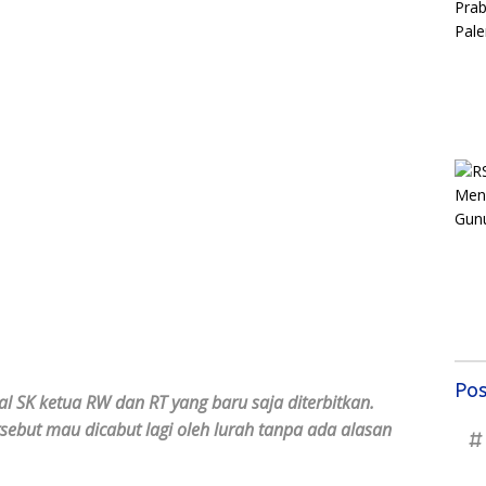
Pos
l SK ketua RW dan RT yang baru saja diterbitkan.
ebut mau dicabut lagi oleh lurah tanpa ada alasan
#