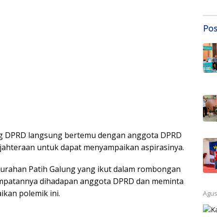
Sem
Samb
202
Pos
ng DPRD langsung bertemu dengan anggota DPRD
jahteraan untuk dapat menyampaikan aspirasinya.
lurahan Patih Galung yang ikut dalam rombongan
mpatannya dihadapan anggota DPRD dan meminta
kan polemik ini.
Agus