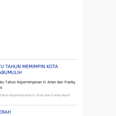
TU TAHUN MEMIMPIN KOTA
ABUMULIH
 Tahun Kepemimpinan H. Arlan dan Franky Nasril
ERAH