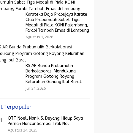
Karateka Dojo Prabujaya Karate
Club Prabumulih Sabet Tiga
Medali di Piala KONI Palembang,
Farabi Tambah Emas di Lampung
Agustus 1, 2026
RS AR Bunda Prabumulih
Berkolaborasi Mendukung
Program Gotong Royong
Kelurahan Gunung Ibul Barat
Juli 31, 2026
t Terpopuler
OTT Noel, Nanik S. Deyang: Hidup Saya
1
Pernah Hancur Sampai Titik Nol
Agustus 24, 2025