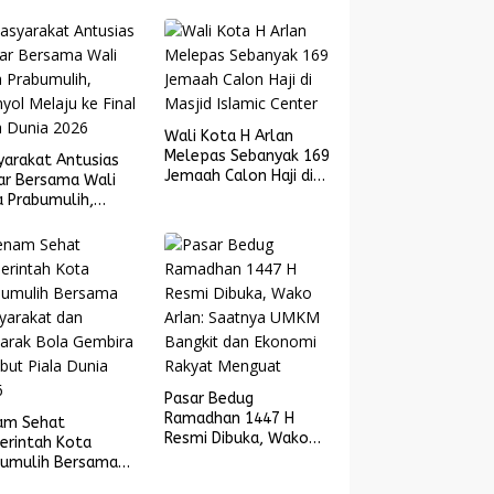
Wali Kota H Arlan
Melepas Sebanyak 169
yarakat Antusias
Jemaah Calon Haji di
ar Bersama Wali
Masjid Islamic Center
 Prabumulih,
yol Melaju ke
l Piala Dunia 2026
Pasar Bedug
Ramadhan 1447 H
am Sehat
Resmi Dibuka, Wako
erintah Kota
Arlan: Saatnya UMKM
bumulih Bersama
Bangkit dan Ekonomi
yarakat dan