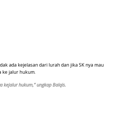
dak ada kejelasan dari lurah dan jika SK nya mau
a ke jalur hukum.
a kejalur hukum,” ungkap Balqis.