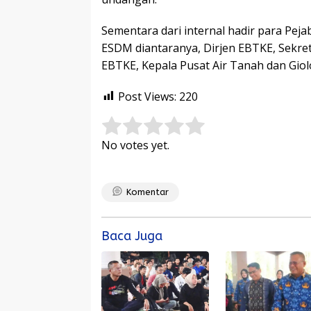
Sementara dari internal hadir para Pej
ESDM diantaranya, Dirjen EBTKE, Sekreta
EBTKE, Kepala Pusat Air Tanah dan Giol
Post Views:
220
Rate this item:
Submit Rating
No votes yet.
Komentar
Baca Juga