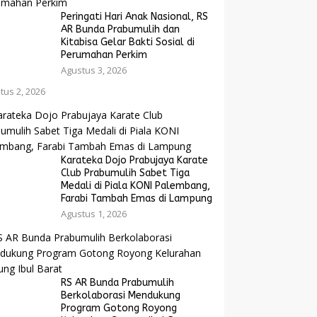
Peringati Hari Anak Nasional, RS
AR Bunda Prabumulih dan
Kitabisa Gelar Bakti Sosial di
Perumahan Perkim
Agustus 3, 2026
tus 2, 2026
Karateka Dojo Prabujaya Karate
Club Prabumulih Sabet Tiga
Medali di Piala KONI Palembang,
Farabi Tambah Emas di Lampung
Agustus 1, 2026
RS AR Bunda Prabumulih
Berkolaborasi Mendukung
Program Gotong Royong