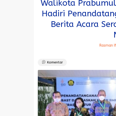
Walikota Prabumuli
Hadiri Penandata
Berita Acara Ser
Rasman I
Komentar