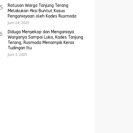
Ratusan Warga Tanjung Terang
5
Melakukan Aksi Buntut Kasus
Penganiayaan oleh Kades Rusmada
Juni 24, 2025
Diduga Menyekap dan Menganiaya
6
Warganya Sampai Luka, Kades Tanjung
Terang, Rusmada Menampik Keras
Tudingan Itu
Juni 3, 2025