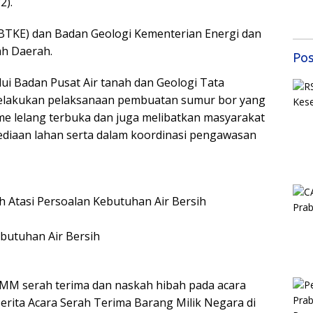
2).
Mas
Sem
BTKE) dan Badan Geologi Kementerian Energi dan
Samb
202
h Daerah.
Pos
i Badan Pusat Air tanah dan Geologi Tata
melakukan pelaksanaan pembuatan sumur bor yang
me lelang terbuka dan juga melibatkan masyarakat
diaan lahan serta dalam koordinasi pengawasan
 Atasi Persoalan Kebutuhan Air Bersih
butuhan Air Bersih
a MM serah terima dan naskah hibah pada acara
ita Acara Serah Terima Barang Milik Negara di