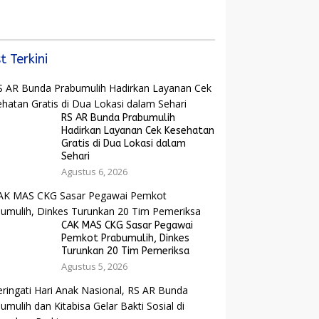
Bangkit dan Ekonomi
yarakat dan
Rakyat Menguat
arak Bola Gembira
ut Piala Dunia
6
t Terkini
RS AR Bunda Prabumulih
Hadirkan Layanan Cek Kesehatan
Gratis di Dua Lokasi dalam
Sehari
Agustus 6, 2026
CAK MAS CKG Sasar Pegawai
Pemkot Prabumulih, Dinkes
Turunkan 20 Tim Pemeriksa
Agustus 5, 2026