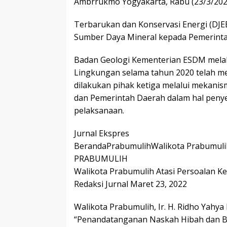
Ambrrukmo Yogyakarta, Rabu (23/3/202
Terbarukan dan Konservasi Energi (DJE
Sumber Daya Mineral kepada Pemerinta
Badan Geologi Kementerian ESDM melalu
Lingkungan selama tahun 2020 telah 
dilakukan pihak ketiga melalui mekanis
dan Pemerintah Daerah dalam hal penye
pelaksanaan.
Jurnal Ekspres
BerandaPrabumulihWalikota Prabumulih
PRABUMULIH
Walikota Prabumulih Atasi Persoalan Ke
Redaksi Jurnal Maret 23, 2022
Walikota Prabumulih, Ir. H. Ridho Yahy
“Penandatanganan Naskah Hibah dan Ber