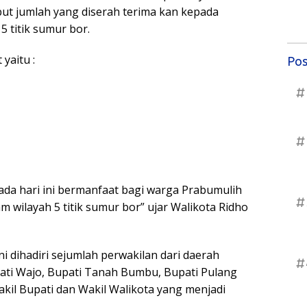
ut jumlah yang diserah terima kan kepada
 titik sumur bor.
yaitu :
Pos
#
#
ada hari ini bermanfaat bagi warga Prabumulih
#
 wilayah 5 titik sumur bor” ujar Walikota Ridho
 dihadiri sejumlah perwakilan dari daerah
#
ati Wajo, Bupati Tanah Bumbu, Bupati Pulang
akil Bupati dan Wakil Walikota yang menjadi