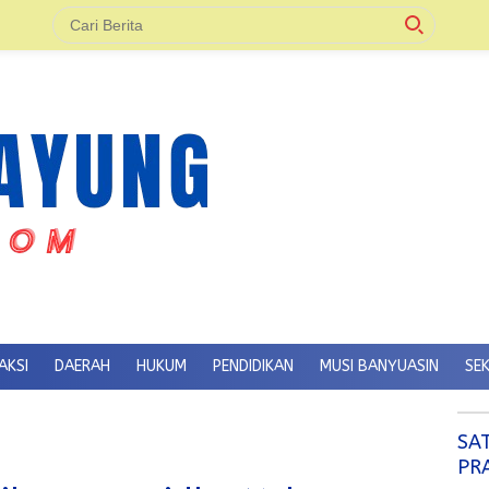
AKSI
DAERAH
HUKUM
PENDIDIKAN
MUSI BANYUASIN
SE
SA
PR