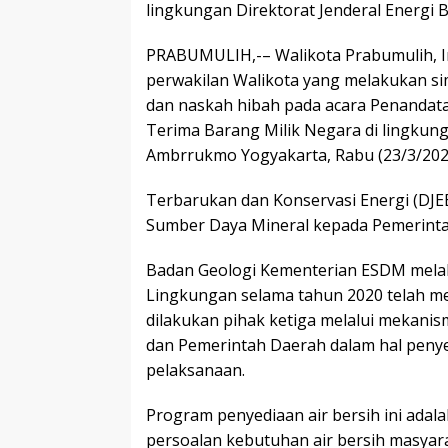
lingkungan Direktorat Jenderal Energi 
PRABUMULIH,-– Walikota Prabumulih, Ir
perwakilan Walikota yang melakukan si
dan naskah hibah pada acara Penandat
Terima Barang Milik Negara di lingkunga
Ambrrukmo Yogyakarta, Rabu (23/3/202
Terbarukan dan Konservasi Energi (DJE
Sumber Daya Mineral kepada Pemerinta
Badan Geologi Kementerian ESDM melalu
Lingkungan selama tahun 2020 telah 
dilakukan pihak ketiga melalui mekanis
dan Pemerintah Daerah dalam hal penye
pelaksanaan.
Program penyediaan air bersih ini ada
persoalan kebutuhan air bersih masyarak