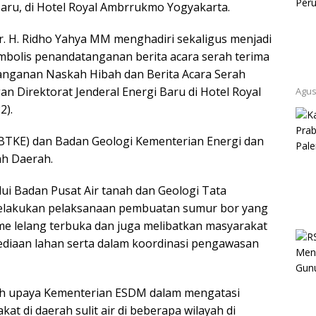
Baru, di Hotel Royal Ambrrukmo Yogyakarta.
. H. Ridho Yahya MM menghadiri sekaligus menjadi
mbolis penandatanganan berita acara serah terima
anganan Naskah Hibah dan Berita Acara Serah
n Direktorat Jenderal Energi Baru di Hotel Royal
Agus
2).
BTKE) dan Badan Geologi Kementerian Energi dan
h Daerah.
i Badan Pusat Air tanah dan Geologi Tata
melakukan pelaksanaan pembuatan sumur bor yang
me lelang terbuka dan juga melibatkan masyarakat
diaan lahan serta dalam koordinasi pengawasan
lah upaya Kementerian ESDM dalam mengatasi
at di daerah sulit air di beberapa wilayah di