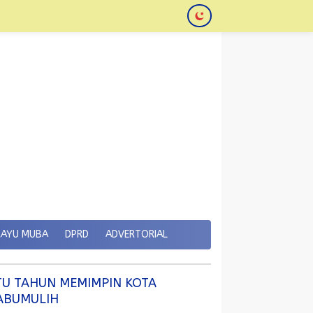
KAYU MUBA
DPRD
ADVERTORIAL
TU TAHUN MEMIMPIN KOTA
ABUMULIH