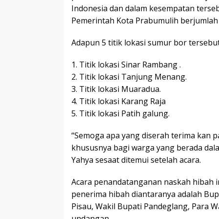
Indonesia dan dalam kesempatan terseb
Pemerintah Kota Prabumulih berjumlah 5
Adapun 5 titik lokasi sumur bor tersebut 
1. Titik lokasi Sinar Rambang .
2. Titik lokasi Tanjung Menang.
3. Titik lokasi Muaradua.
4. Titik lokasi Karang Raja
5. Titik lokasi Patih galung.
“Semoga apa yang diserah terima kan p
khususnya bagi warga yang berada dalam
Yahya sesaat ditemui setelah acara.
Acara penandatanganan naskah hibah ini
penerima hibah diantaranya adalah Bup
Pisau, Wakil Bupati Pandeglang, Para W
undangan.