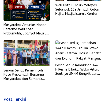
Wali Kota H Arlan Melepas
Sebanyak 169 Jemaah Calon
Haji di Masjid Islamic Center
Masyarakat Antusias Nobar
Bersama Wali Kota
Prabumulih, Spanyol Melaju
ke Final Piala Dunia 2026
Pasar Bedug Ramadhan 1447
H Resmi Dibuka, Wako Arlan:
Senam Sehat Pemerintah
Saatnya UMKM Bangkit dan
Kota Prabumulih Bersama
Ekonomi Rakyat Menguat
Masyarakat dan Semarak
Bola Gembira Sambut Piala
Dunia 2026
Post Terkini