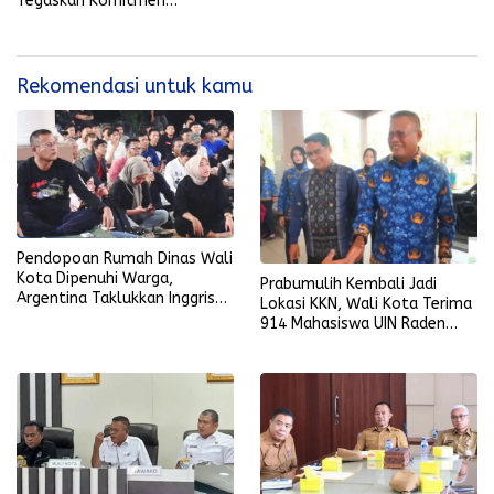
Tegaskan Komitmen
Lestarikan Budaya Daerah
Rekomendasi untuk kamu
Pendopoan Rumah Dinas Wali
Kota Dipenuhi Warga,
Prabumulih Kembali Jadi
Argentina Taklukkan Inggris
Lokasi KKN, Wali Kota Terima
2-1
914 Mahasiswa UIN Raden
Fatah