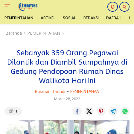
PEMERINTAHAN
ARTIKEL
SOSIAL
REDAKSI
DAERAH
H
Langsung
Beranda
PEMERINTAHAN
ke
konten
Sebanyak 359 Orang Pegawai
Dilantik dan Diambil Sumpahnya di
Gedung Pendopoan Rumah Dinas
Walikota Hari ini
Rasman Ifhandi
-
PEMERINTAHAN
Maret 28, 2022
1