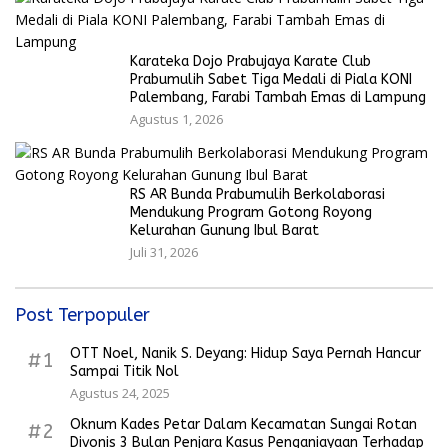
Karateka Dojo Prabujaya Karate Club
Prabumulih Sabet Tiga Medali di Piala KONI
Palembang, Farabi Tambah Emas di Lampung
Agustus 1, 2026
RS AR Bunda Prabumulih Berkolaborasi
Mendukung Program Gotong Royong
Kelurahan Gunung Ibul Barat
Juli 31, 2026
Post Terpopuler
OTT Noel, Nanik S. Deyang: Hidup Saya Pernah Hancur
#1
Sampai Titik Nol
Agustus 24, 2025
Oknum Kades Petar Dalam Kecamatan Sungai Rotan
#2
Divonis 3 Bulan Penjara Kasus Penganiayaan Terhadap