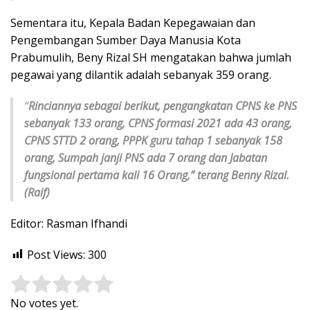
Sementara itu, Kepala Badan Kepegawaian dan
Pengembangan Sumber Daya Manusia Kota
Prabumulih, Beny Rizal SH mengatakan bahwa jumlah
pegawai yang dilantik adalah sebanyak 359 orang.
“
Rinciannya sebagai berikut, pengangkatan CPNS ke PNS
sebanyak 133 orang, CPNS formasi 2021 ada 43 orang,
CPNS STTD 2 orang, PPPK guru tahap 1 sebanyak 158
orang, Sumpah janji PNS ada 7 orang dan Jabatan
fungsional pertama kali 16 Orang,” terang Benny Rizal.
(Raif)
Editor: Rasman Ifhandi
Post Views:
300
Rate this item:
Submit Rating
No votes yet.