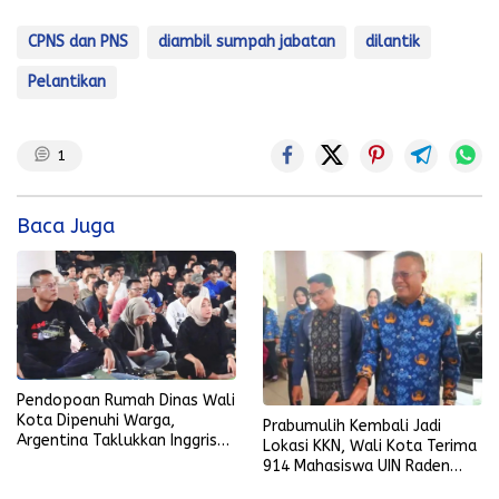
CPNS dan PNS
diambil sumpah jabatan
dilantik
Pelantikan
1
Baca Juga
Pendopoan Rumah Dinas Wali
Kota Dipenuhi Warga,
Prabumulih Kembali Jadi
Argentina Taklukkan Inggris
Lokasi KKN, Wali Kota Terima
2-1
914 Mahasiswa UIN Raden
Fatah