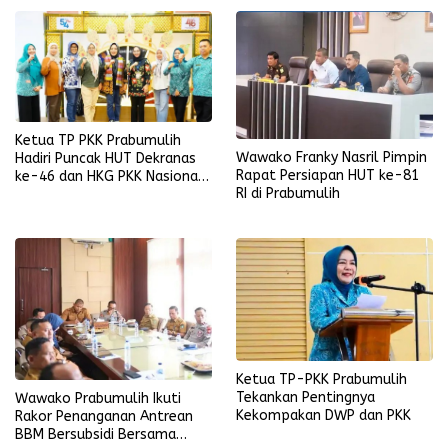
Ketua TP PKK Prabumulih
Wawako Franky Nasril Pimpin
Hadiri Puncak HUT Dekranas
Rapat Persiapan HUT ke-81
ke-46 dan HKG PKK Nasional
RI di Prabumulih
di Makassar
Ketua TP-PKK Prabumulih
Tekankan Pentingnya
Wawako Prabumulih Ikuti
Kekompakan DWP dan PKK
Rakor Penanganan Antrean
BBM Bersubsidi Bersama