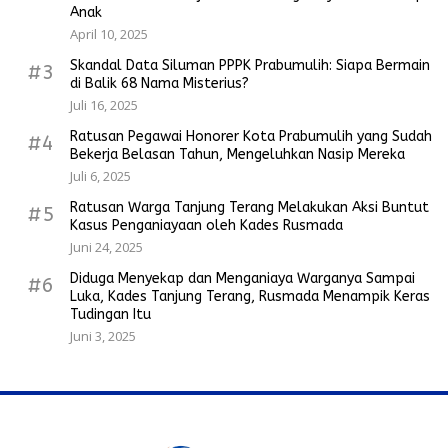
Anak
April 10, 2025
Skandal Data Siluman PPPK Prabumulih: Siapa Bermain
#3
di Balik 68 Nama Misterius?
Juli 16, 2025
Ratusan Pegawai Honorer Kota Prabumulih yang Sudah
#4
Bekerja Belasan Tahun, Mengeluhkan Nasip Mereka
Juli 6, 2025
Ratusan Warga Tanjung Terang Melakukan Aksi Buntut
#5
Kasus Penganiayaan oleh Kades Rusmada
Juni 24, 2025
Diduga Menyekap dan Menganiaya Warganya Sampai
#6
Luka, Kades Tanjung Terang, Rusmada Menampik Keras
Tudingan Itu
Juni 3, 2025