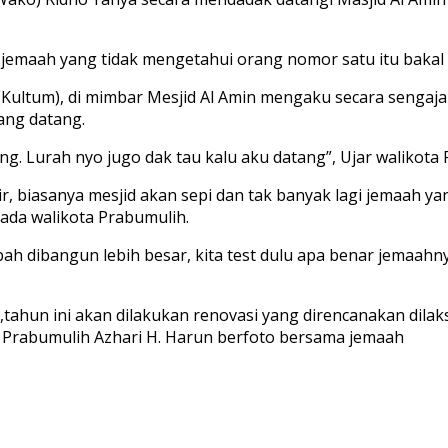
emaah yang tidak mengetahui orang nomor satu itu bakal s
Kultum), di mimbar Mesjid Al Amin mengaku secara sengaja 
ang datang.
ang. Lurah nyo jugo dak tau kalu aku datang”, Ujar walikota 
r, biasanya mesjid akan sepi dan tak banyak lagi jemaah y
 ada walikota Prabumulih.
tambah dibangun lebih besar, kita test dulu apa benar jema
tahun ini akan dilakukan renovasi yang direncanakan dilak
 Prabumulih Azhari H. Harun berfoto bersama jemaah