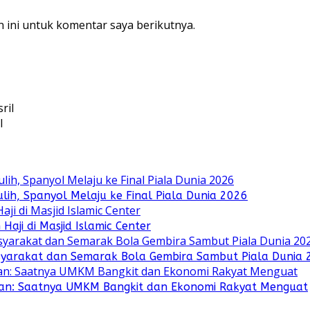
 ini untuk komentar saya berikutnya.
l
ih, Spanyol Melaju ke Final Piala Dunia 2026
ji di Masjid Islamic Center
yarakat dan Semarak Bola Gembira Sambut Piala Dunia 
an: Saatnya UMKM Bangkit dan Ekonomi Rakyat Menguat