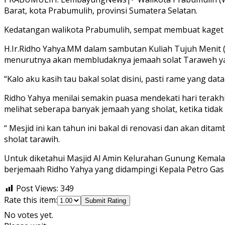
Barat, kota Prabumulih, provinsi Sumatera Selatan.
Kedatangan walikota Prabumulih, sempat membuat kaget j
H.Ir.Ridho Yahya.MM dalam sambutan Kuliah Tujuh Menit (
menurutnya akan membludaknya jemaah solat Taraweh y
“Kalo aku kasih tau bakal solat disini, pasti rame yang dat
Ridho Yahya menilai semakin puasa mendekati hari terakhi
melihat seberapa banyak jemaah yang sholat, ketika tidak
“ Mesjid ini kan tahun ini bakal di renovasi dan akan di
sholat tarawih.
Untuk diketahui Masjid Al Amin Kelurahan Gunung Kemala,
berjemaah Ridho Yahya yang didampingi Kepala Petro Gas
Post Views:
349
Rate this item:
Submit Rating
No votes yet.