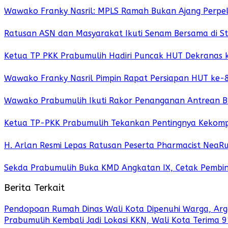
Wawako Franky Nasril: MPLS Ramah Bukan Ajang Perpe
Ratusan ASN dan Masyarakat Ikuti Senam Bersama di St
Ketua TP PKK Prabumulih Hadiri Puncak HUT Dekranas 
Wawako Franky Nasril Pimpin Rapat Persiapan HUT ke-8
Wawako Prabumulih Ikuti Rakor Penanganan Antrean B
Ketua TP-PKK Prabumulih Tekankan Pentingnya Keko
H. Arlan Resmi Lepas Ratusan Peserta Pharmacist NeaR
Sekda Prabumulih Buka KMD Angkatan IX, Cetak Pembin
Berita Terkait
Pendopoan Rumah Dinas Wali Kota Dipenuhi Warga, Arge
Prabumulih Kembali Jadi Lokasi KKN, Wali Kota Terima