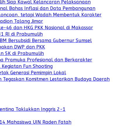
lih Siap Kawal Kelancaran Pelaksanaan
ional Bahas Inflasi dan Data Pembangunan
loncoan, tetapi Wadah Membentuk Karakter
adion Talang Jimar
ke-46 dan HKG PKK Nasional di Makassar
1 RI di Prabumulih
BM Bersubsidi Bersama Gubernur Sumsel
mpakan DWP dan PKK
un 5K di Prabumulih
a Pramuka Profesional dan Berkarakter
t Kegiatan Fun Shooting
tak Generasi Pemimpin Lokal
an Tegaskan Komitmen Lestarikan Budaya Daerah
ntina Taklukkan Inggris 2-1
 914 Mahasiswa UIN Raden Fatah