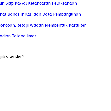
lih Siap Kawal Kelancaran Pelaksanaan
ional Bahas Inflasi dan Data Pembangunan
loncoan, tetapi Wadah Membentuk Karakter
adion Talang Jimar
jib ditandai
*