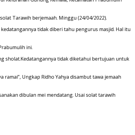
olat Tarawih berjemaah. Minggu (24/04/2022).
kedatangannya tidak diberi tahu pengurus masjid. Hal itu
Prabumulih ini.
ang sholat.Kedatangannya tidak diketahui bertujuan untuk
ahnya ramai”, Ungkap Ridho Yahya disambut tawa jemaah
sanakan dibulan mei mendatang. Usai solat tarawih