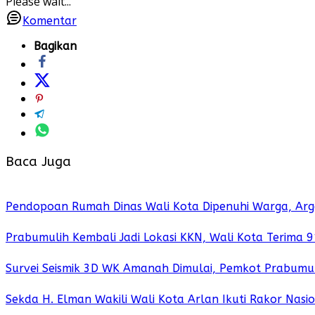
Please wait...
Komentar
Bagikan
Baca Juga
Pendopoan Rumah Dinas Wali Kota Dipenuhi Warga, Arge
Prabumulih Kembali Jadi Lokasi KKN, Wali Kota Terima
Survei Seismik 3D WK Amanah Dimulai, Pemkot Prabumu
Sekda H. Elman Wakili Wali Kota Arlan Ikuti Rakor Nas