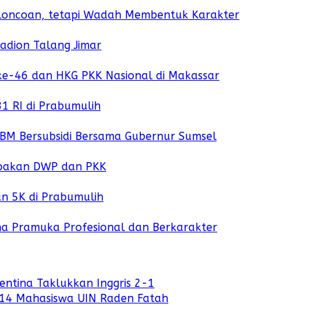
loncoan, tetapi Wadah Membentuk Karakter
adion Talang Jimar
ke-46 dan HKG PKK Nasional di Makassar
1 RI di Prabumulih
BM Bersubsidi Bersama Gubernur Sumsel
mpakan DWP dan PKK
un 5K di Prabumulih
a Pramuka Profesional dan Berkarakter
ntina Taklukkan Inggris 2-1
 914 Mahasiswa UIN Raden Fatah