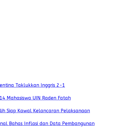
ntina Taklukkan Inggris 2-1
 914 Mahasiswa UIN Raden Fatah
lih Siap Kawal Kelancaran Pelaksanaan
ional Bahas Inflasi dan Data Pembangunan