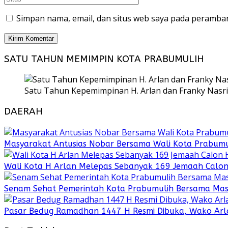
Simpan nama, email, dan situs web saya pada peramban
SATU TAHUN MEMIMPIN KOTA PRABUMULIH
Satu Tahun Kepemimpinan H. Arlan dan Franky Nasri
DAERAH
Masyarakat Antusias Nobar Bersama Wali Kota Prabumul
Wali Kota H Arlan Melepas Sebanyak 169 Jemaah Calon Ha
Senam Sehat Pemerintah Kota Prabumulih Bersama Mas
Pasar Bedug Ramadhan 1447 H Resmi Dibuka, Wako Arl