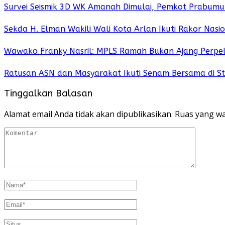
Survei Seismik 3D WK Amanah Dimulai, Pemkot Prabumu
Sekda H. Elman Wakili Wali Kota Arlan Ikuti Rakor Nas
Wawako Franky Nasril: MPLS Ramah Bukan Ajang Perpe
Ratusan ASN dan Masyarakat Ikuti Senam Bersama di St
Tinggalkan Balasan
Alamat email Anda tidak akan dipublikasikan.
Ruas yang wa