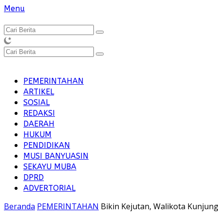
Langsung
Menu
ke
konten
PEMERINTAHAN
ARTIKEL
SOSIAL
REDAKSI
DAERAH
HUKUM
PENDIDIKAN
MUSI BANYUASIN
SEKAYU MUBA
DPRD
ADVERTORIAL
Beranda
PEMERINTAHAN
Bikin Kejutan, Walikota Kunjun