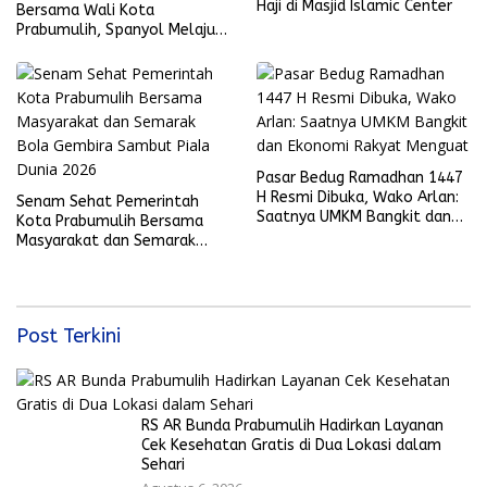
Haji di Masjid Islamic Center
Bersama Wali Kota
Prabumulih, Spanyol Melaju
ke Final Piala Dunia 2026
Pasar Bedug Ramadhan 1447
H Resmi Dibuka, Wako Arlan:
Senam Sehat Pemerintah
Saatnya UMKM Bangkit dan
Kota Prabumulih Bersama
Ekonomi Rakyat Menguat
Masyarakat dan Semarak
Bola Gembira Sambut Piala
Dunia 2026
Post Terkini
RS AR Bunda Prabumulih Hadirkan Layanan
Cek Kesehatan Gratis di Dua Lokasi dalam
Sehari