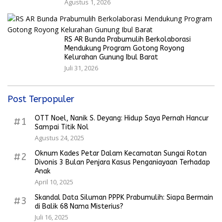
Agustus 1, 2026
RS AR Bunda Prabumulih Berkolaborasi
Mendukung Program Gotong Royong
Kelurahan Gunung Ibul Barat
Juli 31, 2026
Post Terpopuler
OTT Noel, Nanik S. Deyang: Hidup Saya Pernah Hancur
#1
Sampai Titik Nol
Agustus 24, 2025
Oknum Kades Petar Dalam Kecamatan Sungai Rotan
#2
Divonis 3 Bulan Penjara Kasus Penganiayaan Terhadap
Anak
April 10, 2025
Skandal Data Siluman PPPK Prabumulih: Siapa Bermain
#3
di Balik 68 Nama Misterius?
Juli 16, 2025