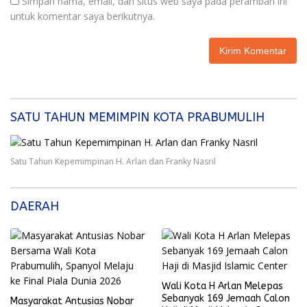
Simpan nama, email, dan situs web saya pada peramban ini
untuk komentar saya berikutnya.
SATU TAHUN MEMIMPIN KOTA PRABUMULIH
Satu Tahun Kepemimpinan H. Arlan dan Franky Nasril
DAERAH
Wali Kota H Arlan Melepas
Sebanyak 169 Jemaah Calon
Masyarakat Antusias Nobar