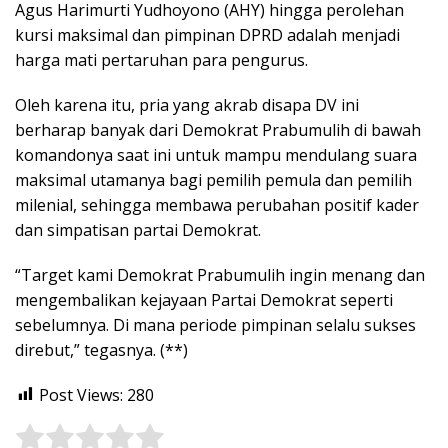
Agus Harimurti Yudhoyono (AHY) hingga perolehan
kursi maksimal dan pimpinan DPRD adalah menjadi
harga mati pertaruhan para pengurus.
Oleh karena itu, pria yang akrab disapa DV ini
berharap banyak dari Demokrat Prabumulih di bawah
komandonya saat ini untuk mampu mendulang suara
maksimal utamanya bagi pemilih pemula dan pemilih
milenial, sehingga membawa perubahan positif kader
dan simpatisan partai Demokrat.
“Target kami Demokrat Prabumulih ingin menang dan
mengembalikan kejayaan Partai Demokrat seperti
sebelumnya. Di mana periode pimpinan selalu sukses
direbut,” tegasnya. (**)
Post Views:
280
Rate this item:
Submit Rating