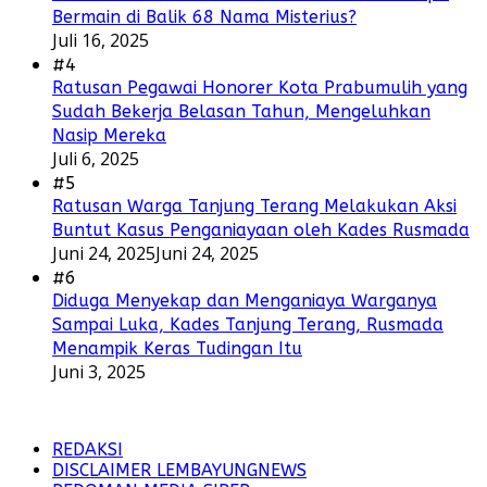
Bermain di Balik 68 Nama Misterius?
Juli 16, 2025
#4
Ratusan Pegawai Honorer Kota Prabumulih yang
Sudah Bekerja Belasan Tahun, Mengeluhkan
Nasip Mereka
Juli 6, 2025
#5
Ratusan Warga Tanjung Terang Melakukan Aksi
Buntut Kasus Penganiayaan oleh Kades Rusmada
Juni 24, 2025
Juni 24, 2025
#6
Diduga Menyekap dan Menganiaya Warganya
Sampai Luka, Kades Tanjung Terang, Rusmada
Menampik Keras Tudingan Itu
Juni 3, 2025
REDAKSI
DISCLAIMER LEMBAYUNGNEWS