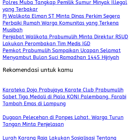
Polres Muba Tangkap Pemilik Sumur Minyak Illegal
yang Terbakar
Pj Walikota Elman ST Minta Dinas Perkim Segera
Perbaiki Rumah Warga Komunitas yang Terkena
Musibah
Penjabat Walikota Prabumulih Minta Direktur RSUD
Lakukan Perombakan Tim Medis IGD
Pemkot Prabumulih Sampaikan Ucapan Selamat
Menyambut Bulan Suci Ramadhan 1445 Hijriyah
Rekomendasi untuk kamu
Karateka Dojo Prabujaya Karate Club Prabumulih
Sabet Tiga Medali di Piala KONI Palembang, Farabi
Tambah Emas di Lampung
Dugaan Pelecehan di Ponpes Lahat, Warga Turun
Tangan Minta Penjelasan
Lurah Karang Raja Lakukan Sosialisasi Tentang