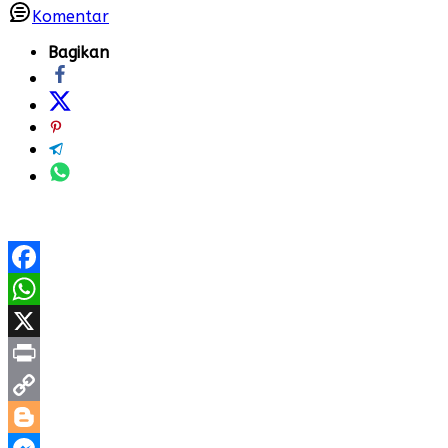
Komentar
Bagikan
Facebook
WhatsApp
X
Print
Copy