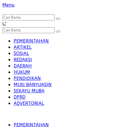
Langsung
Menu
ke
konten
PEMERINTAHAN
ARTIKEL
SOSIAL
REDAKSI
DAERAH
HUKUM
PENDIDIKAN
MUSI BANYUASIN
SEKAYU MUBA
DPRD
ADVERTORIAL
PEMERINTAHAN