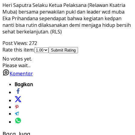
Heri Saputra Selaku Ketua Pelaksana (Relawan Ksatria
Muba) bersama perwakilan pukl dan leader wcd muba
Eka Prihandana sependapat bahwa kegiatan kedpan
nanti bisa rutin dilaksanakan demi menjaga hidup bersih
sehat berkelanjutan. (RLS)
Post Views:
272
Rate this item:
Submit Rating
No votes yet.
Please wait...
Komentar
Bagikan
Baca Juga