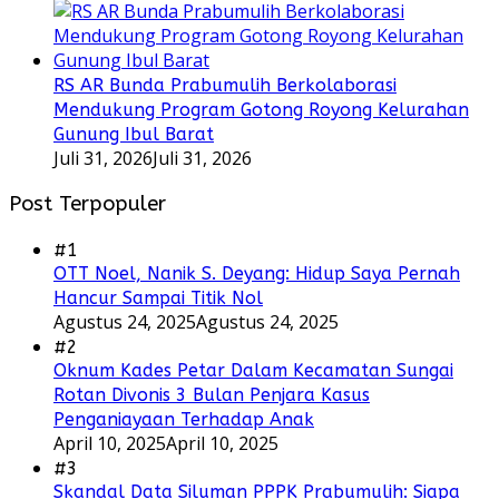
RS AR Bunda Prabumulih Berkolaborasi
Mendukung Program Gotong Royong Kelurahan
Gunung Ibul Barat
Juli 31, 2026
Juli 31, 2026
Post Terpopuler
#1
OTT Noel, Nanik S. Deyang: Hidup Saya Pernah
Hancur Sampai Titik Nol
Agustus 24, 2025
Agustus 24, 2025
#2
Oknum Kades Petar Dalam Kecamatan Sungai
Rotan Divonis 3 Bulan Penjara Kasus
Penganiayaan Terhadap Anak
April 10, 2025
April 10, 2025
#3
Skandal Data Siluman PPPK Prabumulih: Siapa