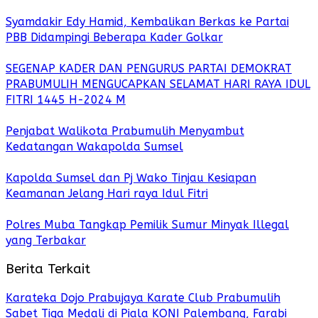
Syamdakir Edy Hamid, Kembalikan Berkas ke Partai
PBB Didampingi Beberapa Kader Golkar
SEGENAP KADER DAN PENGURUS PARTAI DEMOKRAT
PRABUMULIH MENGUCAPKAN SELAMAT HARI RAYA IDUL
FITRI 1445 H-2024 M
Penjabat Walikota Prabumulih Menyambut
Kedatangan Wakapolda Sumsel
Kapolda Sumsel dan Pj Wako Tinjau Kesiapan
Keamanan Jelang Hari raya Idul Fitri
Polres Muba Tangkap Pemilik Sumur Minyak Illegal
yang Terbakar
Berita Terkait
Karateka Dojo Prabujaya Karate Club Prabumulih
Sabet Tiga Medali di Piala KONI Palembang, Farabi