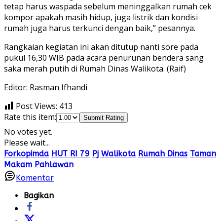
tetap harus waspada sebelum meninggalkan rumah cek
kompor apakah masih hidup, juga listrik dan kondisi
rumah juga harus terkunci dengan baik,” pesannya.
Rangkaian kegiatan ini akan ditutup nanti sore pada
pukul 16,30 WIB pada acara penurunan bendera sang
saka merah putih di Rumah Dinas Walikota. (Raif)
Editor: Rasman Ifhandi
Post Views:
413
Rate this item:
Submit Rating
No votes yet.
Please wait...
Forkopimda
HUT RI 79
Pj Walikota
Rumah Dinas
Taman
Makam Pahlawan
Komentar
Bagikan