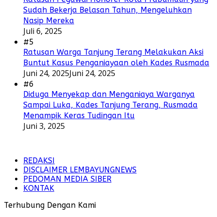
Sudah Bekerja Belasan Tahun, Mengeluhkan
Nasip Mereka
Juli 6, 2025
#5
Ratusan Warga Tanjung Terang Melakukan Aksi
Buntut Kasus Penganiayaan oleh Kades Rusmada
Juni 24, 2025
Juni 24, 2025
#6
Diduga Menyekap dan Menganiaya Warganya
Sampai Luka, Kades Tanjung Terang, Rusmada
Menampik Keras Tudingan Itu
Juni 3, 2025
REDAKSI
DISCLAIMER LEMBAYUNGNEWS
PEDOMAN MEDIA SIBER
KONTAK
Terhubung Dengan Kami