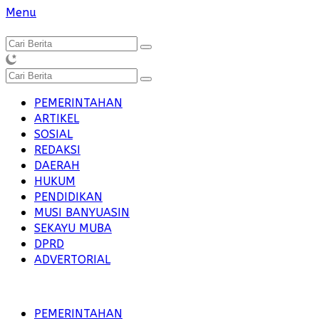
Langsung
Menu
ke
konten
PEMERINTAHAN
ARTIKEL
SOSIAL
REDAKSI
DAERAH
HUKUM
PENDIDIKAN
MUSI BANYUASIN
SEKAYU MUBA
DPRD
ADVERTORIAL
PEMERINTAHAN