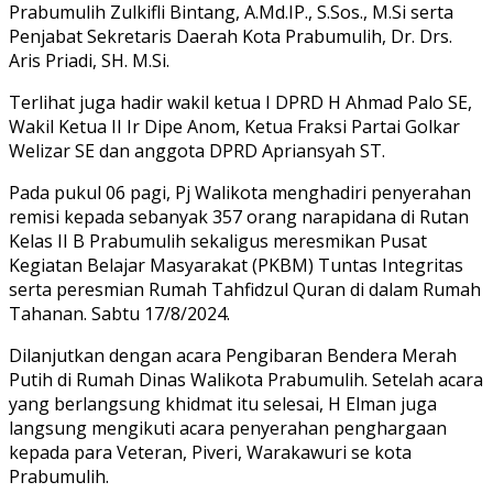
Prabumulih Zulkifli Bintang, A.Md.IP., S.Sos., M.Si serta
Penjabat Sekretaris Daerah Kota Prabumulih, Dr. Drs.
Aris Priadi, SH. M.Si.
Terlihat juga hadir wakil ketua I DPRD H Ahmad Palo SE,
Wakil Ketua II Ir Dipe Anom, Ketua Fraksi Partai Golkar
Welizar SE dan anggota DPRD Apriansyah ST.
Pada pukul 06 pagi, Pj Walikota menghadiri penyerahan
remisi kepada sebanyak 357 orang narapidana di Rutan
Kelas II B Prabumulih sekaligus meresmikan Pusat
Kegiatan Belajar Masyarakat (PKBM) Tuntas Integritas
serta peresmian Rumah Tahfidzul Quran di dalam Rumah
Tahanan. Sabtu 17/8/2024.
Dilanjutkan dengan acara Pengibaran Bendera Merah
Putih di Rumah Dinas Walikota Prabumulih. Setelah acara
yang berlangsung khidmat itu selesai, H Elman juga
langsung mengikuti acara penyerahan penghargaan
kepada para Veteran, Piveri, Warakawuri se kota
Prabumulih.