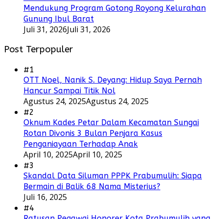
Mendukung Program Gotong Royong Kelurahan
Gunung Ibul Barat
Juli 31, 2026
Juli 31, 2026
Post Terpopuler
#1
OTT Noel, Nanik S. Deyang: Hidup Saya Pernah
Hancur Sampai Titik Nol
Agustus 24, 2025
Agustus 24, 2025
#2
Oknum Kades Petar Dalam Kecamatan Sungai
Rotan Divonis 3 Bulan Penjara Kasus
Penganiayaan Terhadap Anak
April 10, 2025
April 10, 2025
#3
Skandal Data Siluman PPPK Prabumulih: Siapa
Bermain di Balik 68 Nama Misterius?
Juli 16, 2025
#4
Ratusan Pegawai Honorer Kota Prabumulih yang