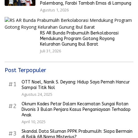
Palembang, Farabi Tambah Emas di Lampung
Agustus 1, 2026
RS AR Bunda Prabumulih Berkolaborasi
Mendukung Program Gotong Royong
Kelurahan Gunung Ibul Barat
Juli 31, 2026
Post Terpopuler
OTT Noel, Nanik S. Deyang: Hidup Saya Pernah Hancur
#1
Sampai Titik Nol
Agustus 24, 2025
Oknum Kades Petar Dalam Kecamatan Sungai Rotan
#2
Divonis 3 Bulan Penjara Kasus Penganiayaan Terhadap
Anak
April 10, 2025
Skandal Data Siluman PPPK Prabumulih: Siapa Bermain
#3
di Balik 68 Nama Misterius?