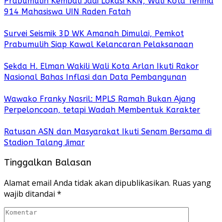
Prabumulih Kembali Jadi Lokasi KKN, Wali Kota Terima
914 Mahasiswa UIN Raden Fatah
Survei Seismik 3D WK Amanah Dimulai, Pemkot
Prabumulih Siap Kawal Kelancaran Pelaksanaan
Sekda H. Elman Wakili Wali Kota Arlan Ikuti Rakor
Nasional Bahas Inflasi dan Data Pembangunan
Wawako Franky Nasril: MPLS Ramah Bukan Ajang
Perpeloncoan, tetapi Wadah Membentuk Karakter
Ratusan ASN dan Masyarakat Ikuti Senam Bersama di
Stadion Talang Jimar
Tinggalkan Balasan
Alamat email Anda tidak akan dipublikasikan.
Ruas yang
wajib ditandai
*