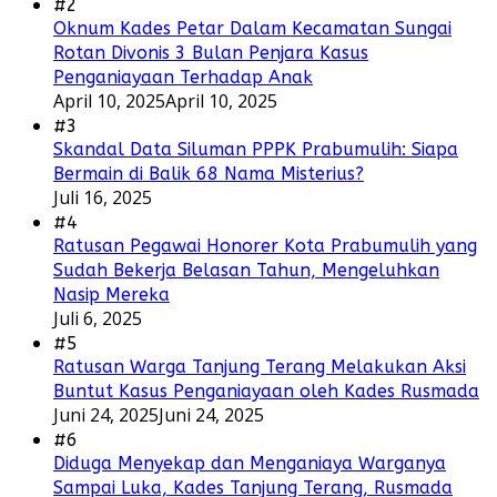
#2
Oknum Kades Petar Dalam Kecamatan Sungai
Rotan Divonis 3 Bulan Penjara Kasus
Penganiayaan Terhadap Anak
April 10, 2025
April 10, 2025
#3
Skandal Data Siluman PPPK Prabumulih: Siapa
Bermain di Balik 68 Nama Misterius?
Juli 16, 2025
#4
Ratusan Pegawai Honorer Kota Prabumulih yang
Sudah Bekerja Belasan Tahun, Mengeluhkan
Nasip Mereka
Juli 6, 2025
#5
Ratusan Warga Tanjung Terang Melakukan Aksi
Buntut Kasus Penganiayaan oleh Kades Rusmada
Juni 24, 2025
Juni 24, 2025
#6
Diduga Menyekap dan Menganiaya Warganya
Sampai Luka, Kades Tanjung Terang, Rusmada