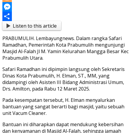
Link
Blogger
Messenger
Listen to this article
Share
PRABUMULIH. Lembayungnews. Dalam rangka Safari
Ramadhan, Pemerintah Kota Prabumulih mengunjungi
Masjid Al-Falah Jl M. Yamin Kelurahan Mangga Besar Kec
Prabumulih Utara.
Safari Ramadhan ini dipimpin langsung oleh Sekretaris
Dinas Kota Prabumulih, H. Elman, ST., MM, yang
didampingi oleh Asisten III Bidang Administrasi Umum,
Drs. Amilton, pada Rabu 12 Maret 2025.
Pada kesempatan tersebut, H. Elman menyalurkan
bantuan yang sangat berarti bagi masjid, yaitu sebuah
unit Vacum Cleaner.
Bantuan ini diharapkan dapat mendukung kebersihan
dan kenyamanan di Masjid Al-Falah, sehingga jamaah