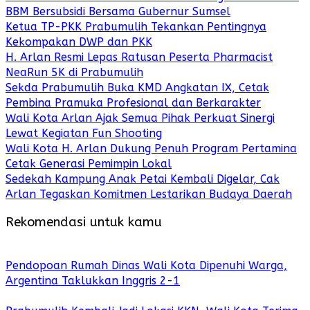
BBM Bersubsidi Bersama Gubernur Sumsel
Ketua TP-PKK Prabumulih Tekankan Pentingnya
Kekompakan DWP dan PKK
H. Arlan Resmi Lepas Ratusan Peserta Pharmacist
NeaRun 5K di Prabumulih
Sekda Prabumulih Buka KMD Angkatan IX, Cetak
Pembina Pramuka Profesional dan Berkarakter
Wali Kota Arlan Ajak Semua Pihak Perkuat Sinergi
Lewat Kegiatan Fun Shooting
Wali Kota H. Arlan Dukung Penuh Program Pertamina
Cetak Generasi Pemimpin Lokal
Sedekah Kampung Anak Petai Kembali Digelar, Cak
Arlan Tegaskan Komitmen Lestarikan Budaya Daerah
Rekomendasi untuk kamu
Pendopoan Rumah Dinas Wali Kota Dipenuhi Warga,
Argentina Taklukkan Inggris 2-1