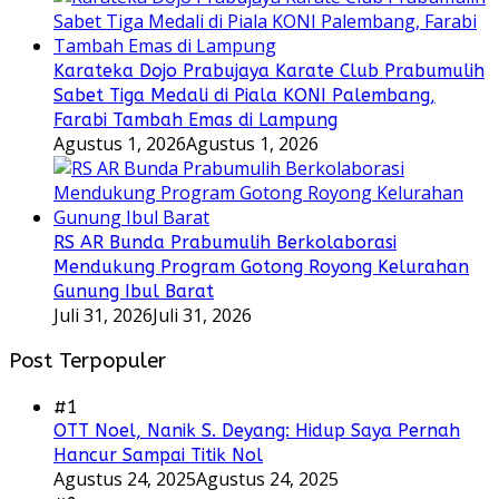
Karateka Dojo Prabujaya Karate Club Prabumulih
Sabet Tiga Medali di Piala KONI Palembang,
Farabi Tambah Emas di Lampung
Agustus 1, 2026
Agustus 1, 2026
RS AR Bunda Prabumulih Berkolaborasi
Mendukung Program Gotong Royong Kelurahan
Gunung Ibul Barat
Juli 31, 2026
Juli 31, 2026
Post Terpopuler
#1
OTT Noel, Nanik S. Deyang: Hidup Saya Pernah
Hancur Sampai Titik Nol
Agustus 24, 2025
Agustus 24, 2025