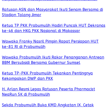
Ratusan ASN dan Masyarakat Ikuti Senam Bersama di
Stadion Talang Jimar
Ketua TP PKK Prabumulih Hadiri Puncak HUT Dekranas
ke-46 dan HKG PKK Nasional di Makassar
Wawako Franky Nasril Pimpin Rapat Persiapan HUT
ke-81 RI di Prabumulih
Wawako Prabumulih Ikuti Rakor Penanganan Antrean
BBM Bersubsidi Bersama Gubernur Sumsel
Ketua TP-PKK Prabumulih Tekankan Pentingnya
Kekompakan DWP dan PKK
H. Arlan Resmi Lepas Ratusan Peserta Pharmacist
NeaRun 5K di Prabumulih
Sekda Prabumulih Buka KMD Angkatan IX, Cetak