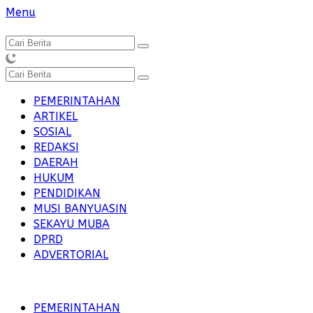
Langsung
Menu
ke
konten
PEMERINTAHAN
ARTIKEL
SOSIAL
REDAKSI
DAERAH
HUKUM
PENDIDIKAN
MUSI BANYUASIN
SEKAYU MUBA
DPRD
ADVERTORIAL
PEMERINTAHAN