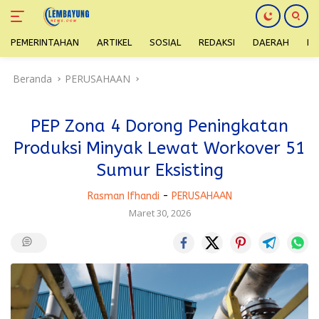
PEMERINTAHAN
ARTIKEL
SOSIAL
REDAKSI
DAERAH
H
Langsung
Beranda
PERUSAHAAN
ke
konten
PEP Zona 4 Dorong Peningkatan
Produksi Minyak Lewat Workover 51
Sumur Eksisting
Rasman Ifhandi
-
PERUSAHAAN
Maret 30, 2026