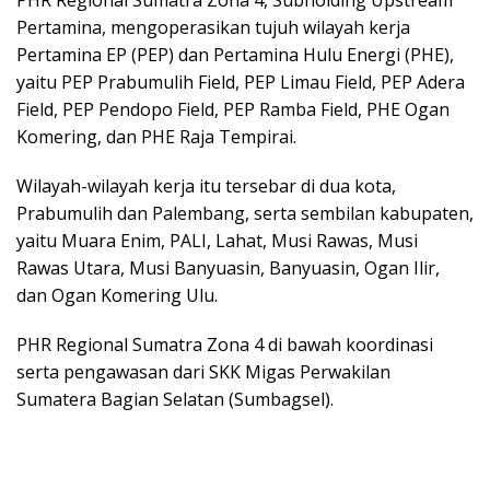
PHR Regional Sumatra Zona 4, Subholding Upstream
Pertamina, mengoperasikan tujuh wilayah kerja
Pertamina EP (PEP) dan Pertamina Hulu Energi (PHE),
yaitu PEP Prabumulih Field, PEP Limau Field, PEP Adera
Field, PEP Pendopo Field, PEP Ramba Field, PHE Ogan
Komering, dan PHE Raja Tempirai.
Wilayah-wilayah kerja itu tersebar di dua kota,
Prabumulih dan Palembang, serta sembilan kabupaten,
yaitu Muara Enim, PALI, Lahat, Musi Rawas, Musi
Rawas Utara, Musi Banyuasin, Banyuasin, Ogan Ilir,
dan Ogan Komering Ulu.
PHR Regional Sumatra Zona 4 di bawah koordinasi
serta pengawasan dari SKK Migas Perwakilan
Sumatera Bagian Selatan (Sumbagsel).