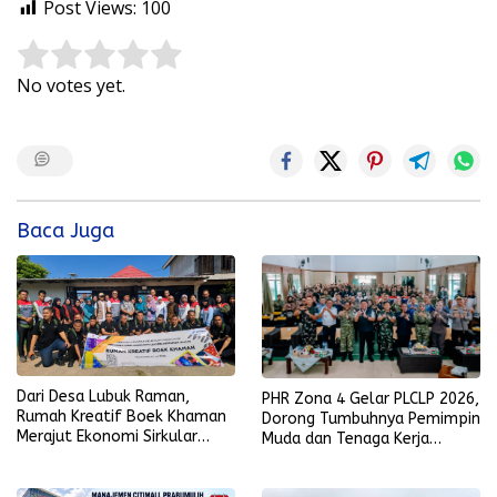
Post Views:
100
Rate this item:
Submit Rating
No votes yet.
Baca Juga
Dari Desa Lubuk Raman,
PHR Zona 4 Gelar PLCLP 2026,
Rumah Kreatif Boek Khaman
Dorong Tumbuhnya Pemimpin
Merajut Ekonomi Sirkular
Muda dan Tenaga Kerja
Berbasis Batik, Bambu, dan
Kompeten
Pemberdayaan Perempuan