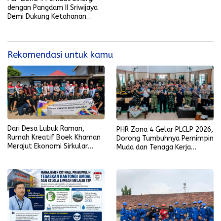
dengan Pangdam II Sriwijaya
Demi Dukung Ketahanan
Energi Nasional
Rekomendasi untuk kamu
Dari Desa Lubuk Raman,
PHR Zona 4 Gelar PLCLP 2026,
Rumah Kreatif Boek Khaman
Dorong Tumbuhnya Pemimpin
Merajut Ekonomi Sirkular
Muda dan Tenaga Kerja
Berbasis Batik, Bambu, dan
Kompeten
Pemberdayaan Perempuan