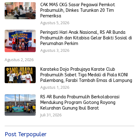
CAK MAS CKG Sasar Pegawai Pemkot
Prabumulih, Dinkes Turunkan 20 Tim
Pemeriksa
Agustus 5, 2026
Peringati Hari Anak Nasional, RS AR Bunda
Prabumulih dan Kitabisa Gelar Bakti Sosial di
Perumahan Perkim
Agustus 3, 2026
Agustus 2, 2026
Karateka Dojo Prabujaya Karate Club
Prabumulih Sabet Tiga Medali di Piala KONI
Palembang, Farabi Tambah Emas di Lampung
Agustus 1, 2026
RS AR Bunda Prabumulih Berkolaborasi
Mendukung Program Gotong Royong
Kelurahan Gunung Ibul Barat
Juli 31, 2026
Post Terpopuler