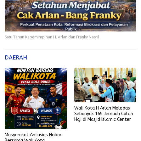
Satu Tahun Kepemimpinan H. Arlan dan Franky Nasril
DAERAH
Wali Kota H Arlan Melepas
Sebanyak 169 Jemaah Calon
Haji di Masjid Islamic Center
Masyarakat Antusias Nobar
Bersama Wali Kota