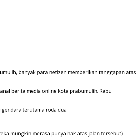
abumulih, banyak para netizen memberikan tanggapan atas
anal berita media online kota prabumulih. Rabu
gendara terutama roda dua.
reka mungkin merasa punya hak atas jalan tersebut)