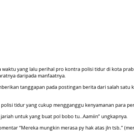
ktu yang lalu perihal pro kontra polisi tidur di kota pr
aratnya daripada manfaatnya.
erikan tanggapan pada postingan berita dari salah satu k
olisi tidur yang cukup mengganggu kenyamanan para pen
ariah untuk yang buat pol bobo tu…Aamiin” ungkapnya.
omentar “Mereka mungkin merasa py hak atas jln tsb..” (me