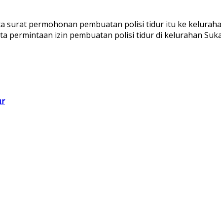
 surat permohonan pembuatan polisi tidur itu ke keluraha
 permintaan izin pembuatan polisi tidur di kelurahan Suka J
ur