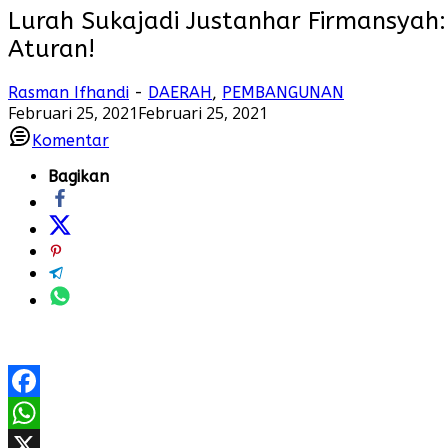
Lurah Sukajadi Justanhar Firmansyah:
Aturan!
Rasman Ifhandi
-
DAERAH
,
PEMBANGUNAN
Februari 25, 2021
Februari 25, 2021
Komentar
Bagikan
Facebook
WhatsApp