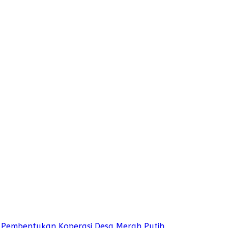
 Pembentukan Koperasi Desa Merah Putih