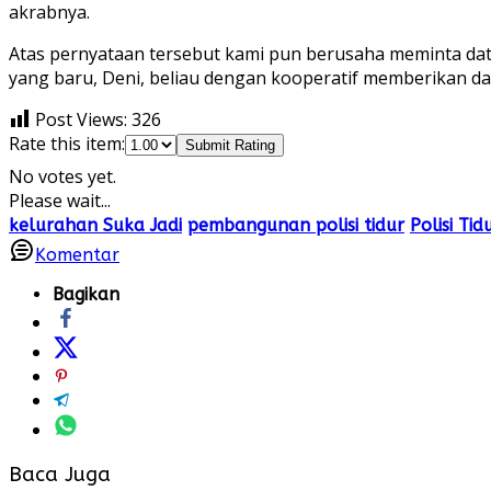
akrabnya.
Atas pernyataan tersebut kami pun berusaha meminta data
yang baru, Deni, beliau dengan kooperatif memberikan data
Post Views:
326
Rate this item:
Submit Rating
No votes yet.
Please wait...
kelurahan Suka Jadi
pembangunan polisi tidur
Polisi Tid
Komentar
Bagikan
Baca Juga