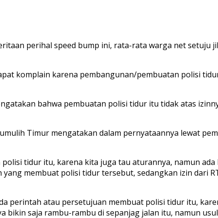
taan perihal speed bump ini, rata-rata warga net setuju 
apat komplain karena pembangunan/pembuatan polisi tidu
engatakan bahwa pembuatan polisi tidur itu tidak atas izi
bumulih Timur mengatakan dalam pernyataannya lewat pemb
polisi tidur itu, karena kita juga tau aturannya, namun 
lah yang membuat polisi tidur tersebut, sedangkan izin dari 
 perintah atau persetujuan membuat polisi tidur itu, karena
ikin saja rambu-rambu di sepanjag jalan itu, namun usula