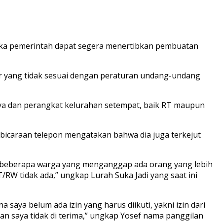
jika pemerintah dapat segera menertibkan pembuatan
r yang tidak sesuai dengan peraturan undang-undang
nnya dan perangkat kelurahan setempat, baik RT maupun
icaraan telepon mengatakan bahwa dia juga terkejut
ada beberapa warga yang menganggap ada orang yang lebih
RT/RW tidak ada,” ungkap Lurah Suka Jadi yang saat ini
 saya belum ada izin yang harus diikuti, yakni izin dari
n saya tidak di terima,” ungkap Yosef nama panggilan