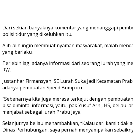
Dari sekian banyaknya komentar yang menanggapi pemberi
polisi tidur yang dikeluhkan itu.
Alih-alih ingin membuat nyaman masyarakat, malah mend
yang berlaku.
Terlebih lagi adanya informasi dari seorang lurah yang m
RW.
Justanhar Firmansyah, SE Lurah Suka Jadi Kecamatan Pra
adanya pembuatan Speed Bump itu.
“Sebenarnya kita juga merasa terkejut dengan pembuatan 
bisa dimintai informasi, yaitu, pak Yusuf Arni, HS, beliau 
menjabat sebagai lurah Prabu Jaya.
Selanjutnya beliau menambahkan, “Kalau dari kami tidak ada
Dinas Perhubungan, saya pernah menyampaikan sebaiknya b