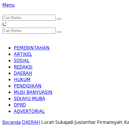
Langsung
Menu
ke
konten
PEMERINTAHAN
ARTIKEL
SOSIAL
REDAKSI
DAERAH
HUKUM
PENDIDIKAN
MUSI BANYUASIN
SEKAYU MUBA
DPRD
ADVERTORIAL
Beranda
DAERAH
Lurah Sukajadi Justanhar Firmansyah: K