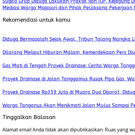
Sugico Grup Diduga Lakukan Praktik Ijon IUP, Kejagung D
Mediasi Warga Majasari dan Pihak Pelaksana Pekerjaan 
Rekomendasi untuk kamu
Diduga Bermasalah Sejak Awal, Tribun Talang Nangka 
Dilarang Meliput Hiburan Malam, Kemerdekaan Pers Diuj
Gas Mati di Tengah Proyek Drainase: Cerita Warga Tangg
Proyek Drainase di Jalan Tanggamus Rusak Pipa Gas, W
Proyek Drainase Rp359 Juta di Muara Dua Disorot, Didu
Warga Tanganus Akan Menikmati Jalan Mulus Sampai P
Tinggalkan Balasan
Alamat email Anda tidak akan dipublikasikan.
Ruas yang wa