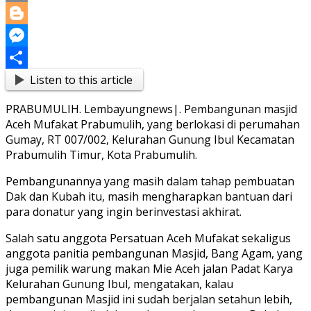
Copy
Link
Blogger
Messenger
Listen to this article
Share
PRABUMULIH. Lembayungnews|. Pembangunan masjid
Aceh Mufakat Prabumulih, yang berlokasi di perumahan
Gumay, RT 007/002, Kelurahan Gunung Ibul Kecamatan
Prabumulih Timur, Kota Prabumulih.
Pembangunannya yang masih dalam tahap pembuatan
Dak dan Kubah itu, masih mengharapkan bantuan dari
para donatur yang ingin berinvestasi akhirat.
Salah satu anggota Persatuan Aceh Mufakat sekaligus
anggota panitia pembangunan Masjid, Bang Agam, yang
juga pemilik warung makan Mie Aceh jalan Padat Karya
Kelurahan Gunung Ibul, mengatakan, kalau
pembangunan Masjid ini sudah berjalan setahun lebih,