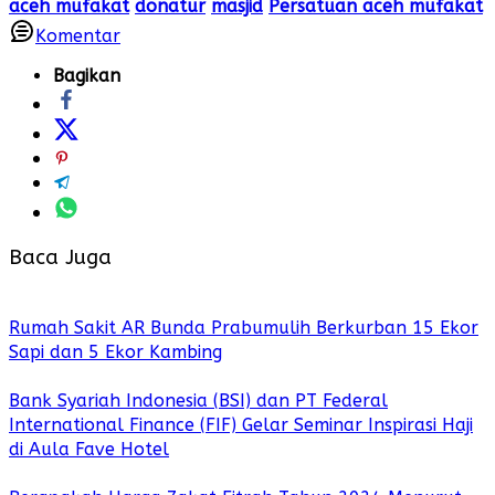
aceh mufakat
donatur
masjid
Persatuan aceh mufakat
Komentar
Bagikan
Baca Juga
Rumah Sakit AR Bunda Prabumulih Berkurban 15 Ekor
Sapi dan 5 Ekor Kambing
Bank Syariah Indonesia (BSI) dan PT Federal
International Finance (FIF) Gelar Seminar Inspirasi Haji
di Aula Fave Hotel