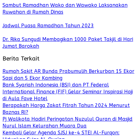
Sambut Ramadhan Wako dan Wawako Laksanakan
Ruwahan di Rumah Dinas
Jadwal Puasa Ramadhan Tahun 2023
Dr. Rika Sungudi Membagikan 1000 Paket Takjil di Hari
Jumat Barokah
Berita Terkait
Rumah Sakit AR Bunda Prabumulih Berkurban 15 Ekor
Sapi dan 5 Ekor Kambing
Bank Syariah Indonesia (BSI) dan PT Federal
International Finance (FIF) Gelar Seminar Inspirasi Haji
di Aula Fave Hotel
Berapakah Harga Zakat Fitrah Tahun 2024 Menurut
Baznas RI?
Pj Walikota Hadiri Peringatan Nuzulul Quran di Masjid
Nurul Islam Kelurahan Muara Dua
Kembali Gelar Agenda SJSJ ke-4 STEI Al-Furqon: