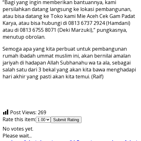
“Bagi yang ingin memberikan bantuannya, kami
persilahkan datang langsung ke lokasi pembangunan,
atau bisa datang ke Toko kami Mie Aceh Cek Gam Padat
Karya, atau bisa hubungi di 0813 6737 2924 (Hamdani)
atau di 0813 6755 8071 (Deki Marzuki),” pungkasnya,
menutup obrolan.
Semoga apa yang kita perbuat untuk pembangunan
rumah ibadah ummat muslim ini, akan bernilai amalan
jariyah di hadapan Allah Subhanahu wa ta ala, sebagai
salah satu dari 3 bekal yang akan kita bawa menghadapi
hari akhir yang pasti akan kita temui. (Raif)
Post Views:
269
Rate this item:
Submit Rating
No votes yet.
Please wait...