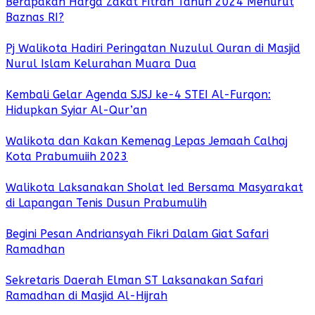
Berapakah Harga Zakat Fitrah Tahun 2024 Menurut
Baznas RI?
Pj Walikota Hadiri Peringatan Nuzulul Quran di Masjid
Nurul Islam Kelurahan Muara Dua
Kembali Gelar Agenda SJSJ ke-4 STEI Al-Furqon:
Hidupkan Syiar Al-Qur’an
Walikota dan Kakan Kemenag Lepas Jemaah Calhaj
Kota Prabumuiih 2023
Walikota Laksanakan Sholat Ied Bersama Masyarakat
di Lapangan Tenis Dusun Prabumulih
Begini Pesan Andriansyah Fikri Dalam Giat Safari
Ramadhan
Sekretaris Daerah Elman ST Laksanakan Safari
Ramadhan di Masjid Al-Hijrah