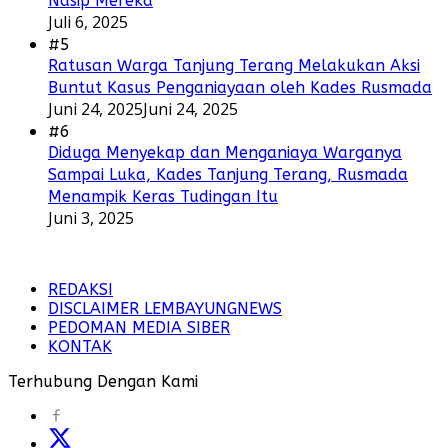
Nasip Mereka
Juli 6, 2025
#5
Ratusan Warga Tanjung Terang Melakukan Aksi
Buntut Kasus Penganiayaan oleh Kades Rusmada
Juni 24, 2025
Juni 24, 2025
#6
Diduga Menyekap dan Menganiaya Warganya
Sampai Luka, Kades Tanjung Terang, Rusmada
Menampik Keras Tudingan Itu
Juni 3, 2025
REDAKSI
DISCLAIMER LEMBAYUNGNEWS
PEDOMAN MEDIA SIBER
KONTAK
Terhubung Dengan Kami