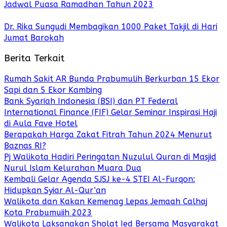
Jadwal Puasa Ramadhan Tahun 2023
Dr. Rika Sungudi Membagikan 1000 Paket Takjil di Hari
Jumat Barokah
Berita Terkait
Rumah Sakit AR Bunda Prabumulih Berkurban 15 Ekor
Sapi dan 5 Ekor Kambing
Bank Syariah Indonesia (BSI) dan PT Federal
International Finance (FIF) Gelar Seminar Inspirasi Haji
di Aula Fave Hotel
Berapakah Harga Zakat Fitrah Tahun 2024 Menurut
Baznas RI?
Pj Walikota Hadiri Peringatan Nuzulul Quran di Masjid
Nurul Islam Kelurahan Muara Dua
Kembali Gelar Agenda SJSJ ke-4 STEI Al-Furqon:
Hidupkan Syiar Al-Qur’an
Walikota dan Kakan Kemenag Lepas Jemaah Calhaj
Kota Prabumuiih 2023
Walikota Laksanakan Sholat Ied Bersama Masyarakat