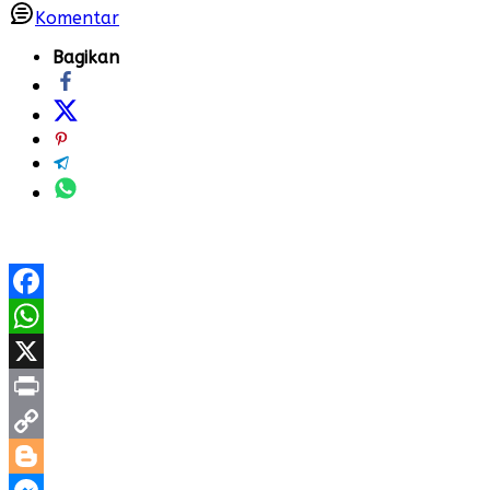
Komentar
Bagikan
Facebook
WhatsApp
X
Print
Copy