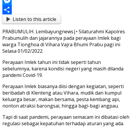
Link
Blogger
Messenger
Listen to this article
Share
PRABUMULIH. Lembayungnews|• Silaturahmi Kapolres
Prabumulih dan jajarannya pada perayaan Imlek bagi
warga Tionghoa di Vihara Vajra Bhumi Prabu pagi ini
Selasa 01/02/2022.
Perayaan Imlek tahun ini tidak seperti tahun
sebelumnya, karena kondisi negeri yang masih dilanda
pandemi Covid-19.
Perayaan Imlek biasanya diisi dengan kegiatan, seperti
beribadah di Klenteng atau Vihara, mudik dan kumpul
keluarga besar, makan bersama, pesta kembang api,
nonton atraksi barongsai, hingga bagi-bagi angpau.
Tapi di saat pandemi, perayaan semacam ini dibatasi oleh
regulasi sebagai kepatuhan terhadap aturan yang ada.