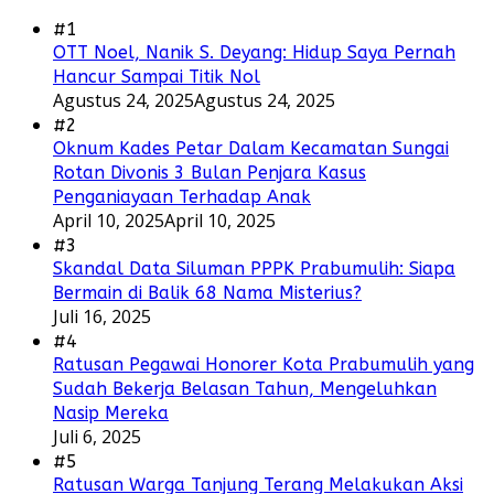
#1
OTT Noel, Nanik S. Deyang: Hidup Saya Pernah
Hancur Sampai Titik Nol
Agustus 24, 2025
Agustus 24, 2025
#2
Oknum Kades Petar Dalam Kecamatan Sungai
Rotan Divonis 3 Bulan Penjara Kasus
Penganiayaan Terhadap Anak
April 10, 2025
April 10, 2025
#3
Skandal Data Siluman PPPK Prabumulih: Siapa
Bermain di Balik 68 Nama Misterius?
Juli 16, 2025
#4
Ratusan Pegawai Honorer Kota Prabumulih yang
Sudah Bekerja Belasan Tahun, Mengeluhkan
Nasip Mereka
Juli 6, 2025
#5
Ratusan Warga Tanjung Terang Melakukan Aksi