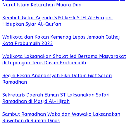
Nurul Islam Kelurahan Muara Dua
Kembali Gelar Agenda SJSJ ke-4 STEI Al-Furqon:
Hidupkan Syiar Al-Qur’an
Walikota dan Kakan Kemenag Lepas Jemaah Calhaj
Kota Prabumuiih 2023
Walikota Laksanakan Sholat Ied Bersama Masyarakat
di Lapangan Tenis Dusun Prabumulih
Begini Pesan Andriansyah Fikri Dalam Giat Safari
Ramadhan
Sekretaris Daerah Elman ST Laksanakan Safari
Ramadhan di Masjid Al-Hijrah
Sambut Ramadhan Wako dan Wawako Laksanakan
Ruwahan di Rumah Dinas