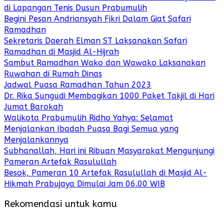
di Lapangan Tenis Dusun Prabumulih
Begini Pesan Andriansyah Fikri Dalam Giat Safari
Ramadhan
Sekretaris Daerah Elman ST Laksanakan Safari
Ramadhan di Masjid Al-Hijrah
Sambut Ramadhan Wako dan Wawako Laksanakan
Ruwahan di Rumah Dinas
Jadwal Puasa Ramadhan Tahun 2023
Dr. Rika Sungudi Membagikan 1000 Paket Takjil di Hari
Jumat Barokah
Walikota Prabumulih Ridho Yahya: Selamat
Menjalankan Ibadah Puasa Bagi Semua yang
Menjalankannya
Subhanallah, Hari ini Ribuan Masyarakat Mengunjungi
Pameran Artefak Rasulullah
Besok, Pameran 10 Artefak Rasulullah di Masjid Al-
Hikmah Prabujaya Dimulai Jam 06.00 WIB
Rekomendasi untuk kamu