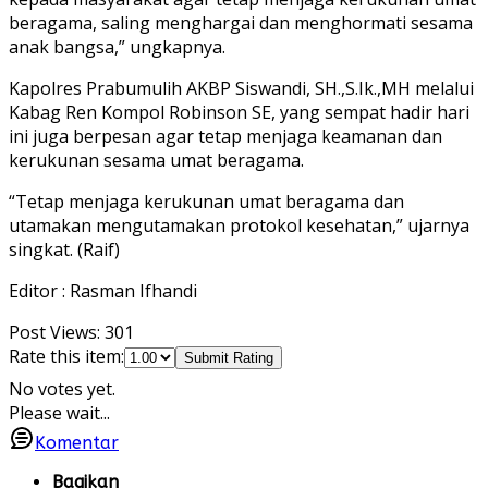
beragama, saling menghargai dan menghormati sesama
anak bangsa,” ungkapnya.
Kapolres Prabumulih AKBP Siswandi, SH.,S.Ik.,MH melalui
Kabag Ren Kompol Robinson SE, yang sempat hadir hari
ini juga berpesan agar tetap menjaga keamanan dan
kerukunan sesama umat beragama.
“Tetap menjaga kerukunan umat beragama dan
utamakan mengutamakan protokol kesehatan,” ujarnya
singkat. (Raif)
Editor : Rasman Ifhandi
Post Views:
301
Rate this item:
Submit Rating
No votes yet.
Please wait...
Komentar
Bagikan