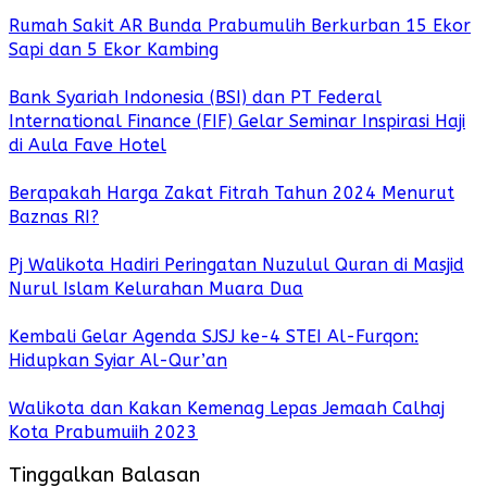
Rumah Sakit AR Bunda Prabumulih Berkurban 15 Ekor
Sapi dan 5 Ekor Kambing
Bank Syariah Indonesia (BSI) dan PT Federal
International Finance (FIF) Gelar Seminar Inspirasi Haji
di Aula Fave Hotel
Berapakah Harga Zakat Fitrah Tahun 2024 Menurut
Baznas RI?
Pj Walikota Hadiri Peringatan Nuzulul Quran di Masjid
Nurul Islam Kelurahan Muara Dua
Kembali Gelar Agenda SJSJ ke-4 STEI Al-Furqon:
Hidupkan Syiar Al-Qur’an
Walikota dan Kakan Kemenag Lepas Jemaah Calhaj
Kota Prabumuiih 2023
Tinggalkan Balasan