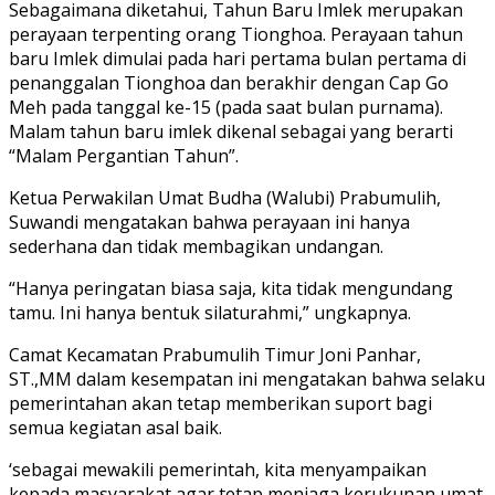
Sebagaimana diketahui, Tahun Baru Imlek merupakan
perayaan terpenting orang Tionghoa. Perayaan tahun
baru Imlek dimulai pada hari pertama bulan pertama di
penanggalan Tionghoa dan berakhir dengan Cap Go
Meh pada tanggal ke-15 (pada saat bulan purnama).
Malam tahun baru imlek dikenal sebagai yang berarti
“Malam Pergantian Tahun”.
Ketua Perwakilan Umat Budha (Walubi) Prabumulih,
Suwandi mengatakan bahwa perayaan ini hanya
sederhana dan tidak membagikan undangan.
“Hanya peringatan biasa saja, kita tidak mengundang
tamu. Ini hanya bentuk silaturahmi,” ungkapnya.
Camat Kecamatan Prabumulih Timur Joni Panhar,
ST.,MM dalam kesempatan ini mengatakan bahwa selaku
pemerintahan akan tetap memberikan suport bagi
semua kegiatan asal baik.
‘sebagai mewakili pemerintah, kita menyampaikan
kepada masyarakat agar tetap menjaga kerukunan umat