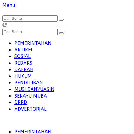
Langsung
Menu
ke
konten
PEMERINTAHAN
ARTIKEL
SOSIAL
REDAKSI
DAERAH
HUKUM
PENDIDIKAN
MUSI BANYUASIN
SEKAYU MUBA
DPRD
ADVERTORIAL
PEMERINTAHAN