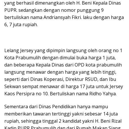
yang berhasil dimenangkan oleh H. Beni Kepala Dinas
PUPR. sedangkan dengan nomor punggung 9
bertuliskan nama Andriansyah Fikri. laku dengan harga
6, 7 juta rupiah.
Lelang Jersey yang dipimpin langsung oleh orang no 1
Kota Prabumulih dengan dimulai buka harga 1 juta,
dan beberapa Kepala Dinas dari OPD kota prabumulih
langsung menawar dengan harga yang lebih tinggi,
seperti dari Dinas Koperasi, Direktur RSUD, dan Ibu
Sekwan sempat menawar di harga 17 juta untuk Jersey
Kaos Persipra no 10. Bertuliskan nama Ridho Yahya.
Sementara dari Dinas Pendidikan hanya mampu
memberikan tawaran tertinggi yakni sebesar 14 juta
rupiah, sehingga tinggal 2 kandidat yakni H. Beni Rizal
Kadin PUPR Prabumulih dan dari Rumah Makan Siang