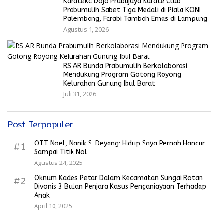
Karateka Dojo Prabujaya Karate Club
Prabumulih Sabet Tiga Medali di Piala KONI
Palembang, Farabi Tambah Emas di Lampung
Agustus 1, 2026
RS AR Bunda Prabumulih Berkolaborasi
Mendukung Program Gotong Royong
Kelurahan Gunung Ibul Barat
Juli 31, 2026
Post Terpopuler
OTT Noel, Nanik S. Deyang: Hidup Saya Pernah Hancur
#1
Sampai Titik Nol
Agustus 24, 2025
Oknum Kades Petar Dalam Kecamatan Sungai Rotan
#2
Divonis 3 Bulan Penjara Kasus Penganiayaan Terhadap
Anak
April 10, 2025