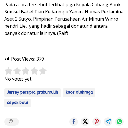
Pada acara tersebut terlihat juga Kepala Cabang Bank
Sumsel Babel Tian Kedaumpu Yamin, Humas Pertamina
Aset 2 Sutyo, Pimpinan Perusahaan Air Minum Winro
hendri Lie, yang hadir sebagai donatur diantara
banyak donatur lainnya. (Raif)
Post Views:
379
Rate this item:
Submit Rating
No votes yet.
Jersey persipra prabumulih
kaos olahraga
sepak bola