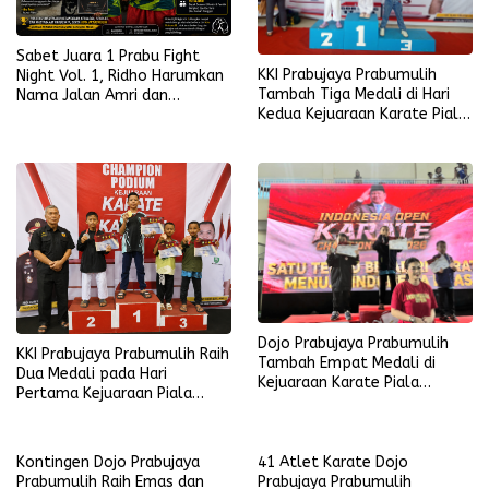
Sabet Juara 1 Prabu Fight
KKI Prabujaya Prabumulih
Night Vol. 1, Ridho Harumkan
Tambah Tiga Medali di Hari
Nama Jalan Amri dan
Kedua Kejuaraan Karate Piala
Kelurahan Prabujaya
Kapolda Sumsel 2026
Dojo Prabujaya Prabumulih
KKI Prabujaya Prabumulih Raih
Tambah Empat Medali di
Dua Medali pada Hari
Kejuaraan Karate Piala
Pertama Kejuaraan Piala
Presiden RI 2026
Kapolda Sumsel
Kontingen Dojo Prabujaya
41 Atlet Karate Dojo
Prabumulih Raih Emas dan
Prabujaya Prabumulih