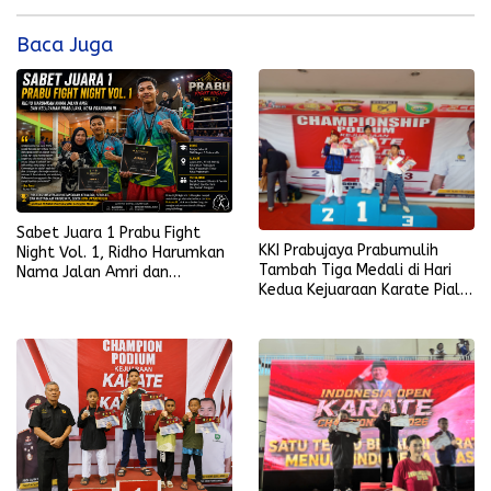
Baca Juga
Sabet Juara 1 Prabu Fight
KKI Prabujaya Prabumulih
Night Vol. 1, Ridho Harumkan
Tambah Tiga Medali di Hari
Nama Jalan Amri dan
Kedua Kejuaraan Karate Piala
Kelurahan Prabujaya
Kapolda Sumsel 2026