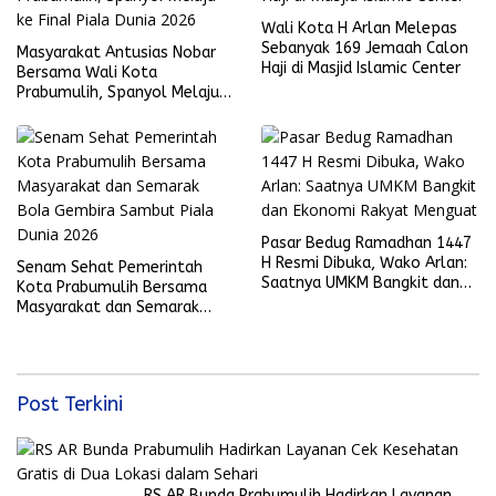
Wali Kota H Arlan Melepas
Sebanyak 169 Jemaah Calon
Masyarakat Antusias Nobar
Haji di Masjid Islamic Center
Bersama Wali Kota
Prabumulih, Spanyol Melaju
ke Final Piala Dunia 2026
Pasar Bedug Ramadhan 1447
H Resmi Dibuka, Wako Arlan:
Senam Sehat Pemerintah
Saatnya UMKM Bangkit dan
Kota Prabumulih Bersama
Ekonomi Rakyat Menguat
Masyarakat dan Semarak
Bola Gembira Sambut Piala
Dunia 2026
Post Terkini
RS AR Bunda Prabumulih Hadirkan Layanan