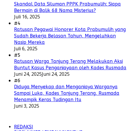
Skandal Data Siluman PPPK Prabumulih: Siapa
Bermain di Balik 68 Nama Misterius?
Juli 16, 2025
#4
Ratusan Pegawai Honorer Kota Prabumulih yang
Sudah Bekerja Belasan Tahun, Mengeluhkan
Nasip Mereka
Juli 6, 2025
#5
Ratusan Warga Tanjung Terang Melakukan Aksi
Buntut Kasus Penganiayaan oleh Kades Rusmada
Juni 24, 2025
Juni 24, 2025
#6
Diduga Menyekap dan Menganiaya Warganya
Sampai Luka, Kades Tanjung Terang, Rusmada
Menampik Keras Tudingan Itu
Juni 3, 2025
REDAKSI