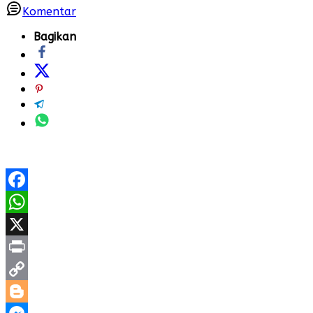
Komentar
Bagikan
Facebook
WhatsApp
X
Print
Copy