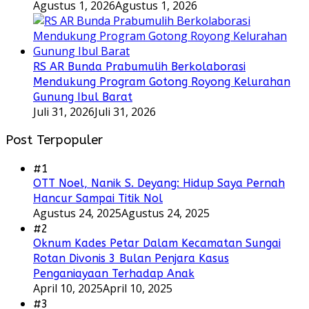
Agustus 1, 2026
Agustus 1, 2026
RS AR Bunda Prabumulih Berkolaborasi
Mendukung Program Gotong Royong Kelurahan
Gunung Ibul Barat
Juli 31, 2026
Juli 31, 2026
Post Terpopuler
#1
OTT Noel, Nanik S. Deyang: Hidup Saya Pernah
Hancur Sampai Titik Nol
Agustus 24, 2025
Agustus 24, 2025
#2
Oknum Kades Petar Dalam Kecamatan Sungai
Rotan Divonis 3 Bulan Penjara Kasus
Penganiayaan Terhadap Anak
April 10, 2025
April 10, 2025
#3