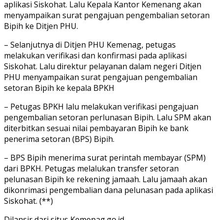
aplikasi Siskohat. Lalu Kepala Kantor Kemenang akan
menyampaikan surat pengajuan pengembalian setoran
Bipih ke Ditjen PHU.
– Selanjutnya di Ditjen PHU Kemenag, petugas
melakukan verifikasi dan konfirmasi pada aplikasi
Siskohat. Lalu direktur pelayanan dalam negeri Ditjen
PHU menyampaikan surat pengajuan pengembalian
setoran Bipih ke kepala BPKH
– Petugas BPKH lalu melakukan verifikasi pengajuan
pengembalian setoran perlunasan Bipih. Lalu SPM akan
diterbitkan sesuai nilai pembayaran Bipih ke bank
penerima setoran (BPS) Bipih.
– BPS Bipih menerima surat perintah membayar (SPM)
dari BPKH. Petugas melalukan transfer setoran
pelunasan Bipih ke rekening jamaah. Lalu jamaah akan
dikonrimasi pengembalian dana pelunasan pada aplikasi
Siskohat. (**)
Dilansir dari situs Kemenag.go.id