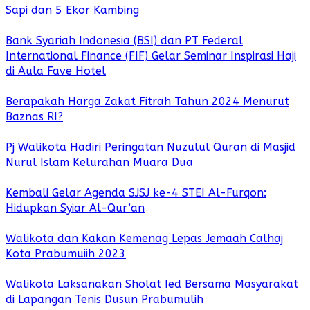
Sapi dan 5 Ekor Kambing
Bank Syariah Indonesia (BSI) dan PT Federal
International Finance (FIF) Gelar Seminar Inspirasi Haji
di Aula Fave Hotel
Berapakah Harga Zakat Fitrah Tahun 2024 Menurut
Baznas RI?
Pj Walikota Hadiri Peringatan Nuzulul Quran di Masjid
Nurul Islam Kelurahan Muara Dua
Kembali Gelar Agenda SJSJ ke-4 STEI Al-Furqon:
Hidupkan Syiar Al-Qur’an
Walikota dan Kakan Kemenag Lepas Jemaah Calhaj
Kota Prabumuiih 2023
Walikota Laksanakan Sholat Ied Bersama Masyarakat
di Lapangan Tenis Dusun Prabumulih