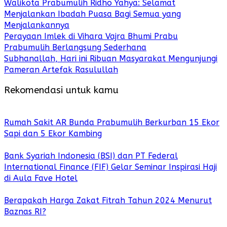
Walikota Prabumulih Ridho Yahya: Selamat
Menjalankan Ibadah Puasa Bagi Semua yang
Menjalankannya
Perayaan Imlek di Vihara Vajra Bhumi Prabu
Prabumulih Berlangsung Sederhana
Subhanallah, Hari ini Ribuan Masyarakat Mengunjungi
Pameran Artefak Rasulullah
Rekomendasi untuk kamu
Rumah Sakit AR Bunda Prabumulih Berkurban 15 Ekor
Sapi dan 5 Ekor Kambing
Bank Syariah Indonesia (BSI) dan PT Federal
International Finance (FIF) Gelar Seminar Inspirasi Haji
di Aula Fave Hotel
Berapakah Harga Zakat Fitrah Tahun 2024 Menurut
Baznas RI?