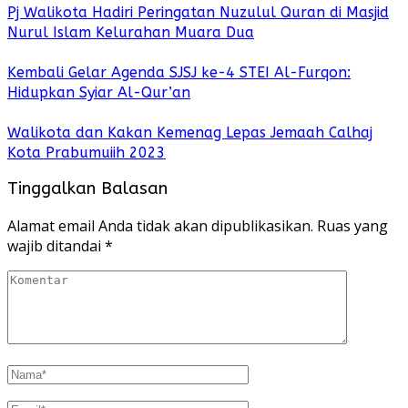
Pj Walikota Hadiri Peringatan Nuzulul Quran di Masjid
Nurul Islam Kelurahan Muara Dua
Kembali Gelar Agenda SJSJ ke-4 STEI Al-Furqon:
Hidupkan Syiar Al-Qur’an
Walikota dan Kakan Kemenag Lepas Jemaah Calhaj
Kota Prabumuiih 2023
Tinggalkan Balasan
Alamat email Anda tidak akan dipublikasikan.
Ruas yang
wajib ditandai
*