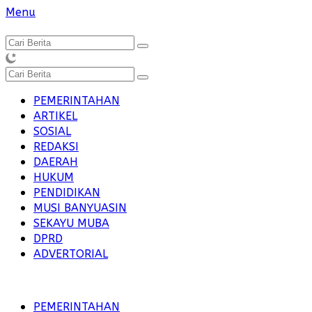
Langsung
Menu
ke
konten
PEMERINTAHAN
ARTIKEL
SOSIAL
REDAKSI
DAERAH
HUKUM
PENDIDIKAN
MUSI BANYUASIN
SEKAYU MUBA
DPRD
ADVERTORIAL
PEMERINTAHAN