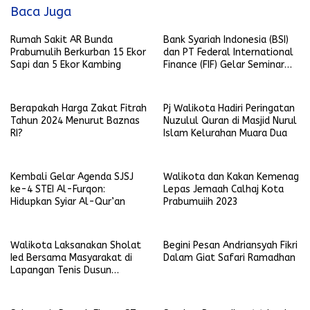
Baca Juga
Rumah Sakit AR Bunda
Bank Syariah Indonesia (BSI)
Prabumulih Berkurban 15 Ekor
dan PT Federal International
Sapi dan 5 Ekor Kambing
Finance (FIF) Gelar Seminar
Inspirasi Haji di Aula Fave
Hotel
Berapakah Harga Zakat Fitrah
Pj Walikota Hadiri Peringatan
Tahun 2024 Menurut Baznas
Nuzulul Quran di Masjid Nurul
RI?
Islam Kelurahan Muara Dua
Kembali Gelar Agenda SJSJ
Walikota dan Kakan Kemenag
ke-4 STEI Al-Furqon:
Lepas Jemaah Calhaj Kota
Hidupkan Syiar Al-Qur’an
Prabumuiih 2023
Walikota Laksanakan Sholat
Begini Pesan Andriansyah Fikri
Ied Bersama Masyarakat di
Dalam Giat Safari Ramadhan
Lapangan Tenis Dusun
Prabumulih