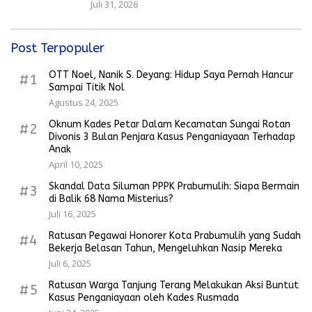
Juli 31, 2026
Post Terpopuler
OTT Noel, Nanik S. Deyang: Hidup Saya Pernah Hancur
#1
Sampai Titik Nol
Agustus 24, 2025
Oknum Kades Petar Dalam Kecamatan Sungai Rotan
#2
Divonis 3 Bulan Penjara Kasus Penganiayaan Terhadap
Anak
April 10, 2025
Skandal Data Siluman PPPK Prabumulih: Siapa Bermain
#3
di Balik 68 Nama Misterius?
Juli 16, 2025
Ratusan Pegawai Honorer Kota Prabumulih yang Sudah
#4
Bekerja Belasan Tahun, Mengeluhkan Nasip Mereka
Juli 6, 2025
Ratusan Warga Tanjung Terang Melakukan Aksi Buntut
#5
Kasus Penganiayaan oleh Kades Rusmada