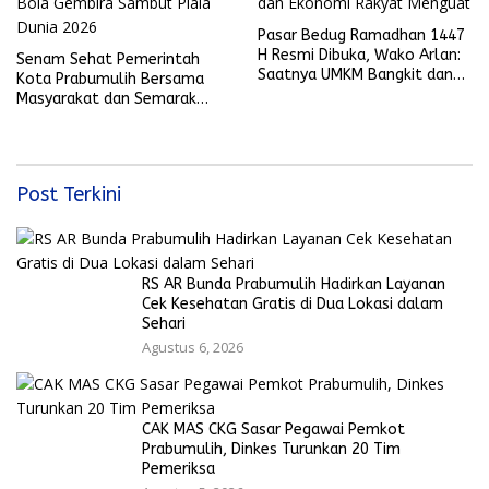
Pasar Bedug Ramadhan 1447
H Resmi Dibuka, Wako Arlan:
Senam Sehat Pemerintah
Saatnya UMKM Bangkit dan
Kota Prabumulih Bersama
Ekonomi Rakyat Menguat
Masyarakat dan Semarak
Bola Gembira Sambut Piala
Dunia 2026
Post Terkini
RS AR Bunda Prabumulih Hadirkan Layanan
Cek Kesehatan Gratis di Dua Lokasi dalam
Sehari
Agustus 6, 2026
CAK MAS CKG Sasar Pegawai Pemkot
Prabumulih, Dinkes Turunkan 20 Tim
Pemeriksa