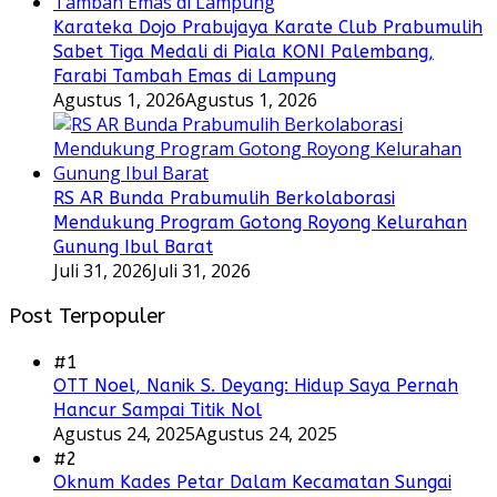
Karateka Dojo Prabujaya Karate Club Prabumulih
Sabet Tiga Medali di Piala KONI Palembang,
Farabi Tambah Emas di Lampung
Agustus 1, 2026
Agustus 1, 2026
RS AR Bunda Prabumulih Berkolaborasi
Mendukung Program Gotong Royong Kelurahan
Gunung Ibul Barat
Juli 31, 2026
Juli 31, 2026
Post Terpopuler
#1
OTT Noel, Nanik S. Deyang: Hidup Saya Pernah
Hancur Sampai Titik Nol
Agustus 24, 2025
Agustus 24, 2025
#2
Oknum Kades Petar Dalam Kecamatan Sungai