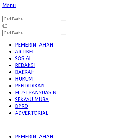
Langsung
Menu
ke
konten
PEMERINTAHAN
ARTIKEL
SOSIAL
REDAKSI
DAERAH
HUKUM
PENDIDIKAN
MUSI BANYUASIN
SEKAYU MUBA
DPRD
ADVERTORIAL
PEMERINTAHAN