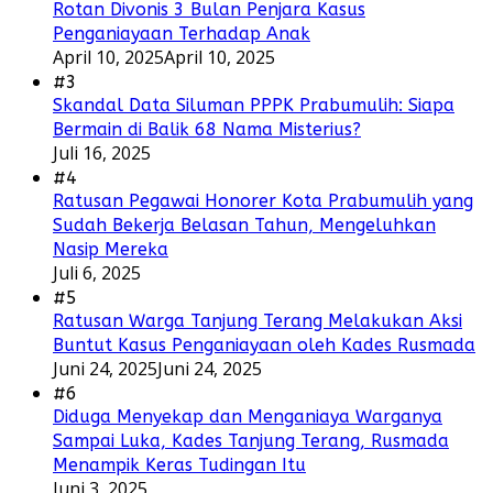
Rotan Divonis 3 Bulan Penjara Kasus
Penganiayaan Terhadap Anak
April 10, 2025
April 10, 2025
#3
Skandal Data Siluman PPPK Prabumulih: Siapa
Bermain di Balik 68 Nama Misterius?
Juli 16, 2025
#4
Ratusan Pegawai Honorer Kota Prabumulih yang
Sudah Bekerja Belasan Tahun, Mengeluhkan
Nasip Mereka
Juli 6, 2025
#5
Ratusan Warga Tanjung Terang Melakukan Aksi
Buntut Kasus Penganiayaan oleh Kades Rusmada
Juni 24, 2025
Juni 24, 2025
#6
Diduga Menyekap dan Menganiaya Warganya
Sampai Luka, Kades Tanjung Terang, Rusmada
Menampik Keras Tudingan Itu
Juni 3, 2025