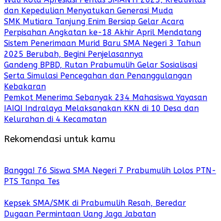
dan Kepedulian Menyatukan Generasi Muda
SMK Mutiara Tanjung Enim Bersiap Gelar Acara
Perpisahan Angkatan ke-18 Akhir April Mendatang
Sistem Penerimaan Murid Baru SMA Negeri 3 Tahun
2025 Berubah, Begini Penjelasannya
Gandeng BPBD, Rutan Prabumulih Gelar Sosialisasi
Serta Simulasi Pencegahan dan Penanggulangan
Kebakaran
Pemkot Menerima Sebanyak 234 Mahasiswa Yayasan
IAIQI Indralaya Melaksanakan KKN di 10 Desa dan
Kelurahan di 4 Kecamatan
Rekomendasi untuk kamu
Bangga! 76 Siswa SMA Negeri 7 Prabumulih Lolos PTN-
PTS Tanpa Tes
Kepsek SMA/SMK di Prabumulih Resah, Beredar
Dugaan Permintaan Uang Jaga Jabatan