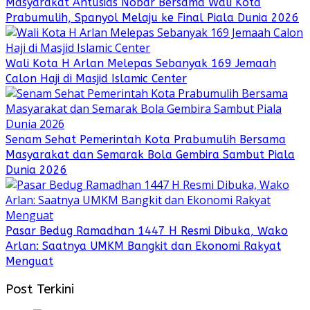
Masyarakat Antusias Nobar Bersama Wali Kota
Prabumulih, Spanyol Melaju ke Final Piala Dunia 2026
Wali Kota H Arlan Melepas Sebanyak 169 Jemaah
Calon Haji di Masjid Islamic Center
Senam Sehat Pemerintah Kota Prabumulih Bersama
Masyarakat dan Semarak Bola Gembira Sambut Piala
Dunia 2026
Pasar Bedug Ramadhan 1447 H Resmi Dibuka, Wako
Arlan: Saatnya UMKM Bangkit dan Ekonomi Rakyat
Menguat
Post Terkini