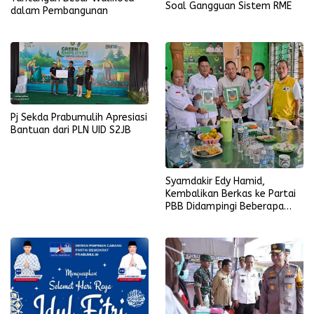
Soal Gangguan Sistem RME
dalam Pembangunan
Pj Sekda Prabumulih Apresiasi
Bantuan dari PLN UID S2JB
Syamdakir Edy Hamid,
Kembalikan Berkas ke Partai
PBB Didampingi Beberapa
Kader Golkar