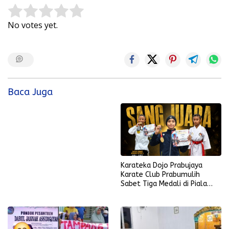
Rate this item:
Submit Rating
No votes yet.
Baca Juga
Karateka Dojo Prabujaya
Karate Club Prabumulih
Sabet Tiga Medali di Piala
KONI Palembang, Farabi
Tambah Emas di Lampung