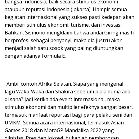
bangsa Indonesia, baik secara stimulus ekonomi
ataupun reputasi Indonesia (Jakarta). Hampir semua
kegiatan internasional yang sukses pasti kedepan akan
memberi stimulus ekonomi, turisme, dan investasi.
Bahkan, Sismono mengklaim bahwa andai Giring masih
berprofesi sebagai penyanyi, maka dia justru akan
menjadi salah satu sosok yang paling diuntungkan
dengan adanya Formula E.
“Ambil contoh Afrika Selatan. Siapa yang mengenal
lagu Waka-Waka dan Shakira sebelum piala dunia ada
di sana? Jadi ketika ada event internasional, maka
stimulus ekonomi dan multiplier efeknya sangat besar,
termasuk manfaat repurtasi bagi para pelaku seni dan
UMKM. Semua acara internasional, termasuk Asian
Games 2018 dan MotoGP Mandalika 2022 yang
diinisiasi Presiden Jokowi, bukanlah pemborosan,