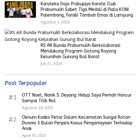
Karateka Dojo Prabujaya Karate Club
Prabumulih Sabet Tiga Medali di Piala KONI
Palembang, Farabi Tambah Emas di Lampung
Agustus 1, 2026
RS AR Bunda Prabumulih Berkolaborasi
Mendukung Program Gotong Royong
Kelurahan Gunung Ibul Barat
Juli 31, 2026
Post Terpopuler
OTT Noel, Nanik S. Deyang: Hidup Saya Pernah Hancur
#1
Sampai Titik Nol
Agustus 24, 2025
Oknum Kades Petar Dalam Kecamatan Sungai Rotan
#2
Divonis 3 Bulan Penjara Kasus Penganiayaan Terhadap
Anak
April 10, 2025