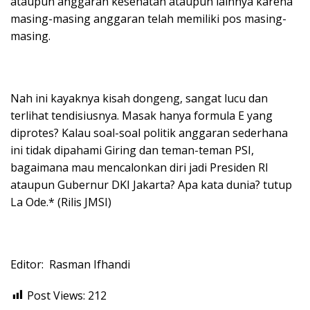
ataupun anggaran kesehatan ataupun lainnya karena
masing-masing anggaran telah memiliki pos masing-
masing.
Nah ini kayaknya kisah dongeng, sangat lucu dan
terlihat tendisiusnya. Masak hanya formula E yang
diprotes? Kalau soal-soal politik anggaran sederhana
ini tidak dipahami Giring dan teman-teman PSI,
bagaimana mau mencalonkan diri jadi Presiden RI
ataupun Gubernur DKI Jakarta? Apa kata dunia? tutup
La Ode.* (Rilis JMSI)
Editor: Rasman Ifhandi
Post Views:
212