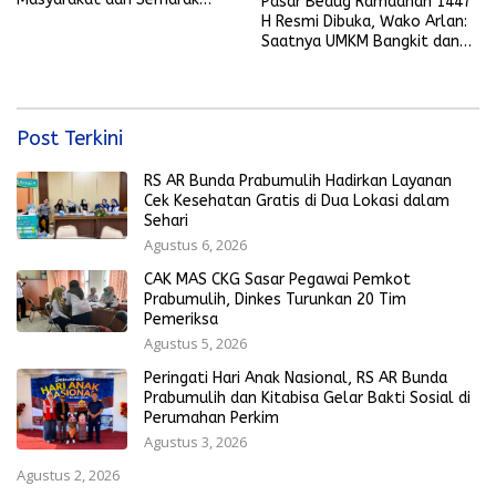
Pasar Bedug Ramadhan 1447
Bola Gembira Sambut Piala
H Resmi Dibuka, Wako Arlan:
Dunia 2026
Saatnya UMKM Bangkit dan
Ekonomi Rakyat Menguat
Post Terkini
RS AR Bunda Prabumulih Hadirkan Layanan
Cek Kesehatan Gratis di Dua Lokasi dalam
Sehari
Agustus 6, 2026
CAK MAS CKG Sasar Pegawai Pemkot
Prabumulih, Dinkes Turunkan 20 Tim
Pemeriksa
Agustus 5, 2026
Peringati Hari Anak Nasional, RS AR Bunda
Prabumulih dan Kitabisa Gelar Bakti Sosial di
Perumahan Perkim
Agustus 3, 2026
Agustus 2, 2026