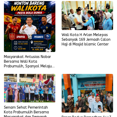
Wali Kota H Arlan Melepas
Sebanyak 169 Jemaah Calon
Haji di Masjid Islamic Center
Masyarakat Antusias Nobar
Bersama Wali Kota
Prabumulih, Spanyol Melaju
ke Final Piala Dunia 2026
Senam Sehat Pemerintah
Kota Prabumulih Bersama
Masyarakat dan Semarak