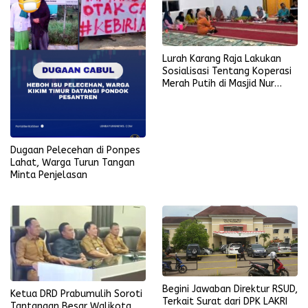
Lurah Karang Raja Lakukan
Sosialisasi Tentang Koperasi
Merah Putih di Masjid Nur
Ikhlas
Dugaan Pelecehan di Ponpes
Lahat, Warga Turun Tangan
Minta Penjelasan
Begini Jawaban Direktur RSUD,
Ketua DRD Prabumulih Soroti
Terkait Surat dari DPK LAKRI
Tantangan Besar Walikota