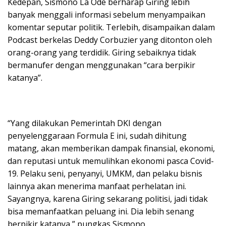
Kedepan, Sismono La Ode berharap Giring lebih
banyak menggali informasi sebelum menyampaikan
komentar seputar politik. Terlebih, disampaikan dalam
Podcast berkelas Deddy Corbuzier yang ditonton oleh
orang-orang yang terdidik. Giring sebaiknya tidak
bermanufer dengan menggunakan “cara berpikir
katanya”.
“Yang dilakukan Pemerintah DKI dengan
penyelenggaraan Formula E ini, sudah dihitung
matang, akan memberikan dampak finansial, ekonomi,
dan reputasi untuk memulihkan ekonomi pasca Covid-
19. Pelaku seni, penyanyi, UMKM, dan pelaku bisnis
lainnya akan menerima manfaat perhelatan ini.
Sayangnya, karena Giring sekarang politisi, jadi tidak
bisa memanfaatkan peluang ini. Dia lebih senang
berpikir katanya,” pungkas Sismono.