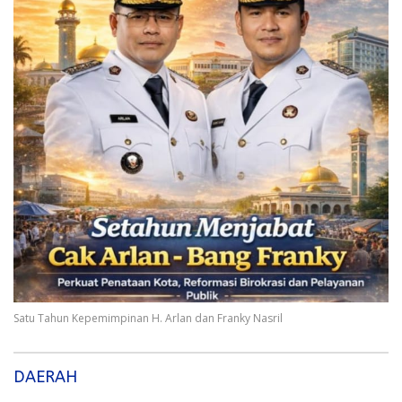
Satu Tahun Kepemimpinan H. Arlan dan Franky Nasril
DAERAH