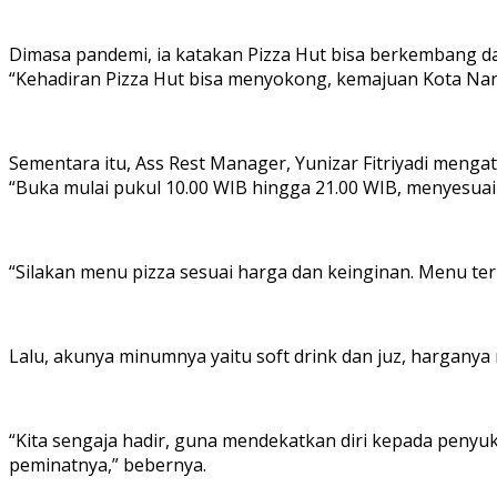
Dimasa pandemi, ia katakan Pizza Hut bisa berkembang dan
“Kehadiran Pizza Hut bisa menyokong, kemajuan Kota Nana
Sementara itu, Ass Rest Manager, Yunizar Fitriyadi mengat
“Buka mulai pukul 10.00 WIB hingga 21.00 WIB, menyesuai
“Silakan menu pizza sesuai harga dan keinginan. Menu ter
Lalu, akunya minumnya yaitu soft drink dan juz, harganya 
“Kita sengaja hadir, guna mendekatkan diri kepada penyu
peminatnya,” bebernya.