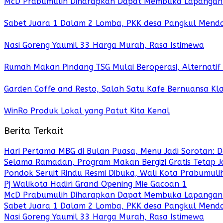
McD Prabumulih Diharapkan Dapat Membuka Lapangan 
Sabet Juara 1 Dalam 2 Lomba, PKK desa Pangkul Mendap
Nasi Goreng Yaumil 33 Harga Murah, Rasa Istimewa
Rumah Makan Pindang TSG Mulai Beroperasi, Alternati
Garden Coffe and Resto, Salah Satu Kafe Bernuansa Kl
WinRo Produk Lokal yang Patut Kita Kenal
Berita Terkait
Hari Pertama MBG di Bulan Puasa, Menu Jadi Sorotan: 
Selama Ramadan, Program Makan Bergizi Gratis Tetap 
Pondok Seruit Rindu Resmi Dibuka, Wali Kota Prabumul
Pj Walikota Hadiri Grand Opening Mie Gacoan 1
McD Prabumulih Diharapkan Dapat Membuka Lapangan 
Sabet Juara 1 Dalam 2 Lomba, PKK desa Pangkul Mendap
Nasi Goreng Yaumil 33 Harga Murah, Rasa Istimewa