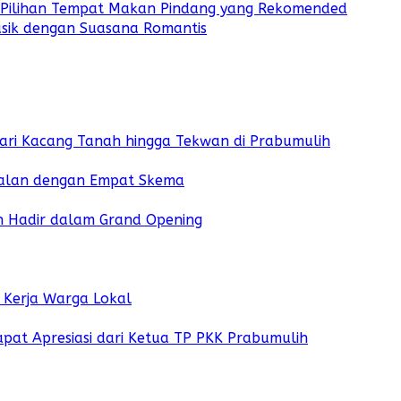
f Pilihan Tempat Makan Pindang yang Rekomended
asik dengan Suasana Romantis
Dari Kacang Tanah hingga Tekwan di Prabumulih
Jalan dengan Empat Skema
ih Hadir dalam Grand Opening
Kerja Warga Lokal
at Apresiasi dari Ketua TP PKK Prabumulih