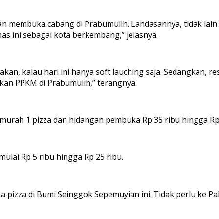
 membuka cabang di Prabumulih. Landasannya, tidak lain ya
s ini sebagai kota berkembang,” jelasnya.
akan, kalau hari ini hanya soft lauching saja. Sedangkan, r
kan PPKM di Prabumulih,” terangnya.
murah 1 pizza dan hidangan pembuka Rp 35 ribu hingga Rp 2
mulai Rp 5 ribu hingga Rp 25 ribu.
ka pizza di Bumi Seinggok Sepemuyian ini. Tidak perlu ke 