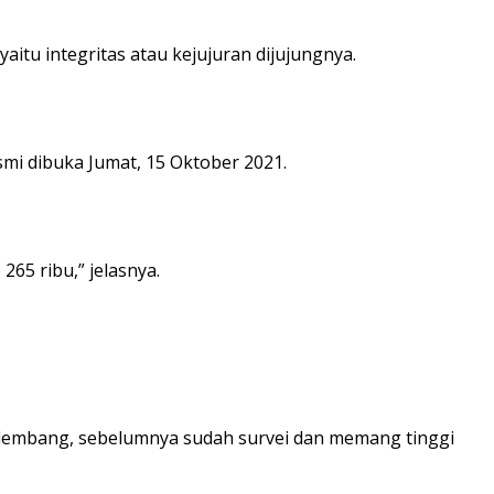
itu integritas atau kejujuran dijujungnya.
esmi dibuka Jumat, 15 Oktober 2021.
65 ribu,” jelasnya.
Palembang, sebelumnya sudah survei dan memang tinggi