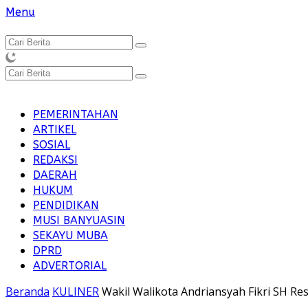
Langsung
Menu
ke
konten
PEMERINTAHAN
ARTIKEL
SOSIAL
REDAKSI
DAERAH
HUKUM
PENDIDIKAN
MUSI BANYUASIN
SEKAYU MUBA
DPRD
ADVERTORIAL
Beranda
KULINER
Wakil Walikota Andriansyah Fikri SH R