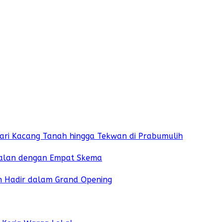
Dari Kacang Tanah hingga Tekwan di Prabumulih
Jalan dengan Empat Skema
ih Hadir dalam Grand Opening