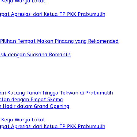
Kerja Warga Lokal
at Apresiasi dari Ketua TP PKK Prabumulih
f Pilihan Tempat Makan Pindang yang Rekomended
asik dengan Suasana Romantis
Dari Kacang Tanah hingga Tekwan di Prabumulih
Jalan dengan Empat Skema
ih Hadir dalam Grand Opening
Kerja Warga Lokal
at Apresiasi dari Ketua TP PKK Prabumulih