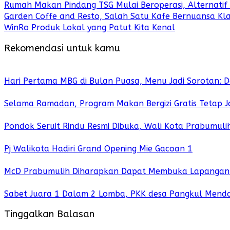
Rumah Makan Pindang TSG Mulai Beroperasi, Alternati
Garden Coffe and Resto, Salah Satu Kafe Bernuansa Kl
WinRo Produk Lokal yang Patut Kita Kenal
Rekomendasi untuk kamu
Hari Pertama MBG di Bulan Puasa, Menu Jadi Sorotan: 
Selama Ramadan, Program Makan Bergizi Gratis Tetap 
Pondok Seruit Rindu Resmi Dibuka, Wali Kota Prabumul
Pj Walikota Hadiri Grand Opening Mie Gacoan 1
McD Prabumulih Diharapkan Dapat Membuka Lapangan 
Sabet Juara 1 Dalam 2 Lomba, PKK desa Pangkul Mendap
Tinggalkan Balasan