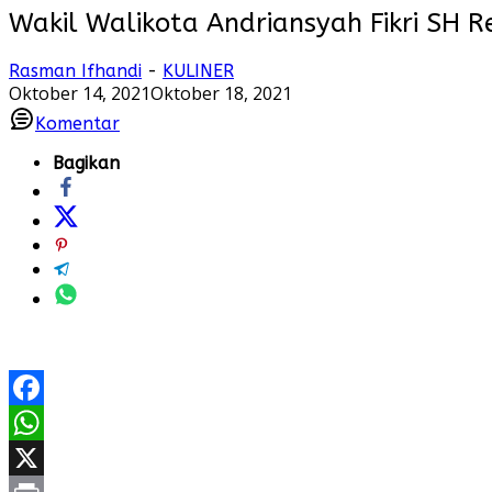
Wakil Walikota Andriansyah Fikri SH 
Rasman Ifhandi
-
KULINER
Oktober 14, 2021
Oktober 18, 2021
Komentar
Bagikan
Facebook
WhatsApp