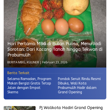
Hari Pertama MBG di Bulan Puasa, Menu Jadi
Sorotan: Dari Kacang Tanah hingga Tekwan di
Prabumulih
BERITA MBG
,
KULINER
|
Februari 23, 2026
Berita Terkait
Selama Ramadan, Program
Pondok Seruit Rindu Resmi
Makan Bergizi Gratis Tetap
Dibuka, Wali Kota
Jalan dengan Empat
Prabumulih Hadir dalam
Skema
Grand Opening
Pj Walikota Hadiri Grand Opening