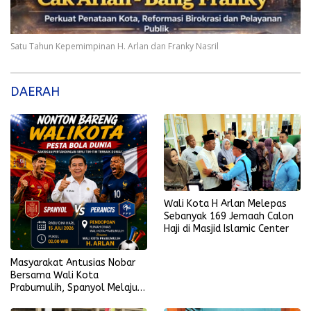
Satu Tahun Kepemimpinan H. Arlan dan Franky Nasril
DAERAH
Wali Kota H Arlan Melepas
Sebanyak 169 Jemaah Calon
Haji di Masjid Islamic Center
Masyarakat Antusias Nobar
Bersama Wali Kota
Prabumulih, Spanyol Melaju
ke Final Piala Dunia 2026