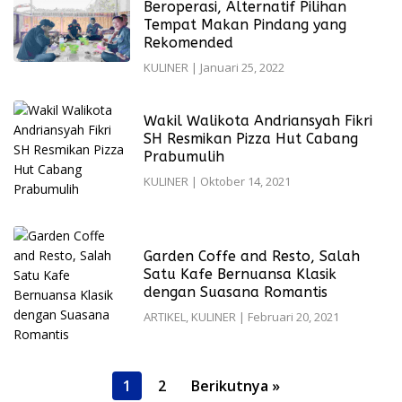
Beroperasi, Alternatif Pilihan
Tempat Makan Pindang yang
Rekomended
KULINER
|
Januari 25, 2022
Wakil Walikota Andriansyah Fikri
SH Resmikan Pizza Hut Cabang
Prabumulih
KULINER
|
Oktober 14, 2021
Garden Coffe and Resto, Salah
Satu Kafe Bernuansa Klasik
dengan Suasana Romantis
ARTIKEL
,
KULINER
|
Februari 20, 2021
Paginasi
1
2
Berikutnya »