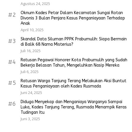
Agustus 24, 2025
Oknum Kades Petar Dalam Kecamatan Sungai Rotan
#2
Divonis 3 Bulan Penjara Kasus Penganiayaan Terhadap
Anak
April 10, 2025
Skandal Data Siluman PPPK Prabumulih: Siapa Bermain
#3
di Balik 68 Nama Misterius?
Juli 16, 2025
Ratusan Pegawai Honorer Kota Prabumulih yang Sudah
#4
Bekerja Belasan Tahun, Mengeluhkan Nasip Mereka
Juli 6, 2025
Ratusan Warga Tanjung Terang Melakukan Aksi Buntut
#5
Kasus Penganiayaan oleh Kades Rusmada
Juni 24, 2025
Diduga Menyekap dan Menganiaya Warganya Sampai
#6
Luka, Kades Tanjung Terang, Rusmada Menampik Keras
Tudingan Itu
Juni 3, 2025