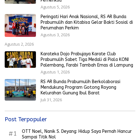
Pemeriksa
Agustus 5, 2026
Peringati Hari Anak Nasional, RS AR Bunda
Prabumulih dan Kitabisa Gelar Bakti Sosial di
Perumahan Perkim
Agustus 3, 2026
Agustus 2, 2026
Karateka Dojo Prabujaya Karate Club
Prabumulih Sabet Tiga Medali di Piala KONI
Palembang, Farabi Tambah Emas di Lampung
Agustus 1, 2026
RS AR Bunda Prabumulih Berkolaborasi
Mendukung Program Gotong Royong
Kelurahan Gunung Ibul Barat
Juli 31, 2026
Post Terpopuler
OTT Noel, Nanik S. Deyang: Hidup Saya Pernah Hancur
#1
Sampai Titik Nol