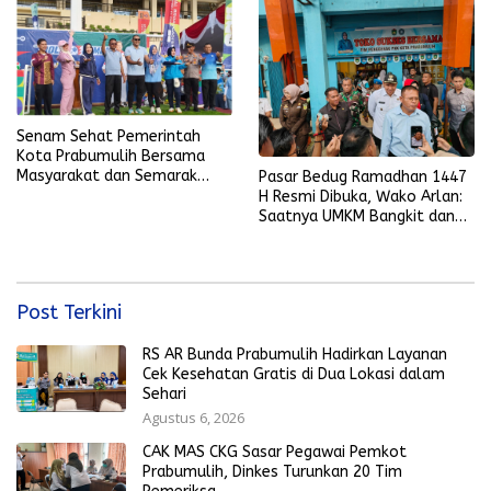
Senam Sehat Pemerintah
Kota Prabumulih Bersama
Masyarakat dan Semarak
Pasar Bedug Ramadhan 1447
Bola Gembira Sambut Piala
H Resmi Dibuka, Wako Arlan:
Dunia 2026
Saatnya UMKM Bangkit dan
Ekonomi Rakyat Menguat
Post Terkini
RS AR Bunda Prabumulih Hadirkan Layanan
Cek Kesehatan Gratis di Dua Lokasi dalam
Sehari
Agustus 6, 2026
CAK MAS CKG Sasar Pegawai Pemkot
Prabumulih, Dinkes Turunkan 20 Tim