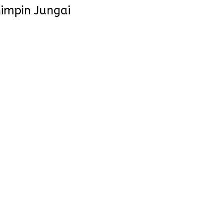
impin Jungai