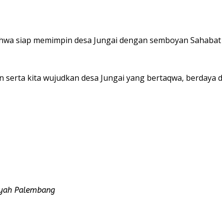
bahwa siap memimpin desa Jungai dengan semboyan Sahabat
serta kita wujudkan desa Jungai yang bertaqwa, berdaya d
iyah Palembang