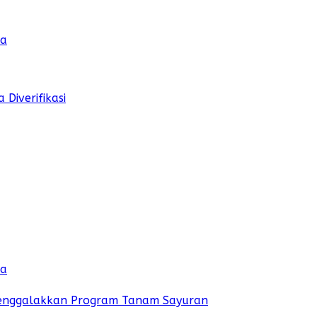
sa
Diverifikasi
sa
Menggalakkan Program Tanam Sayuran