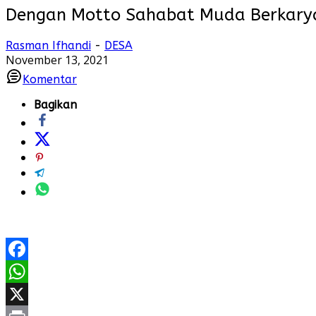
Dengan Motto Sahabat Muda Berkarya 
Rasman Ifhandi
-
DESA
November 13, 2021
Komentar
Bagikan
Facebook
WhatsApp