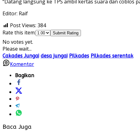
“Datang langsung ke TPS ambil kertas suara dan coblos pa
Editor: Raif
Post Views:
384
Rate this item:
Submit Rating
No votes yet.
Please wait...
Cakades Jungai
desa jungai
Pilkades
Pilkades serentak
Komentar
Bagikan
Baca Juga