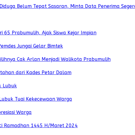
iduga Belum Tepat Sasaran, Minta Data Penerima Segera 
 65 Prabumulih, Ajak Siswa Kejar Impian
emdes Jungai Gelar Bimtek
lihnya Cak Arlan Menjadi Walikota Prabumulih
ahan dari Kades Petar Dalam
k Lubuk
 Lubuk Tuai Kekecewaan Warga
resiasi Warga
ci Ramadhan 1445 H/Maret 2024