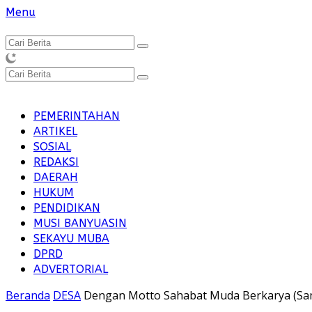
Langsung
Menu
ke
konten
PEMERINTAHAN
ARTIKEL
SOSIAL
REDAKSI
DAERAH
HUKUM
PENDIDIKAN
MUSI BANYUASIN
SEKAYU MUBA
DPRD
ADVERTORIAL
Beranda
DESA
Dengan Motto Sahabat Muda Berkarya (Sam