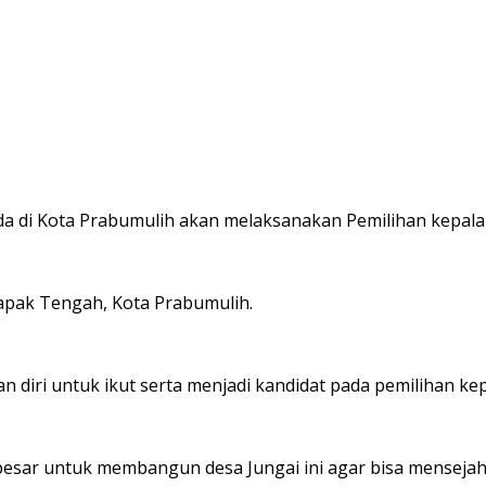
 di Kota Prabumulih akan melaksanakan Pemilihan kepala 
apak Tengah, Kota Prabumulih.
n diri untuk ikut serta menjadi kandidat pada pemilihan ke
 besar untuk membangun desa Jungai ini agar bisa mensejaht