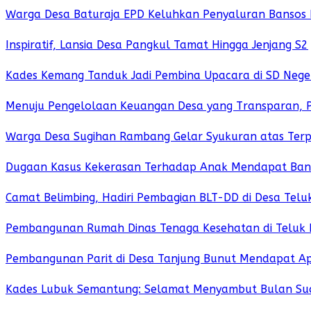
Warga Desa Baturaja EPD Keluhkan Penyaluran Bansos D
Inspiratif, Lansia Desa Pangkul Tamat Hingga Jenjang S2
Kades Kemang Tanduk Jadi Pembina Upacara di SD Negeri
Menuju Pengelolaan Keuangan Desa yang Transparan, P
Warga Desa Sugihan Rambang Gelar Syukuran atas Terpi
Dugaan Kasus Kekerasan Terhadap Anak Mendapat Bant
Camat Belimbing, Hadiri Pembagian BLT-DD di Desa Telu
Pembangunan Rumah Dinas Tenaga Kesehatan di Teluk
Pembangunan Parit di Desa Tanjung Bunut Mendapat Ap
Kades Lubuk Semantung: Selamat Menyambut Bulan Su