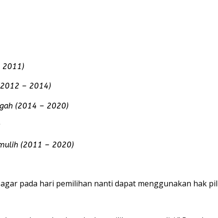
– 2011)
(2012 – 2014)
ngah (2014 – 2020)
)
mulih (2011 – 2020)
gar pada hari pemilihan nanti dapat menggunakan hak pili