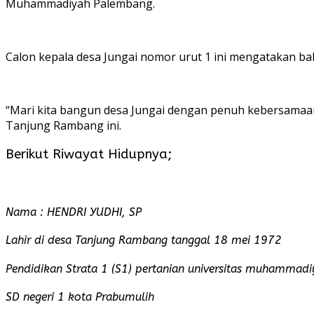
Muhammadiyah Palembang.
Calon kepala desa Jungai nomor urut 1 ini mengatakan 
“Mari kita bangun desa Jungai dengan penuh kebersamaan 
Tanjung Rambang ini.
Berikut Riwayat Hidupnya;
Nama : HENDRI YUDHI, SP
Lahir di desa Tanjung Rambang tanggal 18 mei 1972
Pendidikan Strata 1 (S1) pertanian universitas muhammad
SD negeri 1 kota Prabumulih