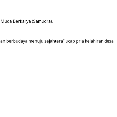
 Muda Berkarya (Samudra).
an berbudaya menuju sejahtera”,ucap pria kelahiran desa