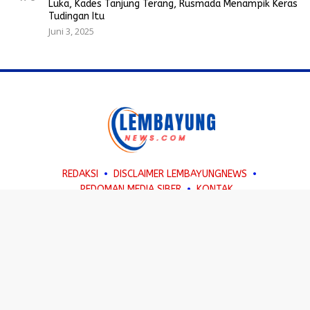
Luka, Kades Tanjung Terang, Rusmada Menampik Keras
Tudingan Itu
Juni 3, 2025
REDAKSI
DISCLAIMER LEMBAYUNGNEWS
PEDOMAN MEDIA SIBER
KONTAK
Terhubung Dengan Kami
PT. VINA AZHARI MULTIMEDIA GROUP