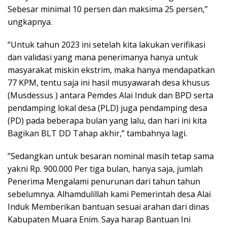
Sebesar minimal 10 persen dan maksima 25 persen,”
ungkapnya.
“Untuk tahun 2023 ini setelah kita lakukan verifikasi
dan validasi yang mana penerimanya hanya untuk
masyarakat miskin ekstrim, maka hanya mendapatkan
77 KPM, tentu saja ini hasil musyawarah desa khusus
(Musdessus ) antara Pemdes Alai Induk dan BPD serta
pendamping lokal desa (PLD) juga pendamping desa
(PD) pada beberapa bulan yang lalu, dan hari ini kita
Bagikan BLT DD Tahap akhir,” tambahnya lagi.
”Sedangkan untuk besaran nominal masih tetap sama
yakni Rp. 900.000 Per tiga bulan, hanya saja, jumlah
Penerima Mengalami penurunan dari tahun tahun
sebelumnya. Alhamdulillah kami Pemerintah desa Alai
Induk Memberikan bantuan sesuai arahan dari dinas
Kabupaten Muara Enim. Saya harap Bantuan Ini