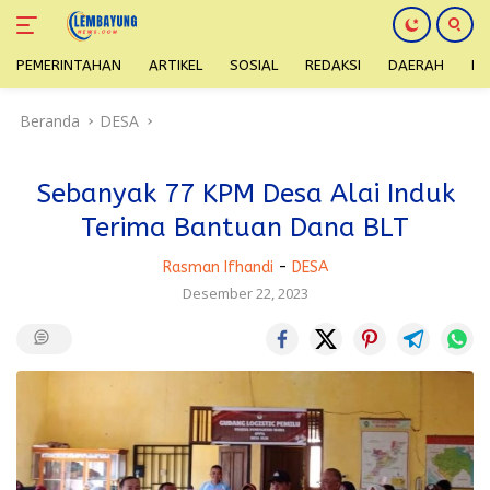
PEMERINTAHAN
ARTIKEL
SOSIAL
REDAKSI
DAERAH
H
Langsung
Beranda
DESA
ke
konten
Sebanyak 77 KPM Desa Alai Induk
Terima Bantuan Dana BLT
Rasman Ifhandi
-
DESA
Desember 22, 2023