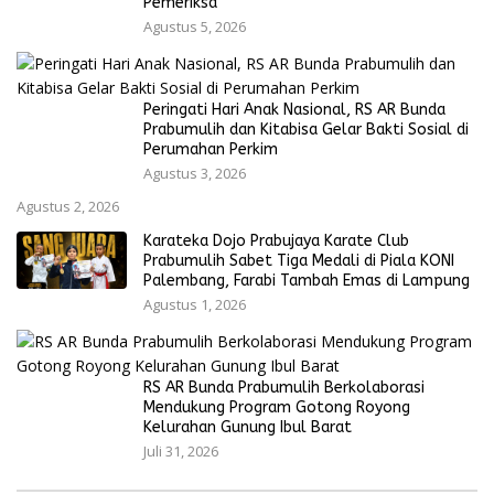
Pemeriksa
Agustus 5, 2026
Peringati Hari Anak Nasional, RS AR Bunda
Prabumulih dan Kitabisa Gelar Bakti Sosial di
Perumahan Perkim
Agustus 3, 2026
Agustus 2, 2026
Karateka Dojo Prabujaya Karate Club
Prabumulih Sabet Tiga Medali di Piala KONI
Palembang, Farabi Tambah Emas di Lampung
Agustus 1, 2026
RS AR Bunda Prabumulih Berkolaborasi
Mendukung Program Gotong Royong
Kelurahan Gunung Ibul Barat
Juli 31, 2026