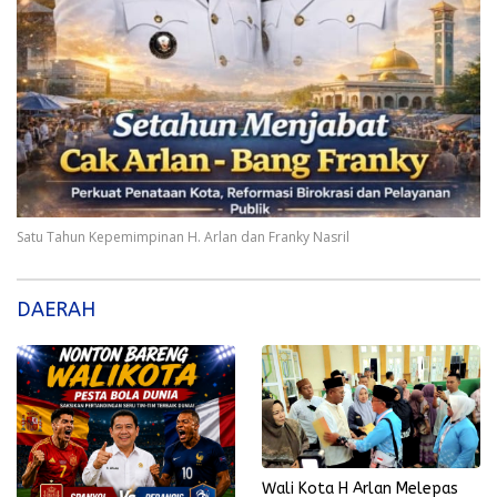
Satu Tahun Kepemimpinan H. Arlan dan Franky Nasril
DAERAH
Wali Kota H Arlan Melepas