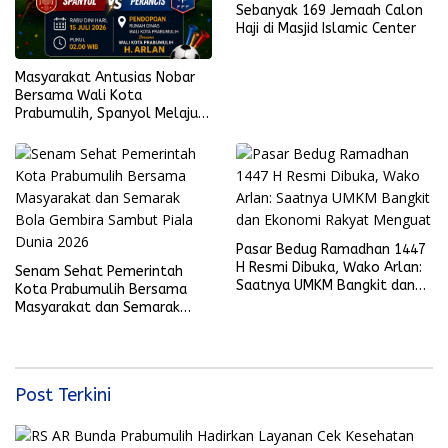
Sebanyak 169 Jemaah Calon
Haji di Masjid Islamic Center
Masyarakat Antusias Nobar
Bersama Wali Kota
Prabumulih, Spanyol Melaju
ke Final Piala Dunia 2026
Pasar Bedug Ramadhan 1447
H Resmi Dibuka, Wako Arlan:
Senam Sehat Pemerintah
Saatnya UMKM Bangkit dan
Kota Prabumulih Bersama
Ekonomi Rakyat Menguat
Masyarakat dan Semarak
Bola Gembira Sambut Piala
Dunia 2026
Post Terkini