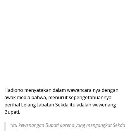
Hadiono menyatakan dalam wawancara nya dengan
awak media bahwa, menurut sepengetahuannya
perihal Lelang Jabatan Sekda itu adalah wewenang
Bupati.
“
Itu kewenangan Bupati karena yang mengangkat Sekda