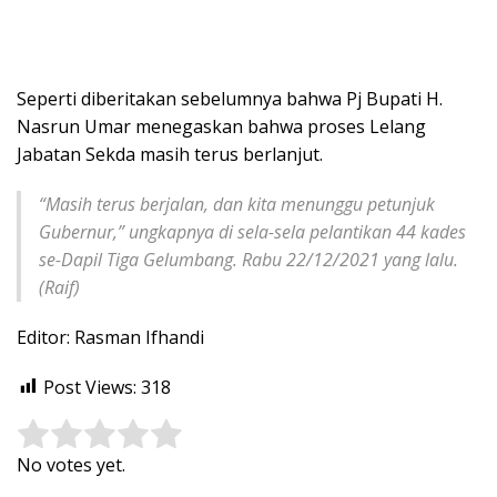
Seperti diberitakan sebelumnya bahwa Pj Bupati H.
Nasrun Umar menegaskan bahwa proses Lelang
Jabatan Sekda masih terus berlanjut.
“Masih terus berjalan, dan kita menunggu petunjuk
Gubernur,” ungkapnya di sela-sela pelantikan 44 kades
se-Dapil Tiga Gelumbang. Rabu 22/12/2021 yang lalu.
(Raif)
Editor: Rasman Ifhandi
Post Views:
318
Rate this item:
Submit Rating
No votes yet.