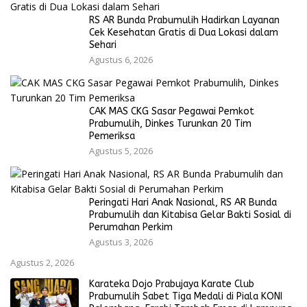
RS AR Bunda Prabumulih Hadirkan Layanan
Cek Kesehatan Gratis di Dua Lokasi dalam
Sehari
Agustus 6, 2026
CAK MAS CKG Sasar Pegawai Pemkot
Prabumulih, Dinkes Turunkan 20 Tim
Pemeriksa
Agustus 5, 2026
Peringati Hari Anak Nasional, RS AR Bunda
Prabumulih dan Kitabisa Gelar Bakti Sosial di
Perumahan Perkim
Agustus 3, 2026
Agustus 2, 2026
Karateka Dojo Prabujaya Karate Club
Prabumulih Sabet Tiga Medali di Piala KONI