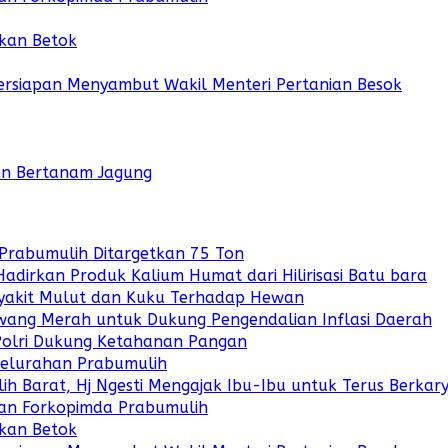
Ikan Betok
Persiapan Menyambut Wakil Menteri Pertanian Besok
gan Bertanam Jagung
 Prabumulih Ditargetkan 75 Ton
irkan Produk Kalium Humat dari Hilirisasi Batu bara
Penyakit Mulut dan Kuku Terhadap Hewan
wang Merah untuk Dukung Pengendalian Inflasi Daerah
 Polri Dukung Ketahanan Pangan
 Kelurahan Prabumulih
 Barat, Hj Ngesti Mengajak Ibu-Ibu untuk Terus Berkar
an Forkopimda Prabumulih
Ikan Betok