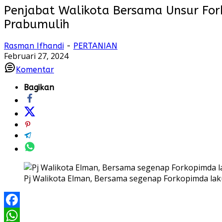
Penjabat Walikota Bersama Unsur Fo
Prabumulih
Rasman Ifhandi
-
PERTANIAN
Februari 27, 2024
Komentar
Bagikan
Pj Walikota Elman, Bersama segenap Forkopimda laku
Facebook