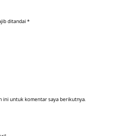
jib ditandai
*
 ini untuk komentar saya berikutnya.