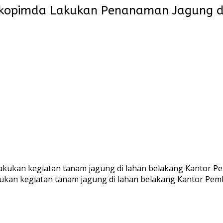
rkopimda Lakukan Penanaman Jagung d
kan kegiatan tanam jagung di lahan belakang Kantor Pemko