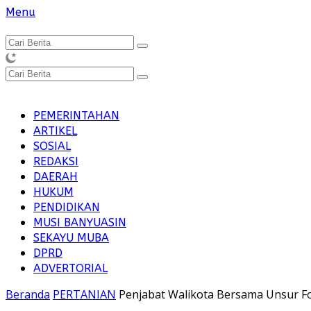
Langsung
Menu
ke
konten
PEMERINTAHAN
ARTIKEL
SOSIAL
REDAKSI
DAERAH
HUKUM
PENDIDIKAN
MUSI BANYUASIN
SEKAYU MUBA
DPRD
ADVERTORIAL
Beranda
PERTANIAN
Penjabat Walikota Bersama Unsur 