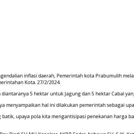
alian inflasi daerah, Pemerintah kota Prabumulih melal
rintahan Kota. 27/2/2024.
diantaranya 5 hektar untuk Jagung dan 5 hektar Cabai yang
ya menyampaikan hal ini dilakukan pemerintah sebagai u
 batik, upaya pola kita mengantisipasi penekanan harga b