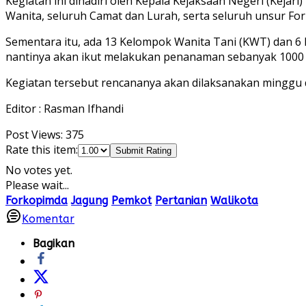
Kegiatan ini dihadiri oleh Kepala Kejaksaan Negeri (Keja
Wanita, seluruh Camat dan Lurah, serta seluruh unsur Fo
Sementara itu, ada 13 Kelompok Wanita Tani (KWT) dan 6
nantinya akan ikut melakukan penanaman sebanyak 1000 b
Kegiatan tersebut rencananya akan dilaksanakan minggu de
Editor : Rasman Ifhandi
Post Views:
375
Rate this item:
Submit Rating
No votes yet.
Please wait...
Forkopimda
Jagung
Pemkot
Pertanian
Walikota
Komentar
Bagikan