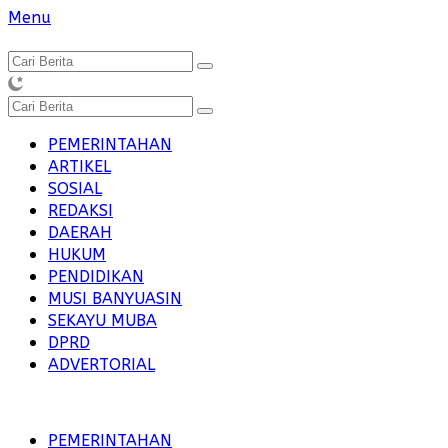
Langsung
Menu
ke
konten
PEMERINTAHAN
ARTIKEL
SOSIAL
REDAKSI
DAERAH
HUKUM
PENDIDIKAN
MUSI BANYUASIN
SEKAYU MUBA
DPRD
ADVERTORIAL
PEMERINTAHAN