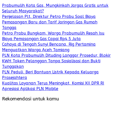
Prabumulih Kota Gas, Mungkinkah Jargas Gratis untuk
Seluruh Masyarakat?
Penjelasan Plt, Direktur Petro Prabu Soal Biaya
Pemasangan Baru dan Tarif Jaringan Gas Rumah
Tangga
Petro Prabu Bungkam, Warga Prabumulih Resah Isu
Biaya Pemasangan Gas Capai Rp4,5 Juta
Cahaya di Tengah Sunyi Bencana, Rig Pertamina
Menguatkan Warga Aceh Tamiang
PLN Kota Prabumulih Dituding Langgar Prosedur, Blokir
KWH Token Pelanggan Tanpa Sosialisasi dan Bukti
Tunggakan
PLN Peduli, Beri Bantuan Listrik Kepada Keluarga
Prasejahtera
Kualitas Layanan Terus Meningkat, Komisi XII DPR RI
Apresiasi Aplikasi PLN Mobile
Rekomendasi untuk kamu