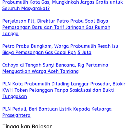
Prabumulih Kota Gas, Mungkinkah Jargas Gratis untuk
Seluruh Masyarakat?
Penjelasan Plt, Direktur Petro Prabu Soal Biaya
Pemasangan Baru dan Tarif Jaringan Gas Rumah
Tangga
Petro Prabu Bungkam, Warga Prabumulih Resah Isu
Biaya Pemasangan Gas Capai Rp4,5 Juta
Cahaya di Tengah Sunyi Bencana, Rig Pertamina
Menguatkan Warga Aceh Tamiang
PLN Kota Prabumulih Dituding Langgar Prosedur, Blokir
KWH Token Pelanggan Tanpa Sosialisasi dan Bukti
Tunggakan
PLN Peduli, Beri Bantuan Listrik Kepada Keluarga
Prasejahtera
Tinggalkan Balasan