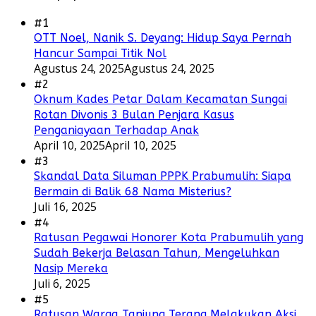
#1
OTT Noel, Nanik S. Deyang: Hidup Saya Pernah
Hancur Sampai Titik Nol
Agustus 24, 2025
Agustus 24, 2025
#2
Oknum Kades Petar Dalam Kecamatan Sungai
Rotan Divonis 3 Bulan Penjara Kasus
Penganiayaan Terhadap Anak
April 10, 2025
April 10, 2025
#3
Skandal Data Siluman PPPK Prabumulih: Siapa
Bermain di Balik 68 Nama Misterius?
Juli 16, 2025
#4
Ratusan Pegawai Honorer Kota Prabumulih yang
Sudah Bekerja Belasan Tahun, Mengeluhkan
Nasip Mereka
Juli 6, 2025
#5
Ratusan Warga Tanjung Terang Melakukan Aksi