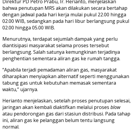
Direktur PD Petro Prabu, Ir. Herianto, menjelaskan
bahwa penutupan MRS akan dilakukan secara bertahap
dengan jadwal pada hari kerja mulai pukul 22.00 hingga
02.00 WIB, sedangkan pada hari libur berlangsung pukul
02.00 hingga 05.00 WIB.
Menurutnya, terdapat sejumlah dampak yang perlu
diantisipasi masyarakat selama proses tersebut
berlangsung. Salah satunya kemungkinan terjadinya
penghentian sementara aliran gas ke rumah tangga.
“Apabila terjadi pemadaman aliran gas, masyarakat
diharapkan menyiapkan alternatif seperti menggunakan
tabung gas untuk kebutuhan memasak sementara
waktu,” ujarnya.
Herianto menjelaskan, setelah proses penutupan selesai,
jaringan akan kembali diaktifkan melalui proses
blow
atau pendorongan gas dari stasiun distribusi. Pada tahap
ini, aliran gas ke pelanggan belum tentu langsung
normal.