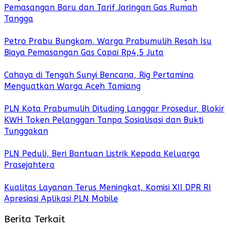
Pemasangan Baru dan Tarif Jaringan Gas Rumah
Tangga
Petro Prabu Bungkam, Warga Prabumulih Resah Isu
Biaya Pemasangan Gas Capai Rp4,5 Juta
Cahaya di Tengah Sunyi Bencana, Rig Pertamina
Menguatkan Warga Aceh Tamiang
PLN Kota Prabumulih Dituding Langgar Prosedur, Blokir
KWH Token Pelanggan Tanpa Sosialisasi dan Bukti
Tunggakan
PLN Peduli, Beri Bantuan Listrik Kepada Keluarga
Prasejahtera
Kualitas Layanan Terus Meningkat, Komisi XII DPR RI
Apresiasi Aplikasi PLN Mobile
Berita Terkait