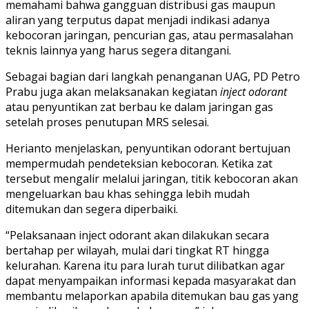
memahami bahwa gangguan distribusi gas maupun
aliran yang terputus dapat menjadi indikasi adanya
kebocoran jaringan, pencurian gas, atau permasalahan
teknis lainnya yang harus segera ditangani.
Sebagai bagian dari langkah penanganan UAG, PD Petro
Prabu juga akan melaksanakan kegiatan
inject odorant
atau penyuntikan zat berbau ke dalam jaringan gas
setelah proses penutupan MRS selesai.
Herianto menjelaskan, penyuntikan odorant bertujuan
mempermudah pendeteksian kebocoran. Ketika zat
tersebut mengalir melalui jaringan, titik kebocoran akan
mengeluarkan bau khas sehingga lebih mudah
ditemukan dan segera diperbaiki.
“Pelaksanaan inject odorant akan dilakukan secara
bertahap per wilayah, mulai dari tingkat RT hingga
kelurahan. Karena itu para lurah turut dilibatkan agar
dapat menyampaikan informasi kepada masyarakat dan
membantu melaporkan apabila ditemukan bau gas yang