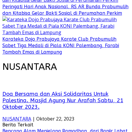
Peringati Hari Anak Nasional, RS AR Bunda Prabumulih
dan Kitabisa Gelar Bakti Sosial di Perumahan Perkim
Karateka Dojo Prabujaya Karate Club Prabumulih
Sabet Tiga Medali di Piala KONI Palembang, Farabi
Tambah Emas di Lampung
NUSANTARA
Doa Bersama dan Aksi Solidaritas Untuk
Palestina. Masjid Agung Nur Arafah Sabtu, 21
Oktober 2023.
NUSANTARA
|
Oktober 22, 2023
Berita Terkait
Bencana Alam Menjelang Ramadhan, dari Banjir Lahat