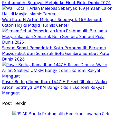
Prabumulih, Spanyol Melaju ke Final Piala Dunia 2026
Wali Kota H Arlan Melepas Sebanyak 169 Jemaah
Calon Haji di Masjid Islamic Center
Senam Sehat Pemerintah Kota Prabumulih Bersama
Masyarakat dan Semarak Bola Gembira Sambut Piala
Dunia 2026
Pasar Bedug Ramadhan 1447 H Resmi Dibuka, Wako
Arlan: Saatnya UMKM Bangkit dan Ekonomi Rakyat
Menguat
Post Terkini