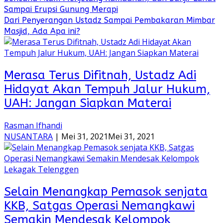
Sampai Erupsi Gunung Merapi
Dari Penyerangan Ustadz Sampai Pembakaran Mimbar
Masjid, Ada Apa ini?
Merasa Terus Difitnah, Ustadz Adi
Hidayat Akan Tempuh Jalur Hukum,
UAH: Jangan Siapkan Materai
Rasman Ifhandi
NUSANTARA
|
Mei 31, 2021
Mei 31, 2021
Selain Menangkap Pemasok senjata
KKB, Satgas Operasi Nemangkawi
Semakin Mendesak Kelompok