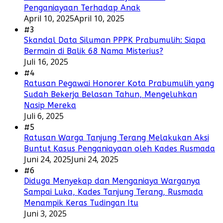
Penganiayaan Terhadap Anak
April 10, 2025
April 10, 2025
#3
Skandal Data Siluman PPPK Prabumulih: Siapa
Bermain di Balik 68 Nama Misterius?
Juli 16, 2025
#4
Ratusan Pegawai Honorer Kota Prabumulih yang
Sudah Bekerja Belasan Tahun, Mengeluhkan
Nasip Mereka
Juli 6, 2025
#5
Ratusan Warga Tanjung Terang Melakukan Aksi
Buntut Kasus Penganiayaan oleh Kades Rusmada
Juni 24, 2025
Juni 24, 2025
#6
Diduga Menyekap dan Menganiaya Warganya
Sampai Luka, Kades Tanjung Terang, Rusmada
Menampik Keras Tudingan Itu
Juni 3, 2025