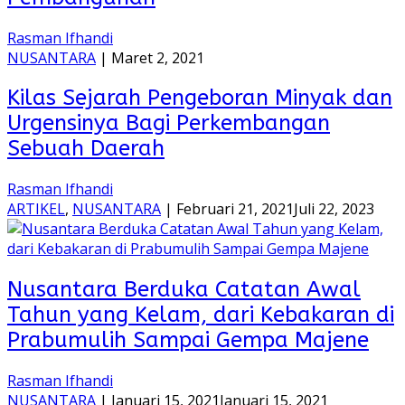
Rasman Ifhandi
NUSANTARA
|
Maret 2, 2021
Kilas Sejarah Pengeboran Minyak dan
Urgensinya Bagi Perkembangan
Sebuah Daerah
Rasman Ifhandi
ARTIKEL
,
NUSANTARA
|
Februari 21, 2021
Juli 22, 2023
Nusantara Berduka Catatan Awal
Tahun yang Kelam, dari Kebakaran di
Prabumulih Sampai Gempa Majene
Rasman Ifhandi
NUSANTARA
|
Januari 15, 2021
Januari 15, 2021