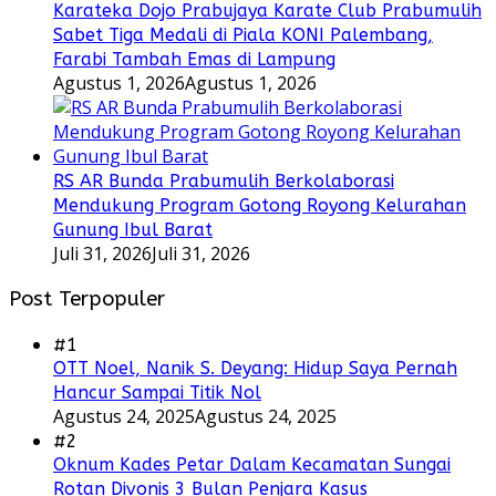
Karateka Dojo Prabujaya Karate Club Prabumulih
Sabet Tiga Medali di Piala KONI Palembang,
Farabi Tambah Emas di Lampung
Agustus 1, 2026
Agustus 1, 2026
RS AR Bunda Prabumulih Berkolaborasi
Mendukung Program Gotong Royong Kelurahan
Gunung Ibul Barat
Juli 31, 2026
Juli 31, 2026
Post Terpopuler
#1
OTT Noel, Nanik S. Deyang: Hidup Saya Pernah
Hancur Sampai Titik Nol
Agustus 24, 2025
Agustus 24, 2025
#2
Oknum Kades Petar Dalam Kecamatan Sungai
Rotan Divonis 3 Bulan Penjara Kasus