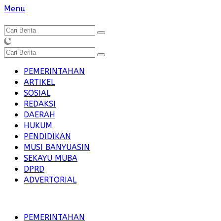
Langsung
Menu
ke
konten
PEMERINTAHAN
ARTIKEL
SOSIAL
REDAKSI
DAERAH
HUKUM
PENDIDIKAN
MUSI BANYUASIN
SEKAYU MUBA
DPRD
ADVERTORIAL
PEMERINTAHAN