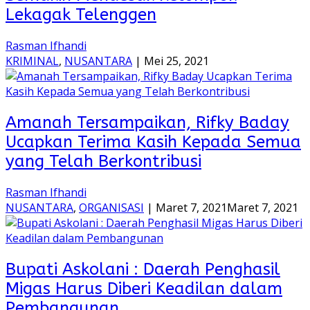
Lekagak Telenggen
Rasman Ifhandi
KRIMINAL
,
NUSANTARA
|
Mei 25, 2021
Amanah Tersampaikan, Rifky Baday
Ucapkan Terima Kasih Kepada Semua
yang Telah Berkontribusi
Rasman Ifhandi
NUSANTARA
,
ORGANISASI
|
Maret 7, 2021
Maret 7, 2021
Bupati Askolani : Daerah Penghasil
Migas Harus Diberi Keadilan dalam
Pembangunan