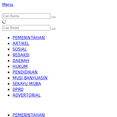
Langsung
Menu
ke
konten
PEMERINTAHAN
ARTIKEL
SOSIAL
REDAKSI
DAERAH
HUKUM
PENDIDIKAN
MUSI BANYUASIN
SEKAYU MUBA
DPRD
ADVERTORIAL
PEMERINTAHAN