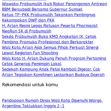
Wawako Prabumulih Ikuti Rakor Penanganan Antrean
BBM Bersubsidi Bersama Gubernur Sumsel
Ketua TP-PKK Prabumulih Tekankan Pentingnya
Kekompakan DWP dan PKK
H. Arlan Resmi Lepas Ratusan Peserta Pharmacist
NeaRun 5K di Prabumulih
Sekda Prabumulih Buka KMD Angkatan IX, Cetak
Pembina Pramuka Profesional dan Berkarakter
Wali Kota Arlan Ajak Semua Pihak Perkuat Sinergi
Lewat Kegiatan Fun Shooting
Wali Kota H. Arlan Dukung Penuh Program Pertamina
Cetak Generasi Pemimpin Lokal
Sedekah Kampung Anak Petai Kembali Digelar, Cak
Arlan Tegaskan Komitmen Lestarikan Budaya Daerah
Rekomendasi untuk kamu
Pendopoan Rumah Dinas Wali Kota Dipenuhi Warga,
Argentina Taklukkan Inggris 2-1