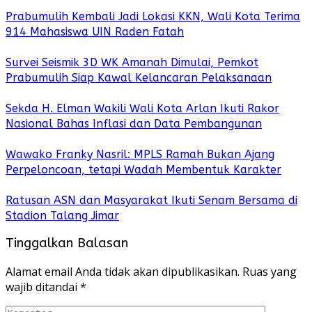
Prabumulih Kembali Jadi Lokasi KKN, Wali Kota Terima
914 Mahasiswa UIN Raden Fatah
Survei Seismik 3D WK Amanah Dimulai, Pemkot
Prabumulih Siap Kawal Kelancaran Pelaksanaan
Sekda H. Elman Wakili Wali Kota Arlan Ikuti Rakor
Nasional Bahas Inflasi dan Data Pembangunan
Wawako Franky Nasril: MPLS Ramah Bukan Ajang
Perpeloncoan, tetapi Wadah Membentuk Karakter
Ratusan ASN dan Masyarakat Ikuti Senam Bersama di
Stadion Talang Jimar
Tinggalkan Balasan
Alamat email Anda tidak akan dipublikasikan.
Ruas yang
wajib ditandai
*