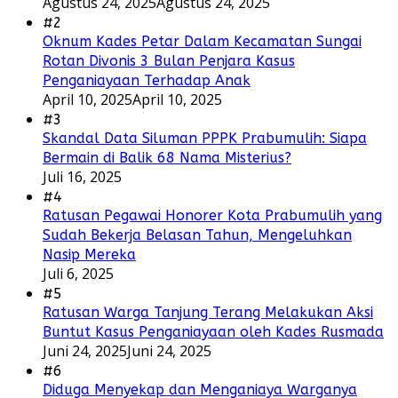
Agustus 24, 2025
Agustus 24, 2025
#2
Oknum Kades Petar Dalam Kecamatan Sungai
Rotan Divonis 3 Bulan Penjara Kasus
Penganiayaan Terhadap Anak
April 10, 2025
April 10, 2025
#3
Skandal Data Siluman PPPK Prabumulih: Siapa
Bermain di Balik 68 Nama Misterius?
Juli 16, 2025
#4
Ratusan Pegawai Honorer Kota Prabumulih yang
Sudah Bekerja Belasan Tahun, Mengeluhkan
Nasip Mereka
Juli 6, 2025
#5
Ratusan Warga Tanjung Terang Melakukan Aksi
Buntut Kasus Penganiayaan oleh Kades Rusmada
Juni 24, 2025
Juni 24, 2025
#6
Diduga Menyekap dan Menganiaya Warganya