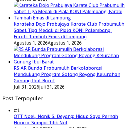
Karateka Dojo Prabujaya Karate Club Prabumulih
Sabet Tiga Medali di Piala KONI Palembang,
Farabi Tambah Emas di Lampung
Agustus 1, 2026
Agustus 1, 2026
RS AR Bunda Prabumulih Berkolaborasi
Mendukung Program Gotong Royong Kelurahan
Gunung Ibul Barat
Juli 31, 2026
Juli 31, 2026
Post Terpopuler
#1
OTT Noel, Nanik S. Deyang: Hidup Saya Pernah
Hancur Sampai Titik Nol