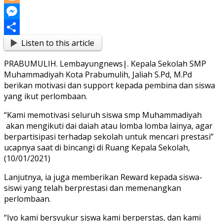
Link
Blogger
Messenger
Listen to this article
Share
PRABUMULIH. Lembayungnews|. Kepala Sekolah SMP
Muhammadiyah Kota Prabumulih, Jaliah S.Pd, M.Pd
berikan motivasi dan support kepada pembina dan siswa
yang ikut perlombaan.
“Kami memotivasi seluruh siswa smp Muhammadiyah
akan mengikuti dai daiah atau lomba lomba lainya, agar
berpartisipasi terhadap sekolah untuk mencari prestasi”
ucapnya saat di bincangi di Ruang Kepala Sekolah,
(10/01/2021)
Lanjutnya, ia juga memberikan Reward kepada siswa-
siswi yang telah berprestasi dan memenangkan
perlombaan.
“Iyo kami bersyukur siswa kami berperstas, dan kami