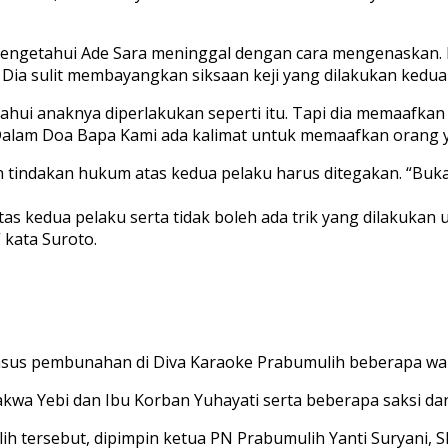
 mengetahui Ade Sara meninggal dengan cara mengenaskan.
 Dia sulit membayangkan siksaan keji yang dilakukan kedua
etahui anaknya diperlakukan seperti itu. Tapi dia memaaf
alam Doa Bapa Kami ada kalimat untuk memaafkan orang ya
tindakan hukum atas kedua pelaku harus ditegakan. “Buka
s kedua pelaku serta tidak boleh ada trik yang dilakukan
 kata Suroto.
asus pembunahan di Diva Karaoke Prabumulih beberapa wakt
dakwa Yebi dan Ibu Korban Yuhayati serta beberapa saksi da
ih tersebut, dipimpin ketua PN Prabumulih Yanti Suryani,