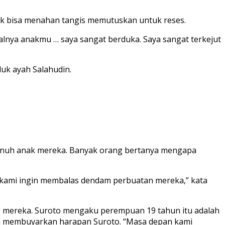
k bisa menahan tangis memutuskan untuk reses.
alnya anakmu … saya sangat berduka. Saya sangat terkejut
luk ayah Salahudin.
bunuh anak mereka. Banyak orang bertanya mengapa
ada kami ingin membalas dendam perbuatan mereka,” kata
g mereka. Suroto mengaku perempuan 19 tahun itu adalah
lah membuyarkan harapan Suroto. “Masa depan kami