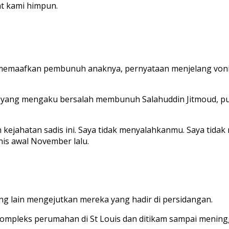
at kami himpun.
 memaafkan pembunuh anaknya, pernyataan menjelang vonis
rd yang mengaku bersalah membunuh Salahuddin Jitmoud, pu
kejahatan sadis ini. Saya tidak menyalahkanmu. Saya tid
is awal November lalu.
g lain mengejutkan mereka yang hadir di persidangan.
 kompleks perumahan di St Louis dan ditikam sampai meningg