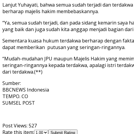
Lanjut Yuhayati, bahwa semua sudah terjadi dan terdakw
berharap majelis hakim membebaskannya.
“Ya, semua sudah terjadi, dan pada sidang kemarin saya h
yang baik dan juga sudah kita anggap menjadi bagian dari
Sementara kuasa hukum terdakwa berharap dengan fakta
dapat memberikan putusan yang seringan-ringannya.
“Mudah-mudahan JPU maupun Majelis Hakim yang memimp
seringan-ringannya kepada terdakwa, apalagi istri terda
dari terdakwa.(**)
Sumber:
BBCNEWS Indonesia
TEMPO. CO
SUMSEL POST
Post Views:
527
Rate this item:
Submit Rating