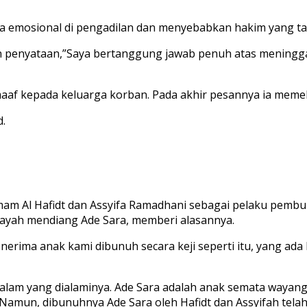
 emosional di pengadilan dan menyebabkan hakim yang ta
kan penyataan,”Saya bertanggung jawab penuh atas meningg
 maaf kepada keluarga korban. Pada akhir pesannya ia meme
.
mam Al Hafidt dan Assyifa Ramadhani sebagai pelaku pem
ayah mendiang Ade Sara, memberi alasannya.
menerima anak kami dibunuh secara keji seperti itu, yang 
alam yang dialaminya. Ade Sara adalah anak semata wayan
Namun, dibunuhnya Ade Sara oleh Hafidt dan Assyifah te