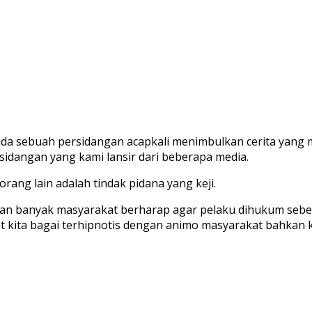
da sebuah persidangan acapkali menimbulkan cerita yang
idangan yang kami lansir dari beberapa media.
ang lain adalah tindak pidana yang keji.
 dan banyak masyarakat berharap agar pelaku dihukum se
 kita bagai terhipnotis dengan animo masyarakat bahkan