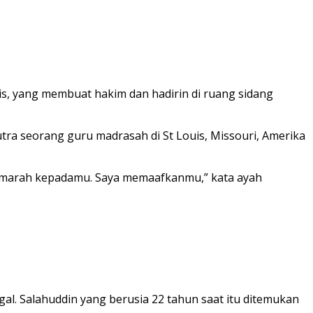
, yang membuat hakim dan hadirin di ruang sidang
tra seorang guru madrasah di St Louis, Missouri, Amerika
ak marah kepadamu. Saya memaafkanmu,” kata ayah
al. Salahuddin yang berusia 22 tahun saat itu ditemukan