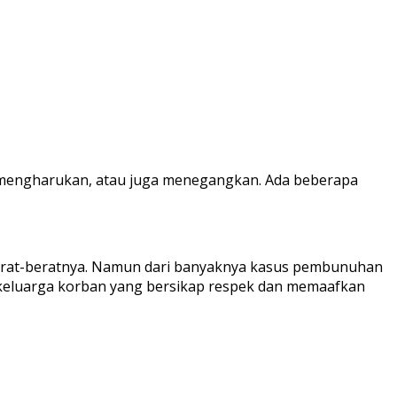
 mengharukan, atau juga menegangkan. Ada beberapa
berat-beratnya. Namun dari banyaknya kasus pembunuhan
 keluarga korban yang bersikap respek dan memaafkan