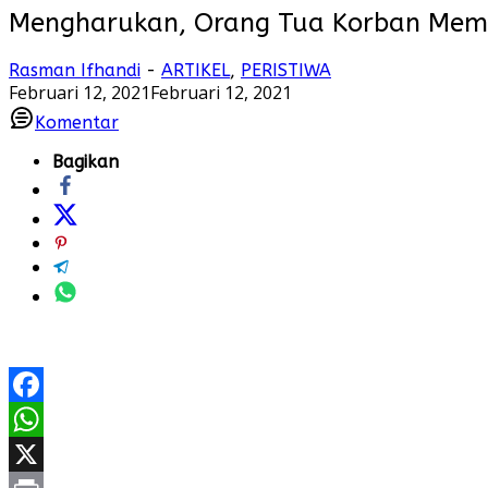
Mengharukan, Orang Tua Korban Me
Rasman Ifhandi
-
ARTIKEL
,
PERISTIWA
Februari 12, 2021
Februari 12, 2021
Komentar
Bagikan
Facebook
WhatsApp