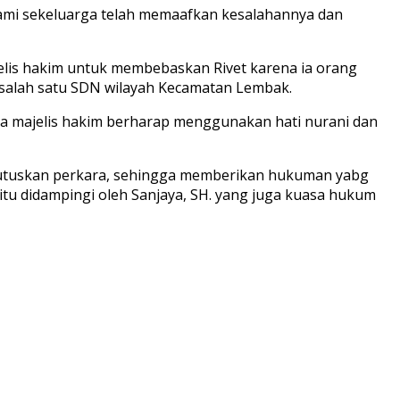
kami sekeluarga telah memaafkan kesalahannya dan
jelis hakim untuk membebaskan Rivet karena ia orang
disalah satu SDN wilayah Kecamatan Lembak.
 majelis hakim berharap menggunakan hati nurani dan
utuskan perkara, sehingga memberikan hukuman yabg
itu didampingi oleh Sanjaya, SH. yang juga kuasa hukum