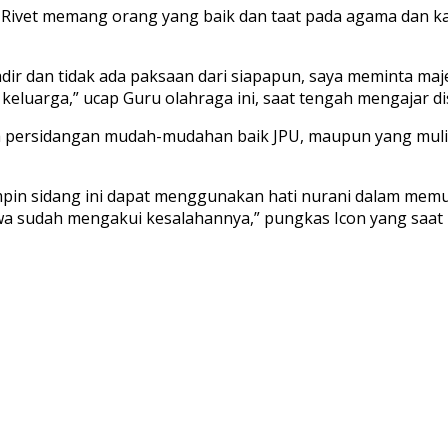
a Rivet memang orang yang baik dan taat pada agama dan 
adir dan tidak ada paksaan dari siapapun, saya meminta ma
 keluarga,” ucap Guru olahraga ini, saat tengah mengajar 
 persidangan mudah-mudahan baik JPU, maupun yang mulia
in sidang ini dapat menggunakan hati nurani dalam mem
kwa sudah mengakui kesalahannya,” pungkas Icon yang saat 