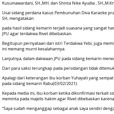
Kusumawardani, SH.,MH. dan Shinta Nike Ayudia , SH.,M.Kn
Usai sidang perdana kasus Pembunuhan Diva Karaoke prab
SH, mengatakan
pada hasil sidang kemarin terjadi suasana yang sangat h
JPU agar terdakwa Rivet dibebaskan.
Begitupun pernyataan dari istri Terdakwa Yebi, juga mem
ini memang murni kesalahannya.
Lanjutnya, dalam dakwaan JPU pada sidang kemarin menera
Dari para saksi terungkap pada persidangan tidak ditemu
Apalagi dari keterangan ibu korban Yuhayati yang sempat
pada sidang kemarin Rabu(03/02/2021).
Kepada media ini, ibu korban ketika dikonfirmasi terkait
meminta pada majelis hakim agar Rivet dibebaskan karena
“Saya sudah menganggap sebagai anak saya sendiri deng