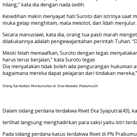
hilang,” kata dia dengan nada sedih.
Kesedihan makin menyayat hati Suroto dan istrinya saat
muka gelap menghitam, mata melotot, dan lidah menjulur.
Secara manusiawi, kata dia, orang tua pasti marah meng
dilakukannya adalah pengewajantahan perintah Tuhan. “D
Meski telah memaafkan, Suroto dengan tegas menyatakan 
harus terus berjalan,” kata Suroto tegas
Dia menyatakan tidak boleh ada pengurangan hukuman ata
bagaimana mereka dapat pelajaran dari tindakan mereka,”
Orang Tua Korban Pembunuhan di ‘Diva Karaoke’ Prabumulih
Dalam sidang perdana terdakwa Rivet Eka Syaputra(43), k
terlihat langsung menghadirkan para saksi yaitu istri ter
Pada sidang perdana kasus terdakwa Rivet di PN Prabumul