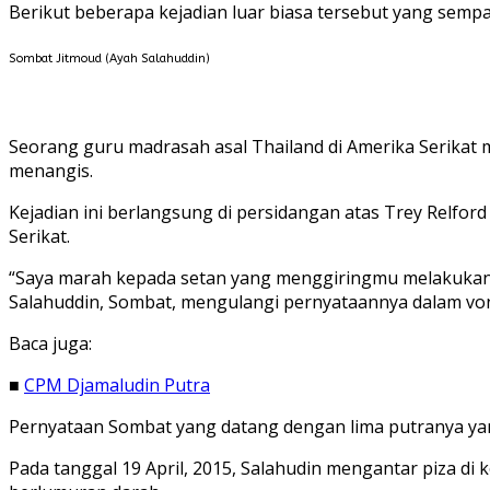
Berikut beberapa kejadian luar biasa tersebut yang semp
Sombat Jitmoud (Ayah Salahuddin)
Seorang guru madrasah asal Thailand di Amerika Serikat
menangis.
Kejadian ini berlangsung di persidangan atas Trey Relfo
Serikat.
“Saya marah kepada setan yang menggiringmu melakukan 
Salahuddin, Sombat, mengulangi pernyataannya dalam von
Baca juga:
■
CPM Djamaludin Putra
Pernyataan Sombat yang datang dengan lima putranya yan
Pada tanggal 19 April, 2015, Salahudin mengantar piza di