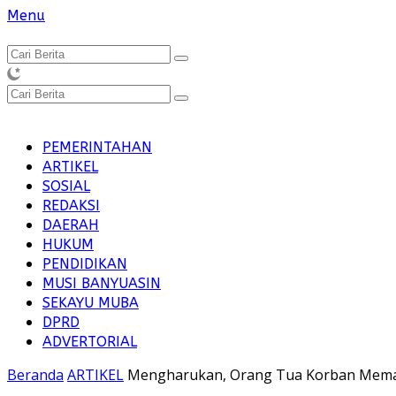
Langsung
Menu
ke
konten
PEMERINTAHAN
ARTIKEL
SOSIAL
REDAKSI
DAERAH
HUKUM
PENDIDIKAN
MUSI BANYUASIN
SEKAYU MUBA
DPRD
ADVERTORIAL
Beranda
ARTIKEL
Mengharukan, Orang Tua Korban Mem