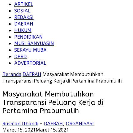
ARTIKEL
SOSIAL
REDAKSI
DAERAH
HUKUM
PENDIDIKAN
MUSI BANYUASIN
SEKAYU MUBA
DPRD
ADVERTORIAL
Beranda
DAERAH
Masyarakat Membutuhkan
Transparansi Peluang Kerja di Pertamina Prabumulih
Masyarakat Membutuhkan
Transparansi Peluang Kerja di
Pertamina Prabumulih
Rasman Ifhandi
-
DAERAH
,
ORGANISASI
Maret 15, 2021
Maret 15, 2021