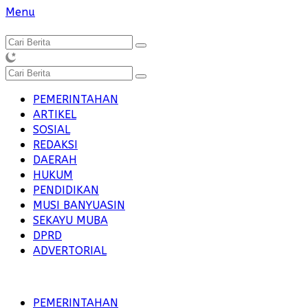
Langsung
Menu
ke
konten
PEMERINTAHAN
ARTIKEL
SOSIAL
REDAKSI
DAERAH
HUKUM
PENDIDIKAN
MUSI BANYUASIN
SEKAYU MUBA
DPRD
ADVERTORIAL
PEMERINTAHAN