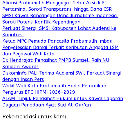
Aliansi Prabumulih Menggugat Gelar Aksi di PT
Pertamina, Soroti Transparansi hingga Dana CSR
SMSI Kawal Rancangan Dana Jurnalisme Indonesia,
Soroti Potensi Konflik Kepentingan
Perkuat Sinergi, SMSI Kabupaten Lahat Audensi ke
Kapolres.
Ketua MPC Pemuda Pancasila Prabumulih Imbau
Penyelesaian Damai Terkait Keributan Anggota LSM
dan Pegawai Wali Kota
Dr. Hendrajat: Penasihat PMPB Sumsel, Raih NU
Kalidoni Awards
Diskominfo PALI Terima Audiensi SWI, Perkuat Sinergi
dengan Insan Pers
Wakil Wali Kota Prabumulih Hadiri Pelantikan
Pengurus BPC HIPMI 2026–2029
ALAM Tunjuk Penasihat Hukum untuk Kawal Laporan
Dugaan Penodaan Ayat Suci Al-Qur’an
Rekomendasi untuk kamu