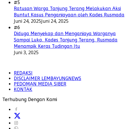
#5
Ratusan Warga Tanjung Terang Melakukan Aksi
Buntut Kasus Penganiayaan oleh Kades Rusmada
Juni 24, 2025
Juni 24, 2025
#6
Diduga Menyekap dan Menganiaya Warganya
Sampai Luka, Kades Tanjung Terang, Rusmada
Menampik Keras Tudingan Itu
Juni 3, 2025
REDAKSI
DISCLAIMER LEMBAYUNGNEWS
PEDOMAN MEDIA SIBER
KONTAK
Terhubung Dengan Kami