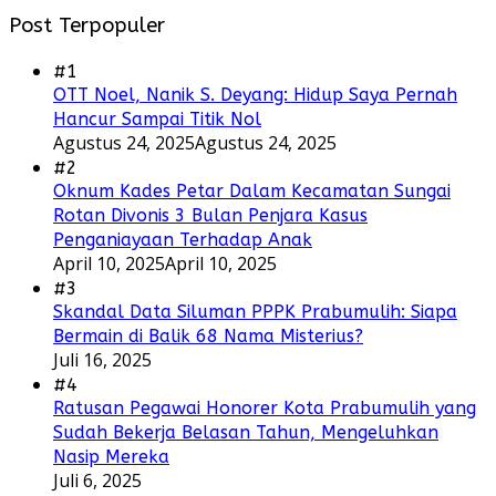
Post Terpopuler
#1
OTT Noel, Nanik S. Deyang: Hidup Saya Pernah
Hancur Sampai Titik Nol
Agustus 24, 2025
Agustus 24, 2025
#2
Oknum Kades Petar Dalam Kecamatan Sungai
Rotan Divonis 3 Bulan Penjara Kasus
Penganiayaan Terhadap Anak
April 10, 2025
April 10, 2025
#3
Skandal Data Siluman PPPK Prabumulih: Siapa
Bermain di Balik 68 Nama Misterius?
Juli 16, 2025
#4
Ratusan Pegawai Honorer Kota Prabumulih yang
Sudah Bekerja Belasan Tahun, Mengeluhkan
Nasip Mereka
Juli 6, 2025