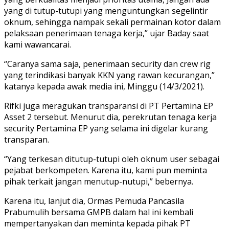
yang di tutup-tutupi yang menguntungkan segelintir
oknum, sehingga nampak sekali permainan kotor dalam
pelaksaan penerimaan tenaga kerja,” ujar Baday saat
kami wawancarai.
“Caranya sama saja, penerimaan security dan crew rig
yang terindikasi banyak KKN yang rawan kecurangan,”
katanya kepada awak media ini, Minggu (14/3/2021).
Rifki juga meragukan transparansi di PT Pertamina EP
Asset 2 tersebut. Menurut dia, perekrutan tenaga kerja
security Pertamina EP yang selama ini digelar kurang
transparan.
“Yang terkesan ditutup-tutupi oleh oknum user sebagai
pejabat berkompeten. Karena itu, kami pun meminta
pihak terkait jangan menutup-nutupi,” bebernya.
Karena itu, lanjut dia, Ormas Pemuda Pancasila
Prabumulih bersama GMPB dalam hal ini kembali
mempertanyakan dan meminta kepada pihak PT