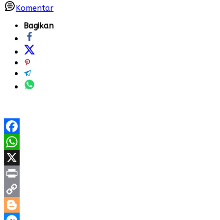
Komentar
Bagikan
Facebook
WhatsApp
X
Print
Copy