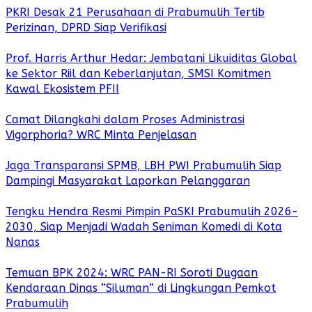
PKRI Desak 21 Perusahaan di Prabumulih Tertib
Perizinan, DPRD Siap Verifikasi
Prof. Harris Arthur Hedar: Jembatani Likuiditas Global
ke Sektor Riil dan Keberlanjutan, SMSI Komitmen
Kawal Ekosistem PFII
Camat Dilangkahi dalam Proses Administrasi
Vigorphoria? WRC Minta Penjelasan
Jaga Transparansi SPMB, LBH PWI Prabumulih Siap
Dampingi Masyarakat Laporkan Pelanggaran
Tengku Hendra Resmi Pimpin PaSKI Prabumulih 2026-
2030, Siap Menjadi Wadah Seniman Komedi di Kota
Nanas
Temuan BPK 2024: WRC PAN-RI Soroti Dugaan
Kendaraan Dinas “Siluman” di Lingkungan Pemkot
Prabumulih