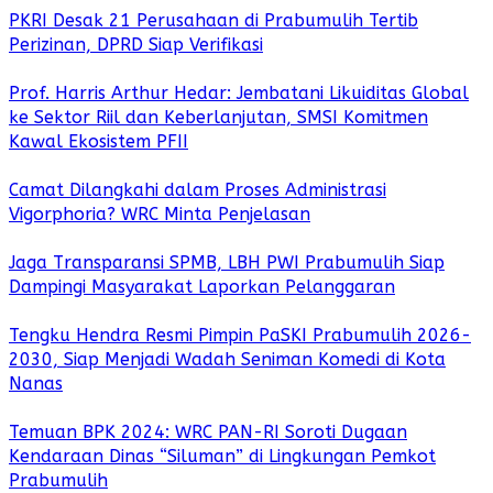
PKRI Desak 21 Perusahaan di Prabumulih Tertib
Perizinan, DPRD Siap Verifikasi
Prof. Harris Arthur Hedar: Jembatani Likuiditas Global
ke Sektor Riil dan Keberlanjutan, SMSI Komitmen
Kawal Ekosistem PFII
Camat Dilangkahi dalam Proses Administrasi
Vigorphoria? WRC Minta Penjelasan
Jaga Transparansi SPMB, LBH PWI Prabumulih Siap
Dampingi Masyarakat Laporkan Pelanggaran
Tengku Hendra Resmi Pimpin PaSKI Prabumulih 2026-
2030, Siap Menjadi Wadah Seniman Komedi di Kota
Nanas
Temuan BPK 2024: WRC PAN-RI Soroti Dugaan
Kendaraan Dinas “Siluman” di Lingkungan Pemkot
Prabumulih