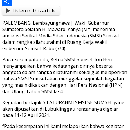
Messenger
Listen to this article
Share
PALEMBANG. Lembayungnews|. Wakil Gubernur
Sumatera Selatan H. Mawardi Yahya (MY) menerima
audiensi Serikat Media Siber Indonesia (SMSI) Sumsel
dalam rangka silahturahmi di Ruang Kerja Wakil
Gubernur Sumsel, Rabu (7/4).
Pada kesempatan itu, Ketua SMSI Sumsel, Jon Heri
menyampaikan bahwa kedatangan dirinya beserta
anggota dalam rangka silaturahmi sekaligus melaporkan
bahwa SMSI Sumsel akan menggelar sejumlah kegiatan
yang masih dikaitkan dengan Hari Pers Nasional (HPN)
dan Ulang Tahun SMSI ke 4.
Kegiatan bertajuk SILATURAHMI SMSI SE-SUMSEL yang
akan dipusatkan di Lubuklinggau rencananya digelar
pada 11-12 April 2021.
“Pada kesempatan ini kami melaporkan bahwa kegiatan