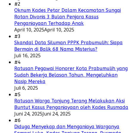
#2
Oknum Kades Petar Dalam Kecamatan Sungai
Rotan Divonis 3 Bulan Penjara Kasus
Penganiayaan Terhadap Anak
April 10, 2025
April 10, 2025
#3
Skandal Data Siluman PPPK Prabumulih: Siapa
Bermain di Balik 68 Nama Misterius?
Juli 16, 2025
#4
Ratusan Pegawai Honorer Kota Prabumulih yang
Sudah Bekerja Belasan Tahun, Mengeluhkan
Nasip Mereka
Juli 6, 2025
#5
Ratusan Warga Tanjung Terang Melakukan Aksi
Buntut Kasus Penganiayaan oleh Kades Rusmada
Juni 24, 2025
Juni 24, 2025
#6
Diduga Menyekap dan Menganiaya Warganya