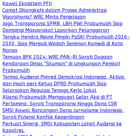
Kawal Ekosistem PFII
Camat Dilangkahi dalam Proses Administrasi
Vigorphoria? WRC Minta Penjelasan
Jaga Transparansi SPMB, LBH PWI Prabumulih Siap
Dampingi Masyarakat Laporkan Pelanggaran
Tengku Hendra Resmi Pimpin PaSKI Prabumulih 2026-
2030, Siap Menjadi Wadah Seniman Komedi di Kota
Nanas
Temuan BPK 2024: WRC PAN-RI Soroti Dugaan
Kendaraan Dinas “Siluman” di Lingkungan Pemkot
Prabumulih
Terima Audiensi Pimred Demokrasi Indonesia, Aktivis,
dan insan pers Ketua DPRD Prabumulih Siap
Selaraskan Regulasi Tenaga Kerja Lokal
Aliansi Prabumulih Menggugat Gelar Aksi di PT
Pertamina, Soroti Transparansi hingga Dana CSR
SMSI Kawal Rancangan Dana Jurnalisme Indonesia,
Soroti Potensi Konflik Kepentingan
Perkuat Sinergi, SMSI Kabupaten Lahat Audensi ke
Kapolres.