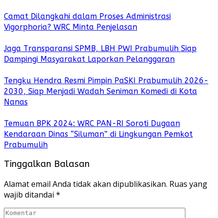
Camat Dilangkahi dalam Proses Administrasi
Vigorphoria? WRC Minta Penjelasan
Jaga Transparansi SPMB, LBH PWI Prabumulih Siap
Dampingi Masyarakat Laporkan Pelanggaran
Tengku Hendra Resmi Pimpin PaSKI Prabumulih 2026-
2030, Siap Menjadi Wadah Seniman Komedi di Kota
Nanas
Temuan BPK 2024: WRC PAN-RI Soroti Dugaan
Kendaraan Dinas “Siluman” di Lingkungan Pemkot
Prabumulih
Tinggalkan Balasan
Alamat email Anda tidak akan dipublikasikan.
Ruas yang
wajib ditandai
*