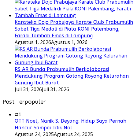
Karateka Dojo Prabujaya Karate Club Prabumulih
Sabet Tiga Medali di Piala KONI Palembang,
Farabi Tambah Emas di Lampung
Agustus 1, 2026
Agustus 1, 2026
RS AR Bunda Prabumulih Berkolaborasi
Mendukung Program Gotong Royong Kelurahan
Gunung Ibul Barat
Juli 31, 2026
Juli 31, 2026
Post Terpopuler
#1
OTT Noel, Nanik S. Deyang: Hidup Saya Pernah
Hancur Sampai Titik Nol
Agustus 24, 2025
Agustus 24, 2025