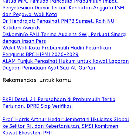
Ketua MPC Pemuda Pancasila Prabumulih Imbau
Penyelesaian Damai Terkait Keributan Anggota LSM
dan Pegawai Wali Kota
Dr. Hendrajat: Penasihat PMPB Sumsel, Raih NU
Kalidoni Awards
Diskominfo PALI Terima Audiensi SWI, Perkuat Sinergi
dengan Insan Pers
Wakil Wali Kota Prabumulih Hadiri Pelantikan
Pengurus BPC HIPMI 2026–2029
ALAM Tunjuk Penasihat Hukum untuk Kawal Laporan
Dugaan Penodaan Ayat Suci Al-Qur’an
Rekomendasi untuk kamu
PKRI Desak 21 Perusahaan di Prabumulih Tertib
Perizinan, DPRD Siap Verifikasi
Prof. Harris Arthur Hedar: Jembatani Likuiditas Global
ke Sektor Riil dan Keberlanjutan, SMSI Komitmen
Kawal Ekosistem PFII