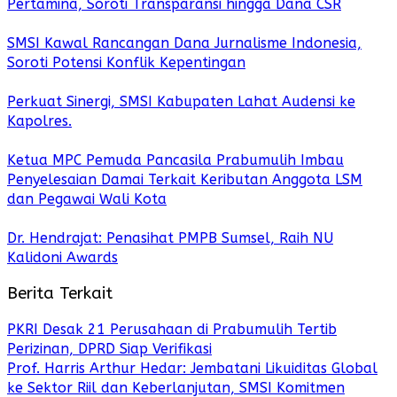
Pertamina, Soroti Transparansi hingga Dana CSR
SMSI Kawal Rancangan Dana Jurnalisme Indonesia,
Soroti Potensi Konflik Kepentingan
Perkuat Sinergi, SMSI Kabupaten Lahat Audensi ke
Kapolres.
Ketua MPC Pemuda Pancasila Prabumulih Imbau
Penyelesaian Damai Terkait Keributan Anggota LSM
dan Pegawai Wali Kota
Dr. Hendrajat: Penasihat PMPB Sumsel, Raih NU
Kalidoni Awards
Berita Terkait
PKRI Desak 21 Perusahaan di Prabumulih Tertib
Perizinan, DPRD Siap Verifikasi
Prof. Harris Arthur Hedar: Jembatani Likuiditas Global
ke Sektor Riil dan Keberlanjutan, SMSI Komitmen