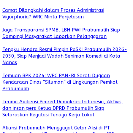
Camat Dilangkahi dalam Proses Administrasi
Vigorphoria? WRC Minta Penjelasan
Jaga Transparansi SPMB, LBH PWI Prabumulih Siap
Dampingi Masyarakat Laporkan Pelanggaran
Tengku Hendra Resmi Pimpin PaSKI Prabumulih 2026-
2030, Siap Menjadi Wadah Seniman Komedi di Kota
Nanas
Temuan BPK 2024: WRC PAN-RI Soroti Dugaan
Kendaraan Dinas “Siluman” di Lingkungan Pemkot
Prabumulih
Terima Audiensi Pimred Demokrasi Indonesia, Aktivis,
dan insan pers Ketua DPRD Prabumulih Siap
Selaraskan Regulasi Tenaga Kerja Lokal
Aliansi Prabumulih Menggugat Gelar Aksi di PT