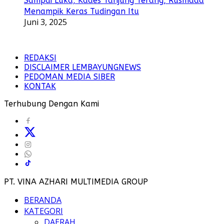
Sampai Luka, Kades Tanjung Terang, Rusmada
Menampik Keras Tudingan Itu
Juni 3, 2025
REDAKSI
DISCLAIMER LEMBAYUNGNEWS
PEDOMAN MEDIA SIBER
KONTAK
Terhubung Dengan Kami
PT. VINA AZHARI MULTIMEDIA GROUP
BERANDA
KATEGORI
DAERAH