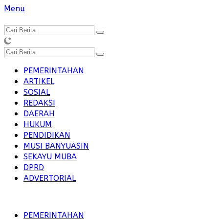
Langsung
Menu
ke
konten
PEMERINTAHAN
ARTIKEL
SOSIAL
REDAKSI
DAERAH
HUKUM
PENDIDIKAN
MUSI BANYUASIN
SEKAYU MUBA
DPRD
ADVERTORIAL
PEMERINTAHAN