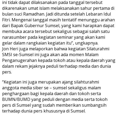
ini tidak dapat dilaksanakan pada tanggal tersebut
dikarenakan umat islam melaksanakan sahur pertama di
bulan suci Ramadhan. Jadi ditunda setelah Lebaran Idul
Fitri. Mengenai tanggal masih tentatif menunggu arahan
dari Bapak Gubernur Sumsel, yang kami harapkan dapat
membuka acara tersebut sekaligus sebagai salah satu
narasumber pada kegiatan seminar yang akan kami
gelar dalam rangkaian kegiatan itu”, ungkapnya.
Jon Heri juga melaporkan bahwa kegiatan Silaturahmi
SMSI se-Sumsel ini juga akan ada momen Malam
Penganugerahan kepada tokoh atau kepala daerah yang
dalam rekam jejaknya peduli terhadap media dan dunia
pers.
“Kegiatan ini juga merupakan ajang silahturahmi
anggota media siber se – sumsel sekaligus malam
penghargaan bagi kepala daerah dan tokoh serta
BUMN/BUMD yang peduli dengan media serta tokoh
pers di Sumsel yang sudah memberikan sumbangsih
terhadap dunia pers khususnya di Sumsel.