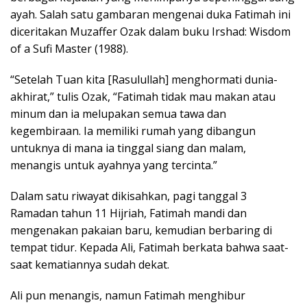
ayah. Salah satu gambaran mengenai duka Fatimah ini
diceritakan Muzaffer Ozak dalam buku Irshad: Wisdom
of a Sufi Master (1988).
“Setelah Tuan kita [Rasulullah] menghormati dunia-
akhirat,” tulis Ozak, “Fatimah tidak mau makan atau
minum dan ia melupakan semua tawa dan
kegembiraan. Ia memiliki rumah yang dibangun
untuknya di mana ia tinggal siang dan malam,
menangis untuk ayahnya yang tercinta.”
Dalam satu riwayat dikisahkan, pagi tanggal 3
Ramadan tahun 11 Hijriah, Fatimah mandi dan
mengenakan pakaian baru, kemudian berbaring di
tempat tidur. Kepada Ali, Fatimah berkata bahwa saat-
saat kematiannya sudah dekat.
Ali pun menangis, namun Fatimah menghibur