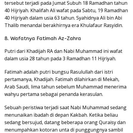
tersebut terjadi pada Jumat Subuh 18 Ramadhan tahun
40 Hijriyah. Khalifah Ali wafat pada Sabtu, 19 Ramadhan
40 Hijriyah dalam usia 63 tahun. Syahidnya Ali bin Abi
Thalib menandai berakhirnya era Khulafaur Rasyidin.
8. Wafatnya Fatimah Az-Zahra
Putri dari Khadijah RA dan Nabi Muhammad ini wafat
dalam usia 28 tahun pada 3 Ramadhan 11 Hijriyah.
Fatimah adalah putri bungsu Rasulullah dari istri
pertamanya, Khadijah. Fatimah dilahirkan di Mekah,
Arab Saudi, lima tahun sebelum Muhammad menerima
wahyu pertama sebagai penanda kerasulan.
Sebuah peristiwa terjadi saat Nabi Muhammad sedang
menunaikan ibadah di depan Kakbah. Ketika beliau
sedang bersujud, datang beberapa orang Quraisy dan
menumpahkan kotoran unta di punggungnya sambil