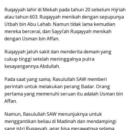
Ruqayyah lahir di Mekah pada tahun 20 sebelum Hijriah
atau tahun 603. Ruqayyah menikah dengan sepupunya
Utbah bin Abu Lahab. Namun tidak lama kemudian
mereka bercerai, dan Sayyi’ah Ruqayyah menikah
dengan Usman bin Affan.
Ruqayyah jatuh sakit dan menderita demam yang
cukup tinggi setelah meninggalnya putra
kesayangannya Abdullah.
Pada saat yang sama, Rasulullah SAW memberi
perintah untuk melakukan perang Badar. Orang
pertama yang memenuhi seruan itu adalah Usman bin
Affan.
Namun, Rasulullah SAW menunjuknya untuk
menggantikan beliau di Madinah dan mendampingi
sang istri Ruqayyah, agar bisa merawatnya selama