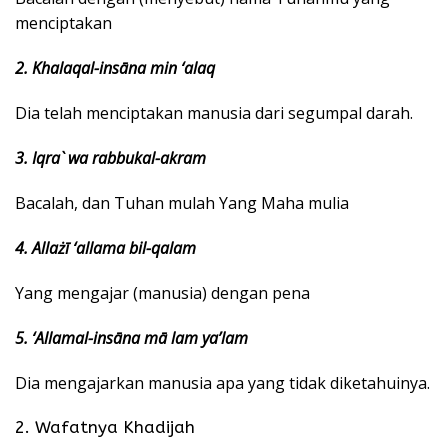
menciptakan
2. Khalaqal-insāna min ‘alaq
Dia telah menciptakan manusia dari segumpal darah.
3. Iqra` wa rabbukal-akram
Bacalah, dan Tuhan mulah Yang Maha mulia
4. Allażī ‘allama bil-qalam
Yang mengajar (manusia) dengan pena
5. ‘Allamal-insāna mā lam ya’lam
Dia mengajarkan manusia apa yang tidak diketahuinya.
2. Wafatnya Khadijah