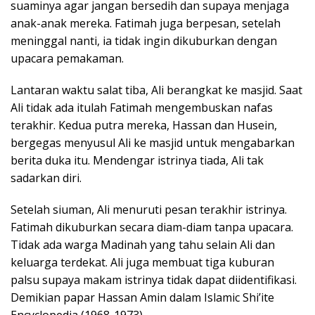
suaminya agar jangan bersedih dan supaya menjaga
anak-anak mereka. Fatimah juga berpesan, setelah
meninggal nanti, ia tidak ingin dikuburkan dengan
upacara pemakaman.
Lantaran waktu salat tiba, Ali berangkat ke masjid. Saat
Ali tidak ada itulah Fatimah mengembuskan nafas
terakhir. Kedua putra mereka, Hassan dan Husein,
bergegas menyusul Ali ke masjid untuk mengabarkan
berita duka itu. Mendengar istrinya tiada, Ali tak
sadarkan diri.
Setelah siuman, Ali menuruti pesan terakhir istrinya.
Fatimah dikuburkan secara diam-diam tanpa upacara.
Tidak ada warga Madinah yang tahu selain Ali dan
keluarga terdekat. Ali juga membuat tiga kuburan
palsu supaya makam istrinya tidak dapat diidentifikasi.
Demikian papar Hassan Amin dalam Islamic Shi’ite
Encyclopedia (1968-1973).