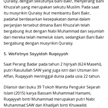
Quraisy, dengan sekutunya Bani Bakr, menyerang Bani
Khuza’ah yang merupakan sekutu Muslim. Pada saat
itu musyrikin Quraisy ikut membantu Bani Bakr,
padahal berdasarkan kesepakatan damai dalam
perjanjian tersebut dimana Bani Khuza’ah telah
bergabung ikut dengan Nabi Muhammad dan sejumlah
dari mereka telah memeluk islam, sedangkan Bani Bakr
bergabung dengan musyrikin Quraisy.
5. Wafatnya Sayyidah Ruqayyah
Saat Perang Badar pada tahun 2 hijriyah (624 Masehi),
putri Rasulullah SAW yang juga istri dari Utsman bin
Affan, Ruqayyah meninggal dunia pada usia 22 tahun.
Dilansir dari buku 39 Tokoh Wanita Pengukir Sejarah
Islam (2015) karya Bassam Muhammad Hamami,
Ruqayyah binti Muhammad merupakan putri Nabi
Muhammad SAW dan Khadijah binti Khuwailid.