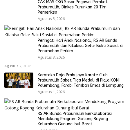
CAK MAS CKG Sasar Pegawai Pemkot
Prabumulih, Dinkes Turunkan 20 Tim
Pemeriksa
Agustus 5, 2026
Peringati Hari Anak Nasional, RS AR Bunda
Prabumulih dan Kitabisa Gelar Bakti Sosial di
Perumahan Perkim
Agustus 3, 2026
Agustus 2, 2026
Karateka Dojo Prabujaya Karate Club
Prabumulih Sabet Tiga Medali di Piala KONI
Palembang, Farabi Tambah Emas di Lampung
Agustus 1, 2026
RS AR Bunda Prabumulih Berkolaborasi
Mendukung Program Gotong Royong
Kelurahan Gunung Ibul Barat