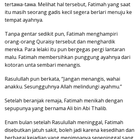
tertawa-tawa. Melihat hal tersebut, Fatimah yang saat
itu masih seorang gadis kecil segera berlari menuju ke
tempat ayahnya.
Tanpa gentar sedikit pun, Fatimah menghampiri
orang-orang Quraisy tersebut dan menghardik
mereka. Para lelaki itu pun bergegas pergi lantaran
malu. Fatimah membersihkan punggung ayahnya dari
kotoran unta sembari menangis.
Rasulullah pun berkata, “Jangan menangis, wahai
anakku. Sesungguhnya Allah melindungi ayahmu.”
Setelah beranjak remaja, Fatimah menikah dengan
sepupunya yang bernama Ali bin Abi Thalib.
Enam bulan setelah Rasulullah meninggal, Fatimah
disebutkan jatuh sakit, boleh jadi karena kesedihan dan
berbagai kejadian yang menimpanya sepeninggal sang