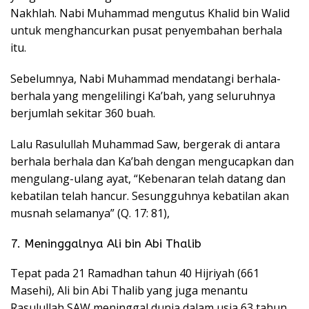
Nakhlah. Nabi Muhammad mengutus Khalid bin Walid
untuk menghancurkan pusat penyembahan berhala
itu.
Sebelumnya, Nabi Muhammad mendatangi berhala-
berhala yang mengelilingi Ka’bah, yang seluruhnya
berjumlah sekitar 360 buah.
Lalu Rasulullah Muhammad Saw, bergerak di antara
berhala berhala dan Ka’bah dengan mengucapkan dan
mengulang-ulang ayat, “Kebenaran telah datang dan
kebatilan telah hancur. Sesungguhnya kebatilan akan
musnah selamanya” (Q. 17: 81),
7. Meninggalnya Ali bin Abi Thalib
Tepat pada 21 Ramadhan tahun 40 Hijriyah (661
Masehi), Ali bin Abi Thalib yang juga menantu
Rasulullah SAW meninggal dunia dalam usia 63 tahun.