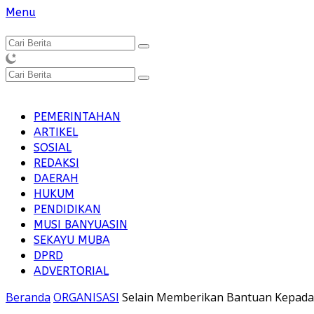
Langsung
Menu
ke
konten
PEMERINTAHAN
ARTIKEL
SOSIAL
REDAKSI
DAERAH
HUKUM
PENDIDIKAN
MUSI BANYUASIN
SEKAYU MUBA
DPRD
ADVERTORIAL
Beranda
ORGANISASI
Selain Memberikan Bantuan Kepada 