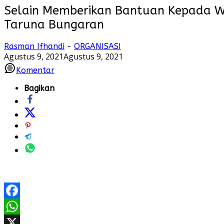
Selain Memberikan Bantuan Kepada Wa
Taruna Bungaran
Rasman Ifhandi
-
ORGANISASI
Agustus 9, 2021
Agustus 9, 2021
Komentar
Bagikan
Facebook
WhatsApp