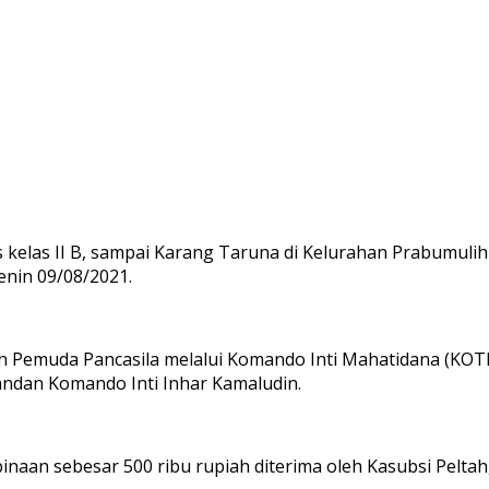
elas II B, sampai Karang Taruna di Kelurahan Prabumulih
enin 09/08/2021.
 Pemuda Pancasila melalui Komando Inti Mahatidana (KOTI) 
andan Komando Inti Inhar Kamaludin.
aan sebesar 500 ribu rupiah diterima oleh Kasubsi Peltah