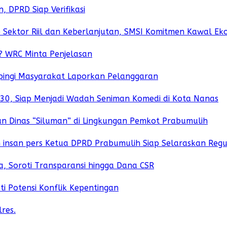
, DPRD Siap Verifikasi
ke Sektor Riil dan Keberlanjutan, SMSI Komitmen Kawal Eko
a? WRC Minta Penjelasan
pingi Masyarakat Laporkan Pelanggaran
30, Siap Menjadi Wadah Seniman Komedi di Kota Nanas
 Dinas “Siluman” di Lingkungan Pemkot Prabumulih
an insan pers Ketua DPRD Prabumulih Siap Selaraskan Regu
a, Soroti Transparansi hingga Dana CSR
i Potensi Konflik Kepentingan
res.