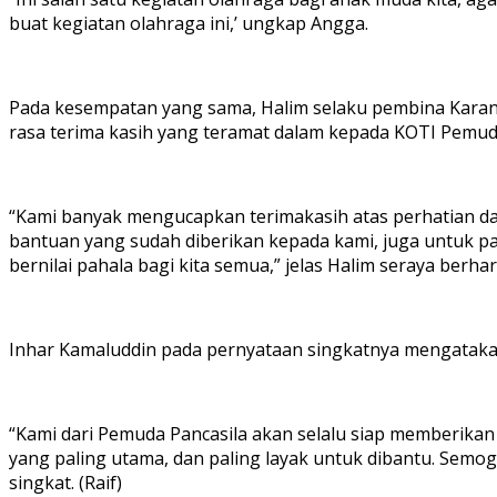
buat kegiatan olahraga ini,’ ungkap Angga.
Pada kesempatan yang sama, Halim selaku pembina Karan
rasa terima kasih yang teramat dalam kepada KOTI Pemud
“Kami banyak mengucapkan terimakasih atas perhatian da
bantuan yang sudah diberikan kepada kami, juga untuk par
bernilai pahala bagi kita semua,” jelas Halim seraya ber
Inhar Kamaluddin pada pernyataan singkatnya mengatak
“Kami dari Pemuda Pancasila akan selalu siap memberik
yang paling utama, dan paling layak untuk dibantu. Sem
singkat. (Raif)