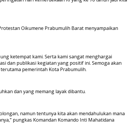
a Protestan Oikumene Prabumulih Barat menyampaikan
jung ketempat kami. Serta kami sangat menghargai
si dan publikasi kegiatan yang positif ini. Semoga akan
k terutama pemerintah Kota Prabumulih.
uhkan dan yang memang layak dibantu.
rtolongan, namun tentunya kita akan mendahulukan mana
muanya,” pungkas Komandan Komando Inti Mahatidana