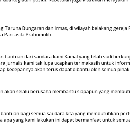
g Taruna Bungaran dan Irmas, di wilayah belakang gerej
a Pancasila Prabumulih.
n bantuan dari saudara kami Kamal yang telah sudi berkun
a jurnalis kami tak lupa ucapkan terimakasih untuk informa
harap kedepannya akan terus dapat dibantu oleh semua piha
an akan selalu berusaha membantu siapapun yang membut
an bantuan bagi semua saudara kita yang membutuhkan pe
oga apa yang kami lakukan ini dapat bermanfaat untuk se