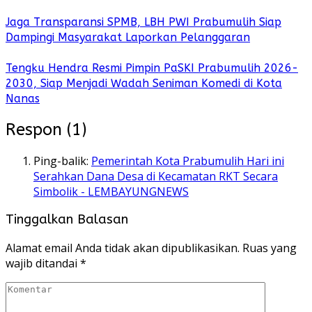
Jaga Transparansi SPMB, LBH PWI Prabumulih Siap
Dampingi Masyarakat Laporkan Pelanggaran
Tengku Hendra Resmi Pimpin PaSKI Prabumulih 2026-
2030, Siap Menjadi Wadah Seniman Komedi di Kota
Nanas
Respon (1)
Ping-balik:
Pemerintah Kota Prabumulih Hari ini
Serahkan Dana Desa di Kecamatan RKT Secara
Simbolik - LEMBAYUNGNEWS
Tinggalkan Balasan
Alamat email Anda tidak akan dipublikasikan.
Ruas yang
wajib ditandai
*