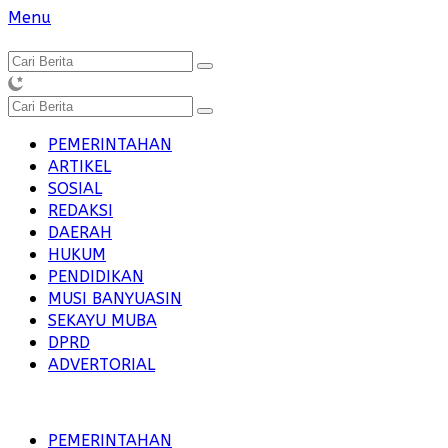
Langsung
Menu
ke
konten
PEMERINTAHAN
ARTIKEL
SOSIAL
REDAKSI
DAERAH
HUKUM
PENDIDIKAN
MUSI BANYUASIN
SEKAYU MUBA
DPRD
ADVERTORIAL
PEMERINTAHAN