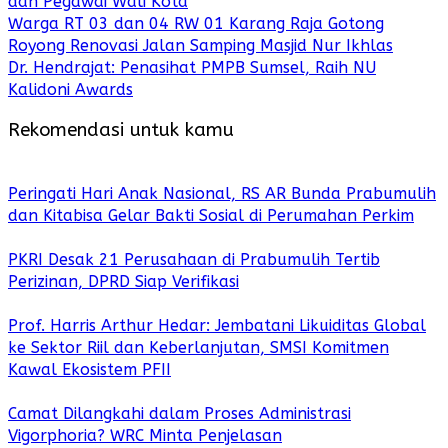
dan Pegawai Wali Kota
Warga RT 03 dan 04 RW 01 Karang Raja Gotong
Royong Renovasi Jalan Samping Masjid Nur Ikhlas
Dr. Hendrajat: Penasihat PMPB Sumsel, Raih NU
Kalidoni Awards
Rekomendasi untuk kamu
Peringati Hari Anak Nasional, RS AR Bunda Prabumulih
dan Kitabisa Gelar Bakti Sosial di Perumahan Perkim
PKRI Desak 21 Perusahaan di Prabumulih Tertib
Perizinan, DPRD Siap Verifikasi
Prof. Harris Arthur Hedar: Jembatani Likuiditas Global
ke Sektor Riil dan Keberlanjutan, SMSI Komitmen
Kawal Ekosistem PFII
Camat Dilangkahi dalam Proses Administrasi
Vigorphoria? WRC Minta Penjelasan