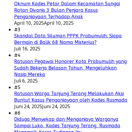
Oknum Kades Petar Dalam Kecamatan Sungai
Rotan Divonis 3 Bulan Penjara Kasus
Penganiayaan Terhadap Anak
April 10, 2025
April 10, 2025
#3
Skandal Data Siluman PPPK Prabumulih: Siapa
Bermain di Balik 68 Nama Misterius?
Juli 16, 2025
#4
Ratusan Pegawai Honorer Kota Prabumulih yang
Sudah Bekerja Belasan Tahun, Mengeluhkan
Nasip Mereka
Juli 6, 2025
#5
Ratusan Warga Tanjung Terang Melakukan Aksi
Buntut Kasus Penganiayaan oleh Kades Rusmada
Juni 24, 2025
Juni 24, 2025
#6
Diduga Menyekap dan Menganiaya Warganya
Sampai Luka, Kades Tanjung Terang, Rusmada