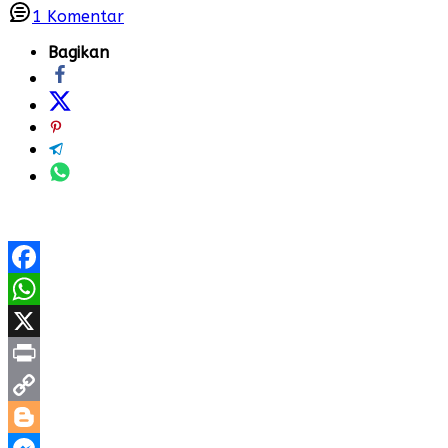
1
Komentar
Bagikan
Facebook
WhatsApp
X
Print
Copy