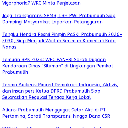
Vigorphoria? WRC Minta Penjelasan
Jaga Transparansi SPMB, LBH PWI Prabumulih Siap
Dampingi Masyarakat Laporkan Pelanggaran
Tengku Hendra Resmi Pimpin PaSKI Prabumulih 2026-
2030, Siap Menjadi Wadah Seniman Komedi di Kota
Nanas
Temuan BPK 2024: WRC PAN-RI Soroti Dugaan
Kendaraan Dinas “Siluman” di Lingkungan Pemkot
Prabumulih
Terima Audiensi Pimred Demokrasi Indonesia, Aktivis,
dan insan pers Ketua DPRD Prabumulih Siap
Selaraskan Regulasi Tenaga Kerja Lokal
Aliansi Prabumulih Menggugat Gelar Aksi di PT
Pertamina, Soroti Transparansi hingga Dana CSR