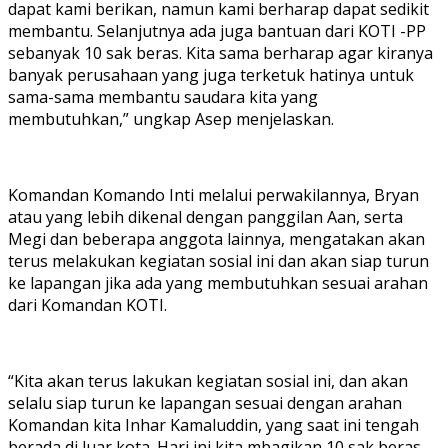
dapat kami berikan, namun kami berharap dapat sedikit
membantu. Selanjutnya ada juga bantuan dari KOTI -PP
sebanyak 10 sak beras. Kita sama berharap agar kiranya
banyak perusahaan yang juga terketuk hatinya untuk
sama-sama membantu saudara kita yang
membutuhkan,” ungkap Asep menjelaskan.
Komandan Komando Inti melalui perwakilannya, Bryan
atau yang lebih dikenal dengan panggilan Aan, serta
Megi dan beberapa anggota lainnya, mengatakan akan
terus melakukan kegiatan sosial ini dan akan siap turun
ke lapangan jika ada yang membutuhkan sesuai arahan
dari Komandan KOTI.
“Kita akan terus lakukan kegiatan sosial ini, dan akan
selalu siap turun ke lapangan sesuai dengan arahan
Komandan kita Inhar Kamaluddin, yang saat ini tengah
berada di luar kota. Hari ini kita mbagikan 10 sak beras