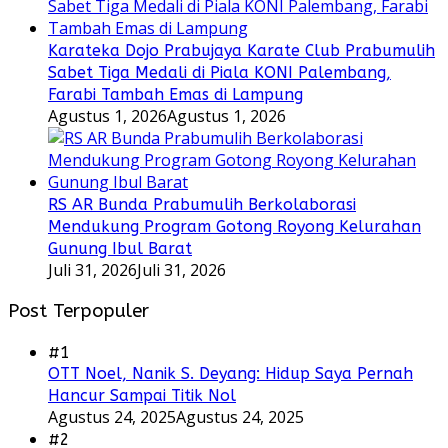
Karateka Dojo Prabujaya Karate Club Prabumulih
Sabet Tiga Medali di Piala KONI Palembang,
Farabi Tambah Emas di Lampung
Agustus 1, 2026
Agustus 1, 2026
RS AR Bunda Prabumulih Berkolaborasi
Mendukung Program Gotong Royong Kelurahan
Gunung Ibul Barat
Juli 31, 2026
Juli 31, 2026
Post Terpopuler
#1
OTT Noel, Nanik S. Deyang: Hidup Saya Pernah
Hancur Sampai Titik Nol
Agustus 24, 2025
Agustus 24, 2025
#2