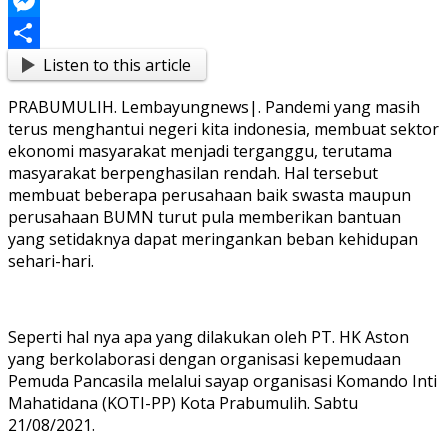
Link
Blogger
Messenger
Listen to this article
Share
PRABUMULIH. Lembayungnews|. Pandemi yang masih
terus menghantui negeri kita indonesia, membuat sektor
ekonomi masyarakat menjadi terganggu, terutama
masyarakat berpenghasilan rendah. Hal tersebut
membuat beberapa perusahaan baik swasta maupun
perusahaan BUMN turut pula memberikan bantuan
yang setidaknya dapat meringankan beban kehidupan
sehari-hari.
Seperti hal nya apa yang dilakukan oleh PT. HK Aston
yang berkolaborasi dengan organisasi kepemudaan
Pemuda Pancasila melalui sayap organisasi Komando Inti
Mahatidana (KOTI-PP) Kota Prabumulih. Sabtu
21/08/2021.