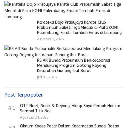
Karateka Dojo Prabujaya Karate Club
Prabumulih Sabet Tiga Medali di Piala KONI
Palembang, Farabi Tambah Emas di Lampung
Agustus 1, 2026
RS AR Bunda Prabumulih Berkolaborasi
Mendukung Program Gotong Royong
Kelurahan Gunung Ibul Barat
Juli 31, 2026
Post Terpopuler
OTT Noel, Nanik S. Deyang: Hidup Saya Pernah Hancur
#1
Sampai Titik Nol
Agustus 24, 2025
Oknum Kades Petar Dalam Kecamatan Sungai Rotan