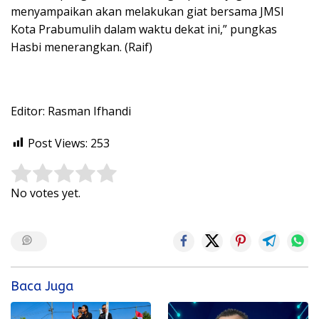
menyampaikan akan melakukan giat bersama JMSI
Kota Prabumulih dalam waktu dekat ini,” pungkas
Hasbi menerangkan. (Raif)
Editor: Rasman Ifhandi
Post Views:
253
Rate this item:
Submit Rating
No votes yet.
Baca Juga