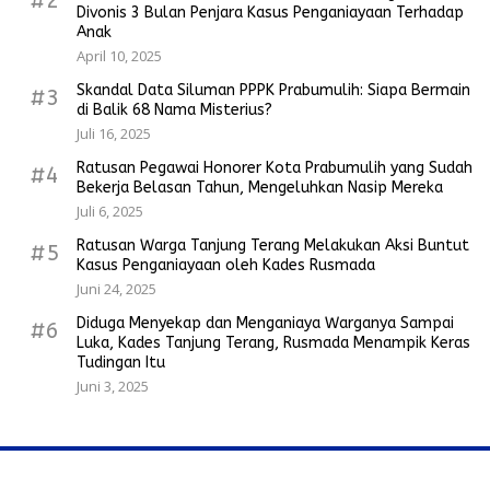
#2
Divonis 3 Bulan Penjara Kasus Penganiayaan Terhadap
Anak
April 10, 2025
Skandal Data Siluman PPPK Prabumulih: Siapa Bermain
#3
di Balik 68 Nama Misterius?
Juli 16, 2025
Ratusan Pegawai Honorer Kota Prabumulih yang Sudah
#4
Bekerja Belasan Tahun, Mengeluhkan Nasip Mereka
Juli 6, 2025
Ratusan Warga Tanjung Terang Melakukan Aksi Buntut
#5
Kasus Penganiayaan oleh Kades Rusmada
Juni 24, 2025
Diduga Menyekap dan Menganiaya Warganya Sampai
#6
Luka, Kades Tanjung Terang, Rusmada Menampik Keras
Tudingan Itu
Juni 3, 2025